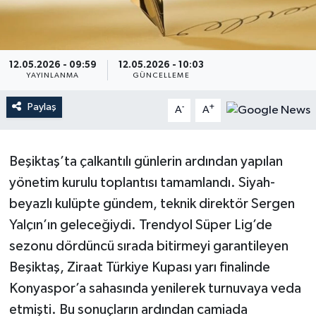
12.05.2026 - 09:59
12.05.2026 - 10:03
YAYINLANMA
GÜNCELLEME
Paylaş
-
+
A
A
Beşiktaş’ta çalkantılı günlerin ardından yapılan
yönetim kurulu toplantısı tamamlandı. Siyah-
beyazlı kulüpte gündem, teknik direktör Sergen
Yalçın’ın geleceğiydi. Trendyol Süper Lig’de
sezonu dördüncü sırada bitirmeyi garantileyen
Beşiktaş, Ziraat Türkiye Kupası yarı finalinde
Konyaspor’a sahasında yenilerek turnuvaya veda
etmişti. Bu sonuçların ardından camiada