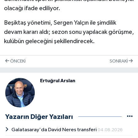
olacağı ifade ediliyor.
Beşiktaş yönetimi, Sergen Yalçın ile şimdilik
devam kararı aldı; sezon sonu yapılacak görüşme,
kulübün geleceğini şekillendirecek.
ÖNCEKI
SONRAKI
Ertuğrul Arslan
Yazarın Diğer Yazıları
Galatasaray'da David Neres transferi
04.08.2026