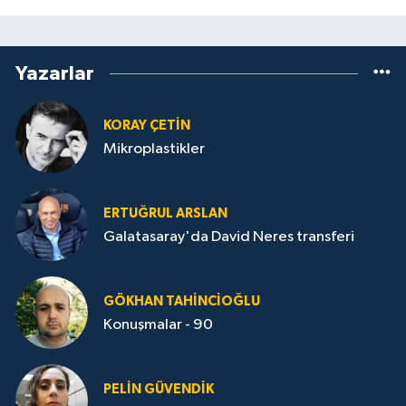
Yazarlar
KORAY ÇETIN
Mikroplastikler
ERTUĞRUL ARSLAN
Galatasaray'da David Neres transferi
GÖKHAN TAHINCIOĞLU
Konuşmalar - 90
PELIN GÜVENDIK