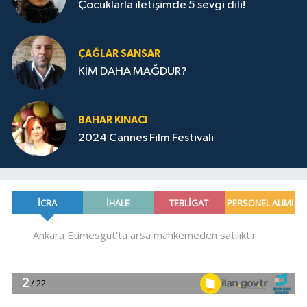
Çocuklarla iletişimde 5 sevgi dili!
ÇAĞLAR SANSAR
KİM DAHA MAĞDUR?
BAHAR KINACI
2024 Cannes Film Festivali