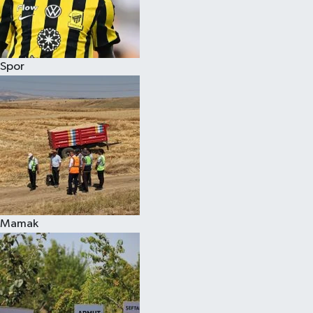
Spor
Mamak