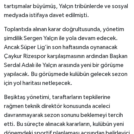
tartışmalar büyümüş, Yalçın tribünlerde ve sosyal
medyada istifaya davet edilmişti.
Toplantıda alınan karar doğrultusunda, yönetim
şimdilik Sergen Yalçın ile yola devam edecek.
Ancak Süper Lig’in son haftasında oynanacak
Çaykur Rizespor karşılaşmasının ardından Başkan
Serdal Adalı ile Yalçın arasında yeni bir görüşme
yapılacak. Bu görüşmede kulübün gelecek sezon
için yol haritası netleşecek.
Beşiktaş yönetimi, taraftarların tepkilerine
rağmen teknik direktör konusunda aceleci
davranmayarak sezon sonunu beklemeyi tercih
etti. Bu süreçte alınacak kararların, kulübün yeni
dönemdeki sportif planlaması açısından belirleyici