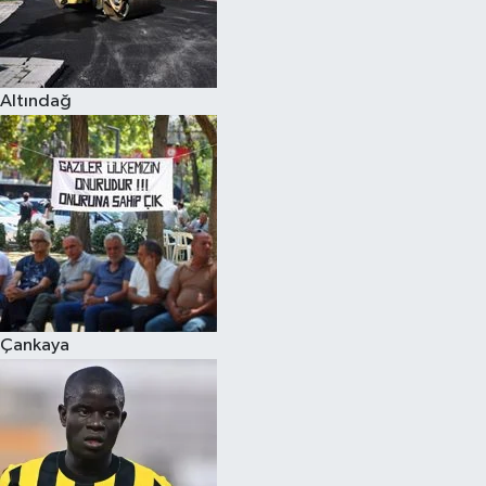
Altındağ
Çankaya