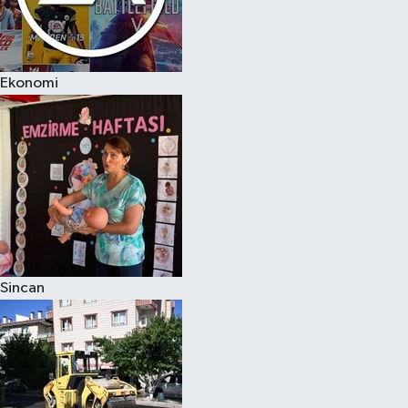
Ekonomi
Sincan