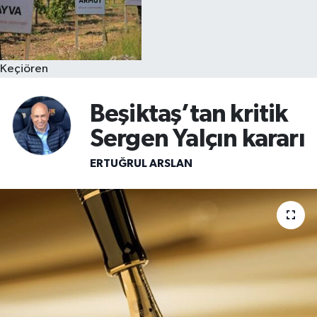
Keçiören
Beşiktaş’tan kritik
Sergen Yalçın kararı
ERTUĞRUL ARSLAN