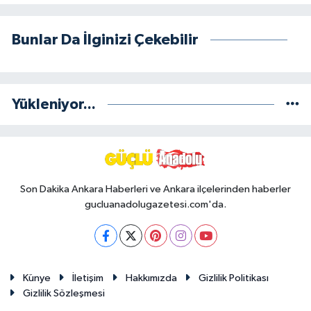
Bunlar Da İlginizi Çekebilir
Yükleniyor...
Son Dakika Ankara Haberleri ve Ankara ilçelerinden haberler
gucluanadolugazetesi.com'da.
Künye
İletişim
Hakkımızda
Gizlilik Politikası
Gizlilik Sözleşmesi