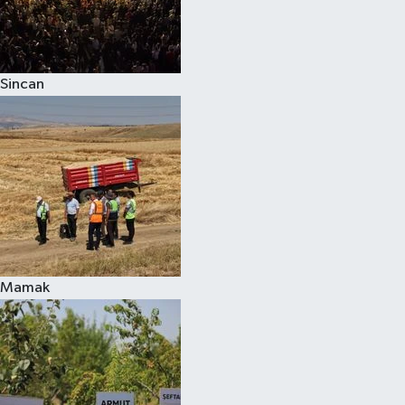
Sincan
Mamak