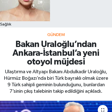
Sağlık
GÜNDEM
Bakan Uraloğlu’ndan
Ankara-İstanbul’a yeni
otoyol müjdesi
Ulaştırma ve Altyapı Bakanı Abdulkadir Uraloğlu,
Hürmüz Boğazı’nda biri Türk bayraklı olmak üzere
9 Türk sahipli geminin bulunduğunu, bunlardan
7’sinin çıkış talebinin takip edildiğini açıkladı.