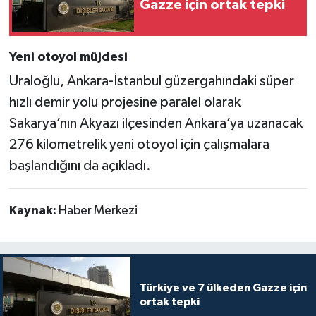
Gazze için ortak tepki
Yeni otoyol müjdesi
Uraloğlu, Ankara-İstanbul güzergahındaki süper
hızlı demir yolu projesine paralel olarak
Sakarya’nın Akyazı ilçesinden Ankara’ya uzanacak
276 kilometrelik yeni otoyol için çalışmalara
başlandığını da açıkladı.
Kaynak:
Haber Merkezi
Türkiye ve 7 ülkeden Gazze için
ortak tepki