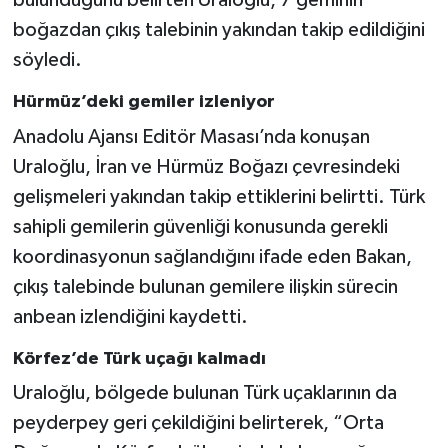
bulunduğunu belirten Uraloğlu, 7 geminin
boğazdan çıkış talebinin yakından takip edildiğini
söyledi.
Hürmüz’deki gemiler izleniyor
Anadolu Ajansı Editör Masası’nda konuşan
Uraloğlu, İran ve Hürmüz Boğazı çevresindeki
gelişmeleri yakından takip ettiklerini belirtti. Türk
sahipli gemilerin güvenliği konusunda gerekli
koordinasyonun sağlandığını ifade eden Bakan,
çıkış talebinde bulunan gemilere ilişkin sürecin
anbean izlendiğini kaydetti.
Körfez’de Türk uçağı kalmadı
Uraloğlu, bölgede bulunan Türk uçaklarının da
peyderpey geri çekildiğini belirterek, “Orta