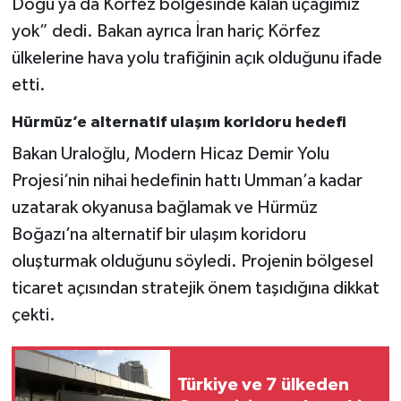
Doğu ya da Körfez bölgesinde kalan uçağımız
yok” dedi. Bakan ayrıca İran hariç Körfez
ülkelerine hava yolu trafiğinin açık olduğunu ifade
etti.
Hürmüz’e alternatif ulaşım koridoru hedefi
Bakan Uraloğlu, Modern Hicaz Demir Yolu
Projesi’nin nihai hedefinin hattı Umman’a kadar
uzatarak okyanusa bağlamak ve Hürmüz
Boğazı’na alternatif bir ulaşım koridoru
oluşturmak olduğunu söyledi. Projenin bölgesel
ticaret açısından stratejik önem taşıdığına dikkat
çekti.
Türkiye ve 7 ülkeden