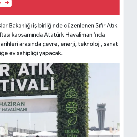
e
aklar Bakanlığı iş birliğinde düzenlenen Sıfır Atık
 Haftası kapsamında Atatürk Havalimanı’nda
arihleri arasında çevre, enerji, teknoloji, sanat
liğe ev sahipliği yapacak.