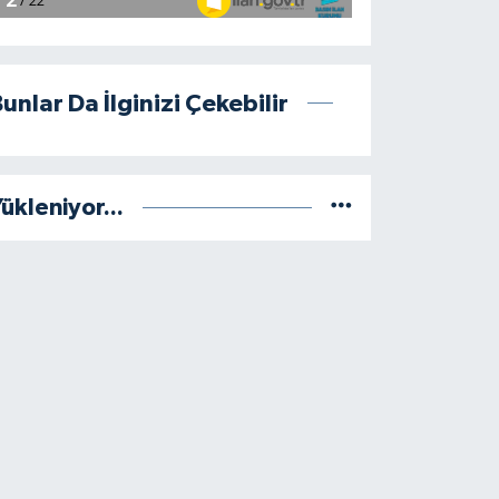
unlar Da İlginizi Çekebilir
ükleniyor...