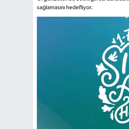
sağlamasını hedefliyor.