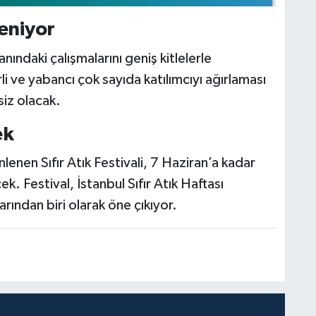
leniyor
anındaki çalışmalarını geniş kitlelerle
i ve yabancı çok sayıda katılımcıyı ağırlaması
siz olacak.
ek
enen Sıfır Atık Festivali, 7 Haziran’a kadar
. Festival, İstanbul Sıfır Atık Haftası
arından biri olarak öne çıkıyor.