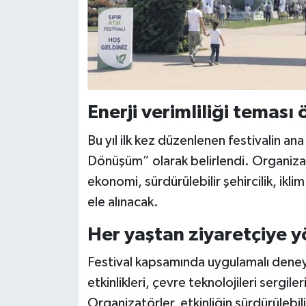
Enerji verimliliği teması 
Bu yıl ilk kez düzenlenen festivalin an
Dönüşüm” olarak belirlendi. Organizasy
ekonomi, sürdürülebilir şehircilik, iklim
ele alınacak.
Her yaştan ziyaretçiye yö
Festival kapsamında uygulamalı deneyim
etkinlikleri, çevre teknolojileri sergiler
Organizatörler, etkinliğin sürdürülebil