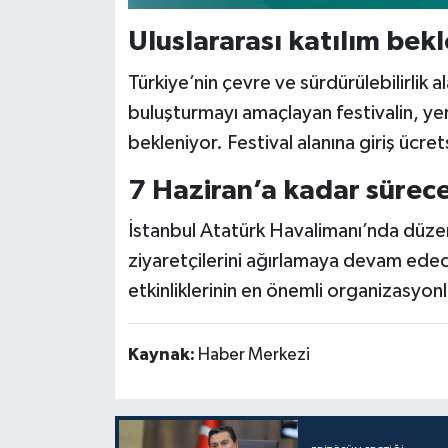
Uluslararası katılım bek
Türkiye’nin çevre ve sürdürülebilirlik al
buluşturmayı amaçlayan festivalin, yerl
bekleniyor. Festival alanına giriş ücret
7 Haziran’a kadar sürec
İstanbul Atatürk Havalimanı’nda düzenl
ziyaretçilerini ağırlamaya devam edecek
etkinliklerinin en önemli organizasyonl
Kaynak:
Haber Merkezi