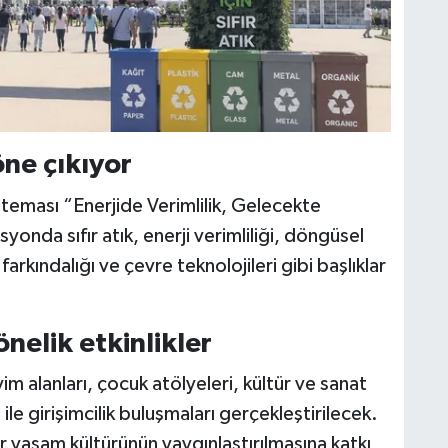
öne çıkıyor
a teması “Enerjide Verimlilik, Gelecekte
onda sıfır atık, enerji verimliliği, döngüsel
 farkındalığı ve çevre teknolojileri gibi başlıklar
nelik etkinlikler
 alanları, çocuk atölyeleri, kültür ve sanat
i ile girişimcilik buluşmaları gerçekleştirilecek.
ir yaşam kültürünün yaygınlaştırılmasına katkı