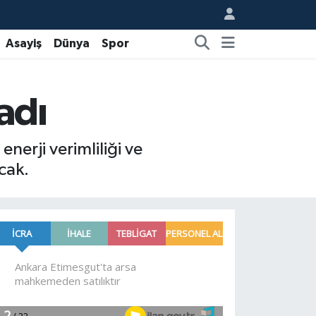
Asayiş
Dünya
Spor
ladı
enerji verimliliği ve
cak.