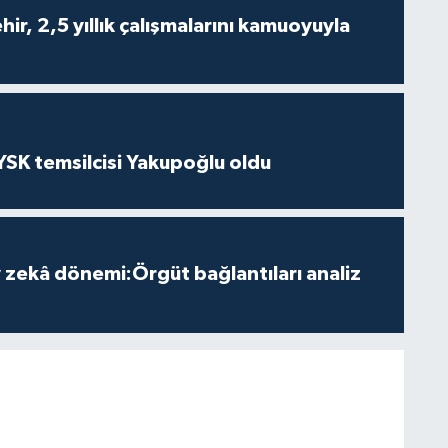
ir, 2,5 yıllık çalışmalarını kamuoyuyla
 YSK temsilcisi Yakupoğlu oldu
zekâ dönemi:Örgüt bağlantıları analiz