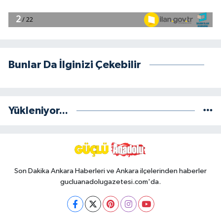
Bunlar Da İlginizi Çekebilir
Yükleniyor...
Son Dakika Ankara Haberleri ve Ankara ilçelerinden haberler
gucluanadolugazetesi.com'da.