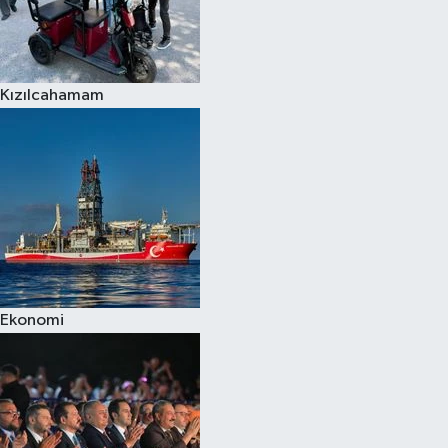
Kızılcahamam
Ekonomi