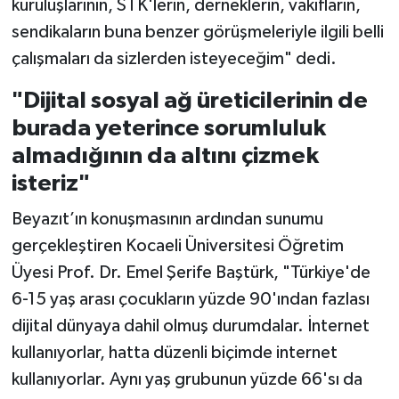
kuruluşlarının, STK'lerin, derneklerin, vakıfların,
sendikaların buna benzer görüşmeleriyle ilgili belli
çalışmaları da sizlerden isteyeceğim" dedi.
"Dijital sosyal ağ üreticilerinin de
burada yeterince sorumluluk
almadığının da altını çizmek
isteriz"
Beyazıt’ın konuşmasının ardından sunumu
gerçekleştiren Kocaeli Üniversitesi Öğretim
Üyesi Prof. Dr. Emel Şerife Baştürk, "Türkiye'de
6-15 yaş arası çocukların yüzde 90'ından fazlası
dijital dünyaya dahil olmuş durumdalar. İnternet
kullanıyorlar, hatta düzenli biçimde internet
kullanıyorlar. Aynı yaş grubunun yüzde 66'sı da