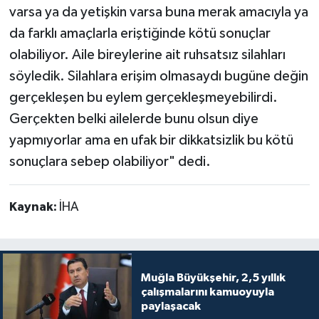
varsa ya da yetişkin varsa buna merak amacıyla ya
da farklı amaçlarla eriştiğinde kötü sonuçlar
olabiliyor. Aile bireylerine ait ruhsatsız silahları
söyledik. Silahlara erişim olmasaydı bugüne değin
gerçekleşen bu eylem gerçekleşmeyebilirdi.
Gerçekten belki ailelerde bunu olsun diye
yapmıyorlar ama en ufak bir dikkatsizlik bu kötü
sonuçlara sebep olabiliyor" dedi.
Kaynak:
İHA
Muğla Büyükşehir, 2,5 yıllık
çalışmalarını kamuoyuyla
paylaşacak