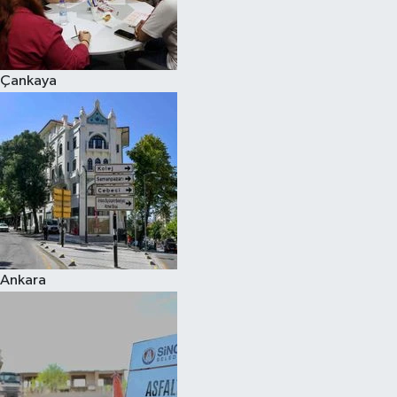
Çankaya
Ankara