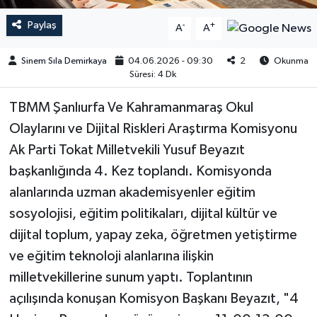
Paylaş
-
+
A
A
Sinem Sıla Demirkaya
04.06.2026 - 09:30
2
Okunma
Süresi: 4 Dk
TBMM Şanlıurfa Ve Kahramanmaraş Okul
Olaylarını ve Dijital Riskleri Araştırma Komisyonu
Ak Parti Tokat Milletvekili Yusuf Beyazıt
başkanlığında 4. Kez toplandı. Komisyonda
alanlarında uzman akademisyenler eğitim
sosyolojisi, eğitim politikaları, dijital kültür ve
dijital toplum, yapay zeka, öğretmen yetiştirme
ve eğitim teknoloji alanlarına ilişkin
milletvekillerine sunum yaptı. Toplantının
açılışında konuşan Komisyon Başkanı Beyazıt, "4