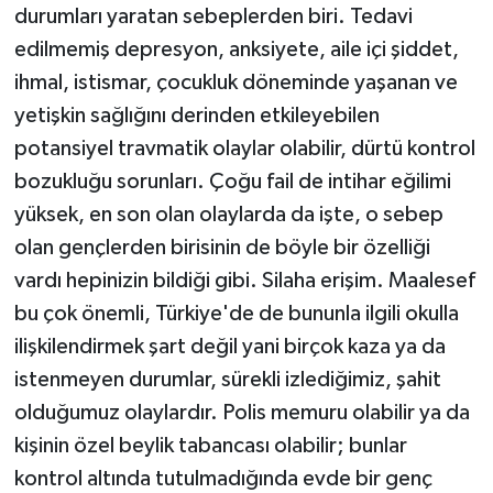
durumları yaratan sebeplerden biri. Tedavi
edilmemiş depresyon, anksiyete, aile içi şiddet,
ihmal, istismar, çocukluk döneminde yaşanan ve
yetişkin sağlığını derinden etkileyebilen
potansiyel travmatik olaylar olabilir, dürtü kontrol
bozukluğu sorunları. Çoğu fail de intihar eğilimi
yüksek, en son olan olaylarda da işte, o sebep
olan gençlerden birisinin de böyle bir özelliği
vardı hepinizin bildiği gibi. Silaha erişim. Maalesef
bu çok önemli, Türkiye'de de bununla ilgili okulla
ilişkilendirmek şart değil yani birçok kaza ya da
istenmeyen durumlar, sürekli izlediğimiz, şahit
olduğumuz olaylardır. Polis memuru olabilir ya da
kişinin özel beylik tabancası olabilir; bunlar
kontrol altında tutulmadığında evde bir genç