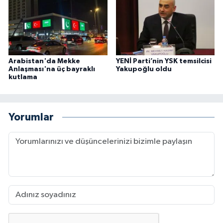
Arabistan'da Mekke
YENİ Parti’nin YSK temsilcisi
Anlaşması'na üç bayraklı
Yakupoğlu oldu
kutlama
Yorumlar