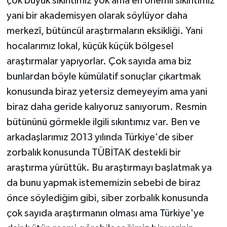
çok büyük sıkıntımız yok ama en önemli sıkıntımız
yani bir akademisyen olarak söylüyor daha
merkezî, bütüncül araştırmaların eksikliği. Yani
hocalarımız lokal, küçük küçük bölgesel
araştırmalar yapıyorlar. Çok sayıda ama biz
bunlardan böyle kümülatif sonuçlar çıkartmak
konusunda biraz yetersiz demeyeyim ama yani
biraz daha geride kalıyoruz sanıyorum. Resmin
bütününü görmekle ilgili sıkıntımız var. Ben ve
arkadaşlarımız 2013 yılında Türkiye'de siber
zorbalık konusunda TÜBİTAK destekli bir
araştırma yürüttük. Bu araştırmayı başlatmak ya
da bunu yapmak istememizin sebebi de biraz
önce söylediğim gibi, siber zorbalık konusunda
çok sayıda araştırmanın olması ama Türkiye'ye