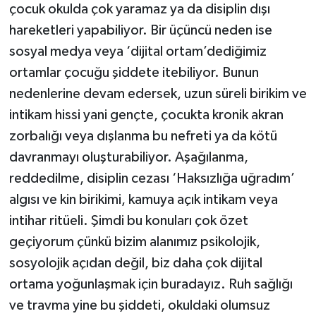
çocuk okulda çok yaramaz ya da disiplin dışı
hareketleri yapabiliyor. Bir üçüncü neden ise
sosyal medya veya ‘dijital ortam’dediğimiz
ortamlar çocuğu şiddete itebiliyor. Bunun
nedenlerine devam edersek, uzun süreli birikim ve
intikam hissi yani gençte, çocukta kronik akran
zorbalığı veya dışlanma bu nefreti ya da kötü
davranmayı oluşturabiliyor. Aşağılanma,
reddedilme, disiplin cezası ‘Haksızlığa uğradım’
algısı ve kin birikimi, kamuya açık intikam veya
intihar ritüeli. Şimdi bu konuları çok özet
geçiyorum çünkü bizim alanımız psikolojik,
sosyolojik açıdan değil, biz daha çok dijital
ortama yoğunlaşmak için buradayız. Ruh sağlığı
ve travma yine bu şiddeti, okuldaki olumsuz