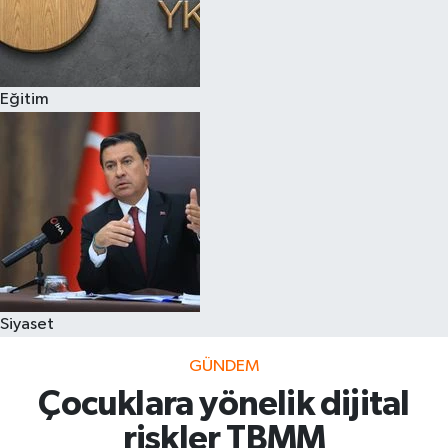
Eğitim
Siyaset
GÜNDEM
Çocuklara yönelik dijital
riskler TBMM