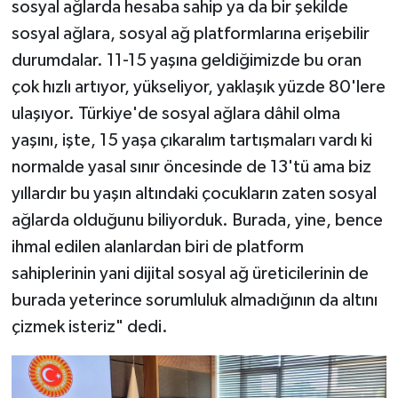
sosyal ağlarda hesaba sahip ya da bir şekilde
sosyal ağlara, sosyal ağ platformlarına erişebilir
durumdalar. 11-15 yaşına geldiğimizde bu oran
çok hızlı artıyor, yükseliyor, yaklaşık yüzde 80'lere
ulaşıyor. Türkiye'de sosyal ağlara dâhil olma
yaşını, işte, 15 yaşa çıkaralım tartışmaları vardı ki
normalde yasal sınır öncesinde de 13'tü ama biz
yıllardır bu yaşın altındaki çocukların zaten sosyal
ağlarda olduğunu biliyorduk. Burada, yine, bence
ihmal edilen alanlardan biri de platform
sahiplerinin yani dijital sosyal ağ üreticilerinin de
burada yeterince sorumluluk almadığının da altını
çizmek isteriz" dedi.