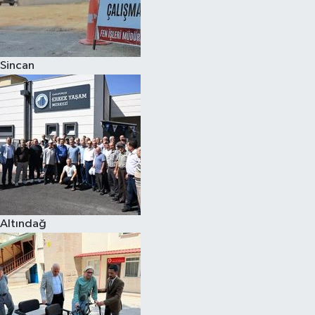
Sincan
Altındağ