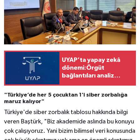
UYAP’ta yapay zekâ
dönemi:Örgüt
bağlantıları analiz
edilecek
"Türkiye’de her 5 çocuktan 1'i siber zorbalığa
maruz kalıyor"
Türkiye'de siber zorbalık tablosu hakkında bilgi
veren Baştürk, "Biz akademide aslında bu konuyu
çok çalışıyoruz. Yani bizim bilimsel veri konusunda