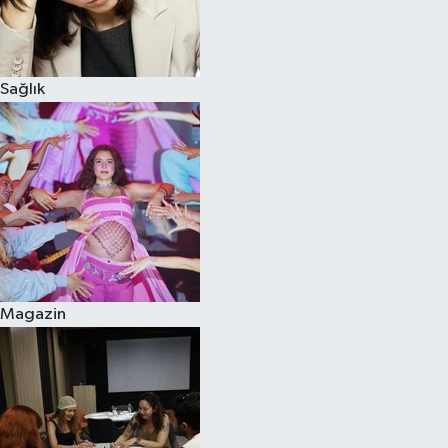
Sağlık
Magazin