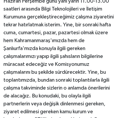
Haziran Perşembe günü yani yarın 11.00-13.00
saatleri arasında Bilgi Teknolojileri ve İletişim
Kurumuna gerçekleştireceğimiz çalışma ziyaretini
tekrar hatırlatmak isterim. Yine, bir sonraki hafta
cuma, cumartesi, pazar, pazartesi olmak üzere
hem Kahramanmaraş'ımızda hem de
Şanlıurfa'mızda konuyla ilgili gereken
çalışmalarımızı yapıp ilgili şahısların bilgilerine
müracaat edeceğiz ve Komisyonumuz
çalışmalarını bu şekilde sürdürecektir. Yine, bu
toplantımızda, bundan sonraki toplantılarla ilgili
çalışma takviminde sizlerin o anlamda önerilerini
de alacağız. Bu konudaki, bu olayla ilgili
partnerlerin veya değişik dinlenmesi gereken,
ziyaret edilmesi gereken kamu kurum ve