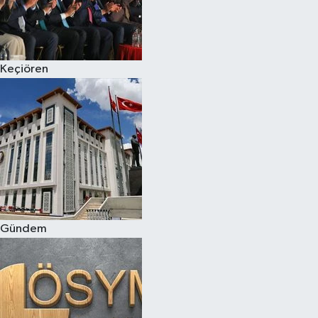
Keçiören
Gündem