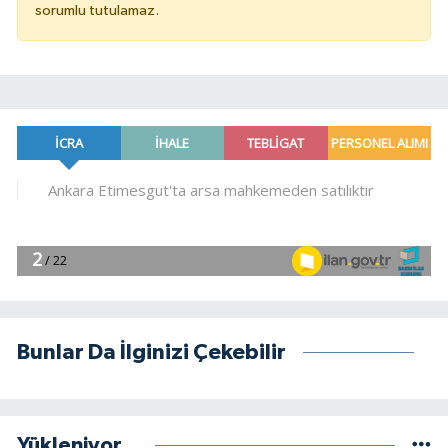
sorumlu tutulamaz.
Bunlar Da İlginizi Çekebilir
Yükleniyor...