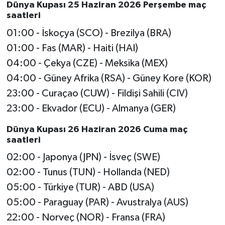
Dünya Kupası 25 Haziran 2026 Perşembe maç
saatleri
01:00 - İskoçya (SCO) - Brezilya (BRA)
01:00 - Fas (MAR) - Haiti (HAI)
04:00 - Çekya (CZE) - Meksika (MEX)
04:00 - Güney Afrika (RSA) - Güney Kore (KOR)
23:00 - Curaçao (CUW) - Fildişi Sahili (CIV)
23:00 - Ekvador (ECU) - Almanya (GER)
Dünya Kupası 26 Haziran 2026 Cuma maç
saatleri
02:00 - Japonya (JPN) - İsveç (SWE)
02:00 - Tunus (TUN) - Hollanda (NED)
05:00 - Türkiye (TUR) - ABD (USA)
05:00 - Paraguay (PAR) - Avustralya (AUS)
22:00 - Norveç (NOR) - Fransa (FRA)