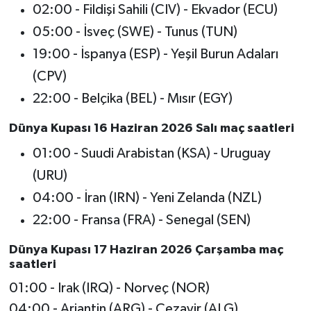
02:00 - Fildişi Sahili (CIV) - Ekvador (ECU)
05:00 - İsveç (SWE) - Tunus (TUN)
19:00 - İspanya (ESP) - Yeşil Burun Adaları
(CPV)
22:00 - Belçika (BEL) - Mısır (EGY)
Dünya Kupası 16 Haziran 2026 Salı maç saatleri
01:00 - Suudi Arabistan (KSA) - Uruguay
(URU)
04:00 - İran (IRN) - Yeni Zelanda (NZL)
22:00 - Fransa (FRA) - Senegal (SEN)
Dünya Kupası 17 Haziran 2026 Çarşamba maç
saatleri
01:00 - Irak (IRQ) - Norveç (NOR)
04:00 - Arjantin (ARG) - Cezayir (ALG)