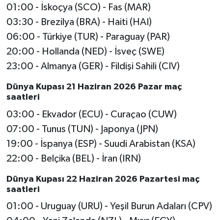
01:00 - İskoçya (SCO) - Fas (MAR)
03:30 - Brezilya (BRA) - Haiti (HAI)
06:00 - Türkiye (TUR) - Paraguay (PAR)
20:00 - Hollanda (NED) - İsveç (SWE)
23:00 - Almanya (GER) - Fildişi Sahili (CIV)
Dünya Kupası 21 Haziran 2026 Pazar maç
saatleri
03:00 - Ekvador (ECU) - Curaçao (CUW)
07:00 - Tunus (TUN) - Japonya (JPN)
19:00 - İspanya (ESP) - Suudi Arabistan (KSA)
22:00 - Belçika (BEL) - İran (IRN)
Dünya Kupası 22 Haziran 2026 Pazartesi maç
saatleri
01:00 - Uruguay (URU) - Yeşil Burun Adaları (CPV)