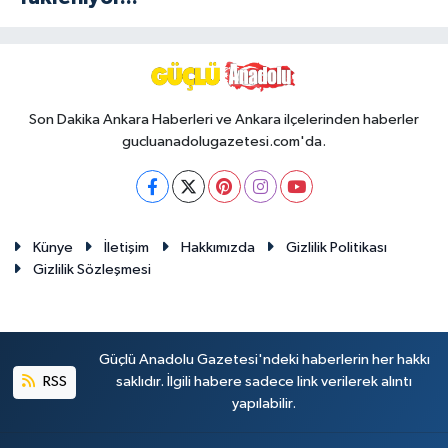
Son Dakika Ankara Haberleri ve Ankara ilçelerinden haberler
gucluanadolugazetesi.com'da.
Künye
İletişim
Hakkımızda
Gizlilik Politikası
Gizlilik Sözleşmesi
Güçlü Anadolu Gazetesi'ndeki haberlerin her hakkı
RSS
saklıdır. İlgili habere sadece link verilerek alıntı
yapılabilir.