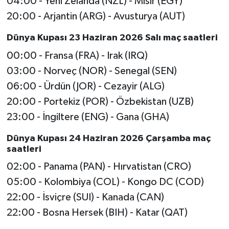
04:00 - Yeni Zelanda (NZL) - Mısır (EGY)
20:00 - Arjantin (ARG) - Avusturya (AUT)
Dünya Kupası 23 Haziran 2026 Salı maç saatleri
00:00 - Fransa (FRA) - Irak (IRQ)
03:00 - Norveç (NOR) - Senegal (SEN)
06:00 - Ürdün (JOR) - Cezayir (ALG)
20:00 - Portekiz (POR) - Özbekistan (UZB)
23:00 - İngiltere (ENG) - Gana (GHA)
Dünya Kupası 24 Haziran 2026 Çarşamba maç
saatleri
02:00 - Panama (PAN) - Hırvatistan (CRO)
05:00 - Kolombiya (COL) - Kongo DC (COD)
22:00 - İsviçre (SUI) - Kanada (CAN)
22:00 - Bosna Hersek (BIH) - Katar (QAT)