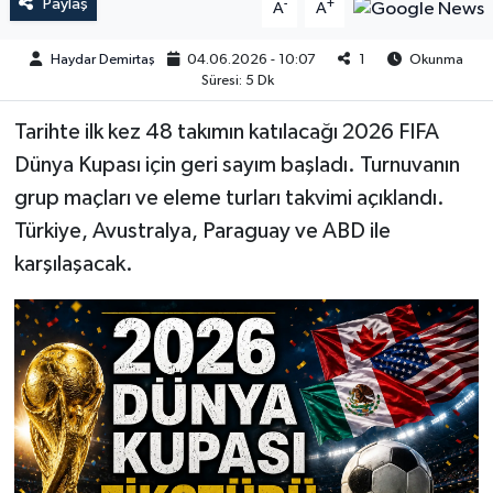
Paylaş
-
+
A
A
Haydar Demirtaş
04.06.2026 - 10:07
1
Okunma
Süresi: 5 Dk
Tarihte ilk kez 48 takımın katılacağı 2026 FIFA
Dünya Kupası için geri sayım başladı. Turnuvanın
grup maçları ve eleme turları takvimi açıklandı.
Türkiye, Avustralya, Paraguay ve ABD ile
karşılaşacak.