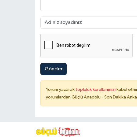
Gönder
Yorum yazarak
topluluk kurallarımızı
kabul etmi
yorumlardan Güçlü Anadolu - Son Dakika Ankara