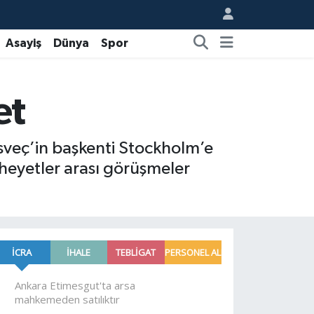
Asayiş
Dünya
Spor
et
veç’in başkenti Stockholm’e
 heyetler arası görüşmeler