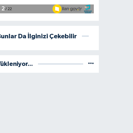
unlar Da İlginizi Çekebilir
ükleniyor...