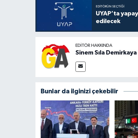
EDITÖRÜN SEÇTIĞI
UYAP’ta yapay 
edilecek
EDITÖR HAKKINDA
Sinem Sıla Demirkaya
Bunlar da ilginizi çekebilir