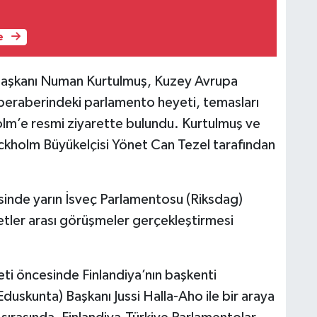
e
 Başkanı Numan Kurtulmuş, Kuzey Avrupa
 beraberindeki parlamento heyeti, temasları
lm’e resmi ziyarette bulundu. Kurtulmuş ve
tockholm Büyükelçisi Yönet Can Tezel tarafından
sinde yarın İsveç Parlamentosu (Riksdag)
yetler arası görüşmeler gerçekleştirmesi
ti öncesinde Finlandiya’nın başkenti
duskunta) Başkanı Jussi Halla-Aho ile bir araya