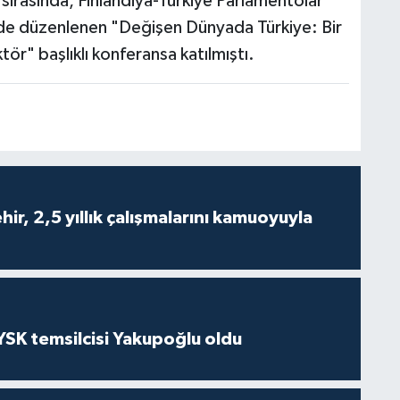
 sırasında, Finlandiya-Türkiye Parlamentolar
nde düzenlenen "Değişen Dünyada Türkiye: Bir
tör" başlıklı konferansa katılmıştı.
ir, 2,5 yıllık çalışmalarını kamuoyuyla
 YSK temsilcisi Yakupoğlu oldu