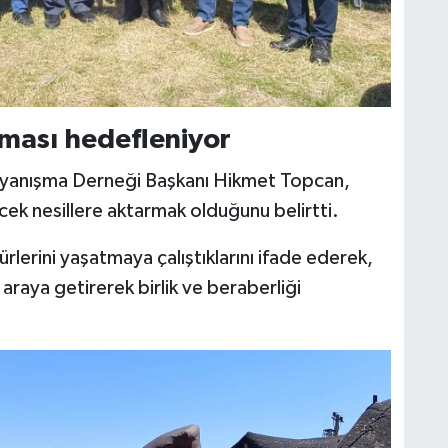
lması hedefleniyor
ayanışma Derneği Başkanı Hikmet Topcan,
cek nesillere aktarmak olduğunu belirtti.
rlerini yaşatmaya çalıştıklarını ifade ederek,
 araya getirerek birlik ve beraberliği
.