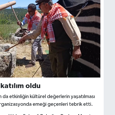
katılım oldu
a etkinliğin kültürel değerlerin yaşatılması
organizasyonda emeği geçenleri tebrik etti.