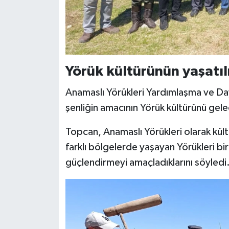
Yörük kültürünün yaşatı
Anamaslı Yörükleri Yardımlaşma ve D
şenliğin amacının Yörük kültürünü gele
Topcan, Anamaslı Yörükleri olarak kültü
farklı bölgelerde yaşayan Yörükleri bir
güçlendirmeyi amaçladıklarını söyledi