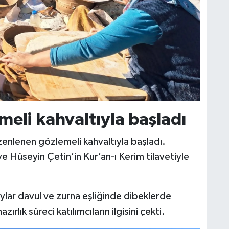
meli kahvaltıyla başladı
enlenen gözlemeli kahvaltıyla başladı.
 ve Hüseyin Çetin’in Kur’an-ı Kerim tilavetiyle
ar davul ve zurna eşliğinde dibeklerde
ırlık süreci katılımcıların ilgisini çekti.