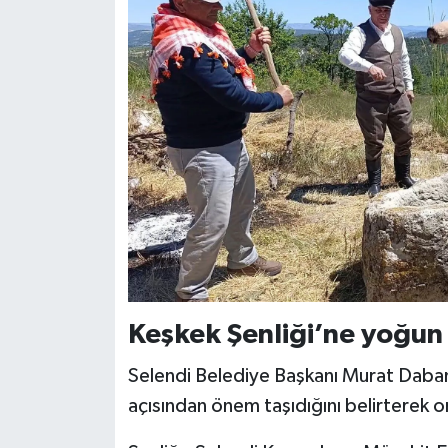
Keşkek Şenliği’ne yoğun 
Selendi Belediye Başkanı Murat Daban d
açısından önem taşıdığını belirterek 