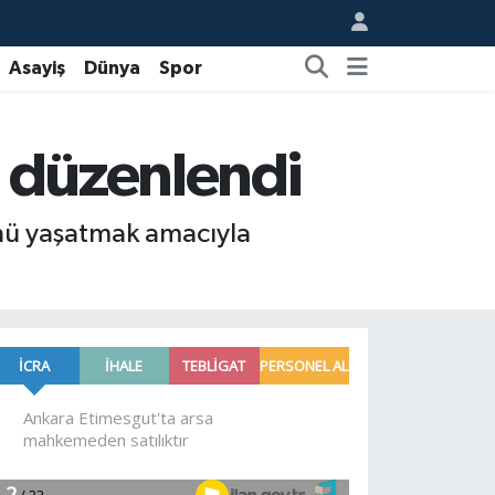
Asayiş
Dünya
Spor
i düzenlendi
ünü yaşatmak amacıyla