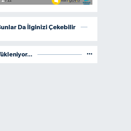
unlar Da İlginizi Çekebilir
ükleniyor...