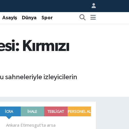
Asayiş
Dünya
Spor
si: Kırmızı
 sahneleriyle izleyicilerin