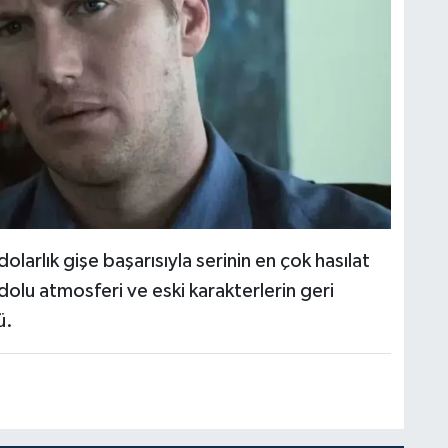
olarlık gişe başarısıyla serinin en çok hasılat
 dolu atmosferi ve eski karakterlerin geri
ü.