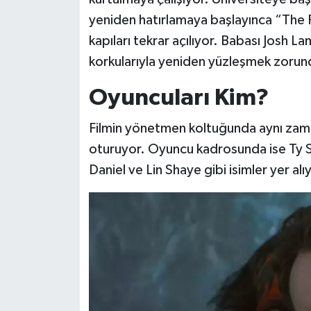
yeniden hatırlamaya başlayınca “The Fu
kapıları tekrar açılıyor. Babası Josh 
korkularıyla yeniden yüzleşmek zorund
Oyuncuları Kim?
Filmin yönetmen koltuğunda aynı zama
oturuyor. Oyuncu kadrosunda ise Ty S
Daniel ve Lin Shaye gibi isimler yer alı