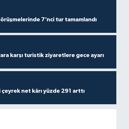
görüşmelerinde 7’nci tur tamamlandı
lara karşı turistik ziyaretlere gece ayarı
i çeyrek net kârı yüzde 291 arttı