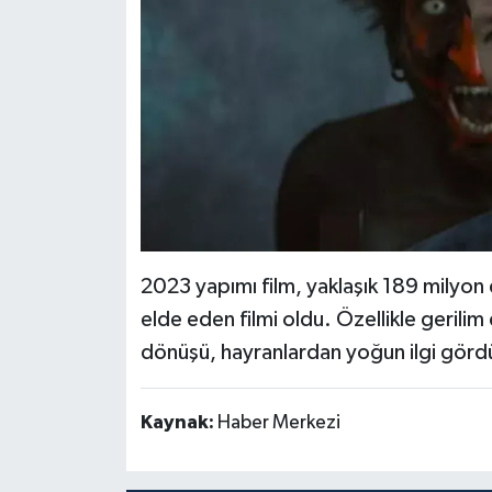
2023 yapımı film, yaklaşık 189 milyon d
elde eden filmi oldu. Özellikle gerilim
dönüşü, hayranlardan yoğun ilgi görd
Kaynak:
Haber Merkezi