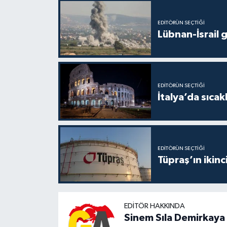
EDITÖRÜN SEÇTIĞI
Lübnan-İsrail 
EDITÖRÜN SEÇTIĞI
İtalya’da sıcak
EDITÖRÜN SEÇTIĞI
Tüpraş’ın ikinc
EDITÖR HAKKINDA
Sinem Sıla Demirkaya