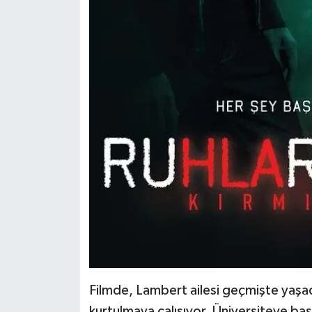
Filmde, Lambert ailesi geçmişte yaşad
kurtulmaya çalışıyor. Üniversiteye baş