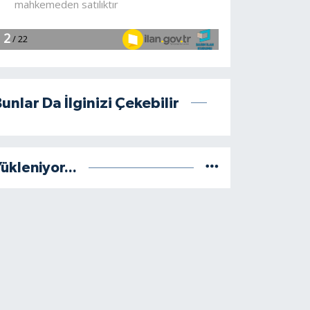
unlar Da İlginizi Çekebilir
ükleniyor...