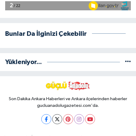
Bunlar Da İlginizi Çekebilir
Yükleniyor...
Son Dakika Ankara Haberleri ve Ankara ilçelerinden haberler
gucluanadolugazetesi.com'da.