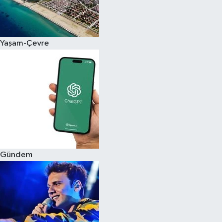
Siyaset
Yaşam-Çevre
Teknoloji
Televizyon
Yaşam-Çevre
Gündem