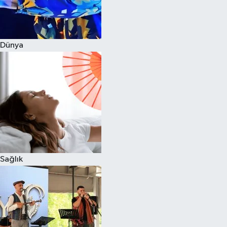
Dünya
Sağlık