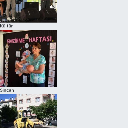
Kültür
Sincan