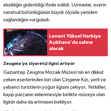
eksikliğin giderildiği ifade edildi. Uzmanlar, eserin
sanatsal bütünlüğünün büyük ölçüde yeniden
sağlandığını vurguladı.
Levent Yüksel Harbiye
Açıkhava'da sahne
alacak
Zeugma’ya ziyaretçi ilgisi artıyor
Gaziantep Zeugma Mozaik Müzesi’nin en dikkat
çeken eserlerinden biri olan Çingene Kızı, yerli ve
yabancı turistlerin yoğun ilgisini çekiyor. Yetkililer,
kayıp parçanın eklenmesiyle birlikte müzeye olan
ilginin daha da artmasını bekliyor.