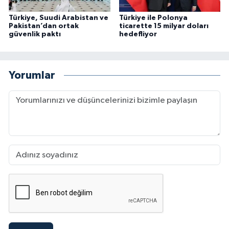
Türkiye, Suudi Arabistan ve
Türkiye ile Polonya
Pakistan’dan ortak
ticarette 15 milyar doları
güvenlik paktı
hedefliyor
Yorumlar