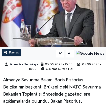
Paylaş
-
+
A
A
Sinem Sıla Demirkaya
05.06.2025 - 15:33
05.06.2025 -
15:39
Okunma Süresi: 1 Dk
Almanya Savunma Bakanı Boris Pistorius,
Belçika'nın başkenti Brüksel'deki NATO Savunma
Bakanları Toplantısı öncesinde gazetecilere
açıklamalarda bulundu. Bakan Pistorius,