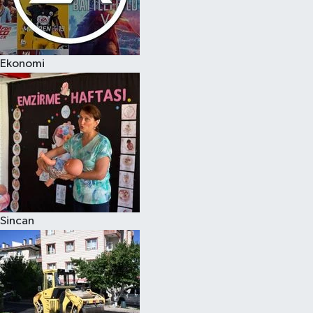
Ekonomi
Sincan