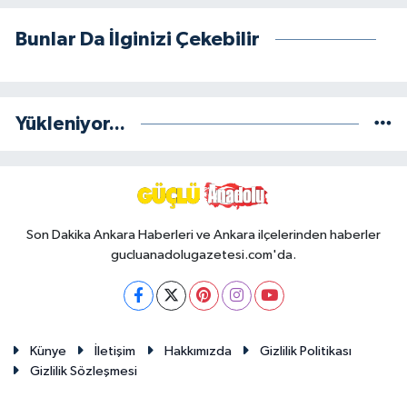
Bunlar Da İlginizi Çekebilir
Yükleniyor...
Son Dakika Ankara Haberleri ve Ankara ilçelerinden haberler
gucluanadolugazetesi.com'da.
Künye
İletişim
Hakkımızda
Gizlilik Politikası
Gizlilik Sözleşmesi