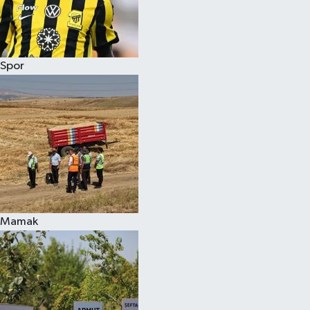
Spor
Mamak