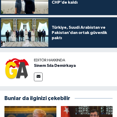
CHP’de kaldı
Türkiye, Suudi Arabistan ve
Pakistan’dan ortak güvenlik
paktı
EDITÖR HAKKINDA
Sinem Sıla Demirkaya
Bunlar da ilginizi çekebilir