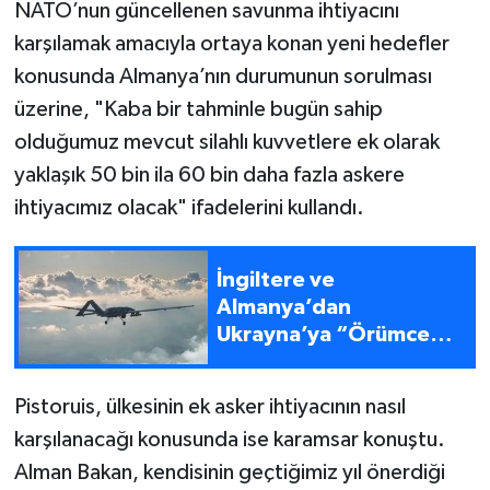
NATO’nun güncellenen savunma ihtiyacını
karşılamak amacıyla ortaya konan yeni hedefler
konusunda Almanya’nın durumunun sorulması
üzerine, "Kaba bir tahminle bugün sahip
olduğumuz mevcut silahlı kuvvetlere ek olarak
yaklaşık 50 bin ila 60 bin daha fazla askere
ihtiyacımız olacak" ifadelerini kullandı.
İngiltere ve
Almanya’dan
Ukrayna’ya “Örümcek
Ağı” övgüsü
Pistoruis, ülkesinin ek asker ihtiyacının nasıl
karşılanacağı konusunda ise karamsar konuştu.
Alman Bakan, kendisinin geçtiğimiz yıl önerdiği