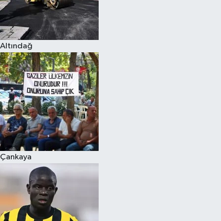
Altındağ
Çankaya