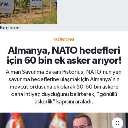
Keçiören
GÜNDEM
Almanya, NATO hedefleri
için 60 bin ek asker arıyor!
Alman Savunma Bakanı Pistorius, NATO'nun yeni
savunma hedeflerine ulaşmak için Almanya'nın
mevcut ordusuna ek olarak 50-60 bin askere
daha ihtiyaç duyduğunu belirterek, "gönüllü
askerlik" kapısını araladı.