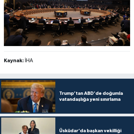
Kaynak:
İHA
Trump’tan ABD'de doğumla
vatandaşlığa yeni sınırlama
Üsküdar’da başkan vekilliği