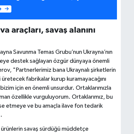
e
a araçları, savaş alanını
ayna Savunma Temas Grubu’nun Ukrayna’nın
adeleye destek sağlayan özgür dünyaya önemli
rov, "Partnerlerimiz bana Ukraynalı şirketlerin
eri üretecek fabrikalar kurup kuramayacağını
ı bizim için en önemli unsurdur. Ortaklarımızla
an özellikle vurguluyorum. Ortaklarımız, bu
nse etmeye ve bu amaçla ilave fon tedarik
.
len ürünlerin savaş sürdüğü müddetçe