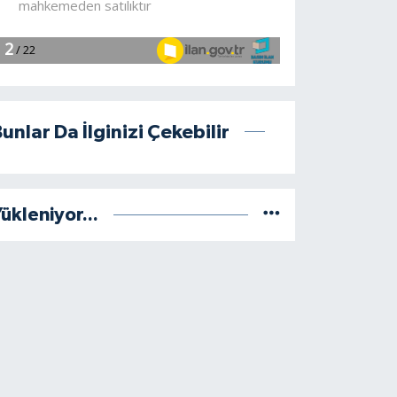
unlar Da İlginizi Çekebilir
ükleniyor...