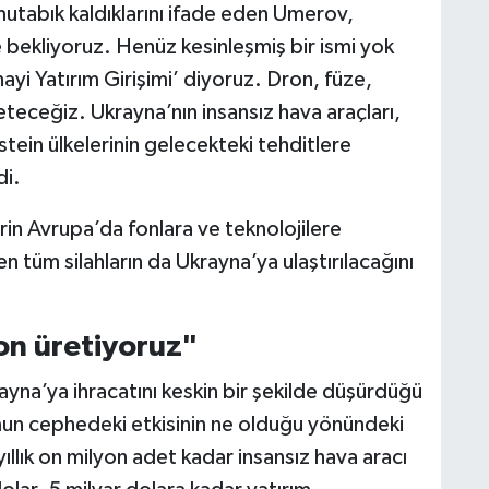
tabık kaldıklarını ifade eden Umerov,
 bekliyoruz. Henüz kesinleşmiş bir ismi yok
ayi Yatırım Girişimi’ diyoruz. Dron, füze,
eteceğiz. Ukrayna’nın insansız hava araçları,
stein ülkelerinin gelecekteki tehditlere
di.
erin Avrupa’da fonlara ve teknolojilere
n tüm silahların da Ukrayna’ya ulaştırılacağını
ron üretiyoruz"
ayna’ya ihracatını keskin bir şekilde düşürdüğü
un cephedeki etkisinin ne olduğu yönündeki
llık on milyon adet kadar insansız hava aracı