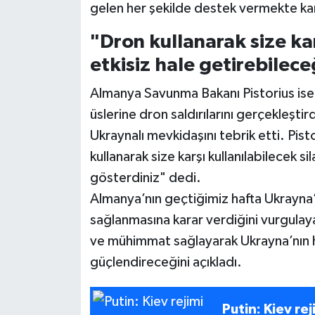
gelen her şekilde destek vermekte kar
"Dron kullanarak size kar
etkisiz hale getirebilece
Almanya Savunma Bakanı Pistorius ise
üslerine dron saldırılarını gerçekleş
Ukraynalı mevkidaşını tebrik etti. Pis
kullanarak size karşı kullanılabilecek si
gösterdiniz" dedi.
Almanya’nın geçtiğimiz hafta Ukrayna’y
sağlanmasına karar verdiğini vurgulayan
ve mühimmat sağlayarak Ukrayna’nın 
güçlendireceğini açıkladı.
Putin: Kiev re