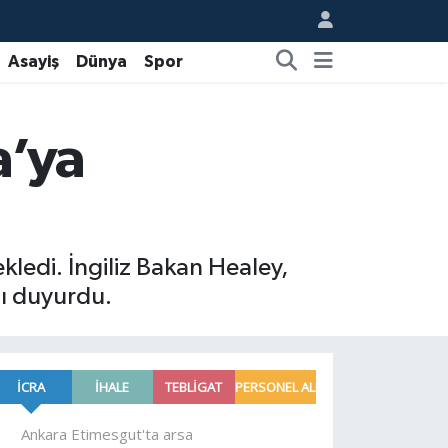
Asayiş
Dünya
Spor
a’ya
kledi. İngiliz Bakan Healey,
nı duyurdu.