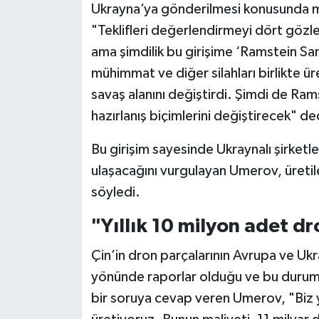
Ukrayna’ya gönderilmesi konusunda mu
"Teklifleri değerlendirmeyi dört gözle
ama şimdilik bu girişime ‘Ramstein San
mühimmat ve diğer silahları birlikte ür
savaş alanını değiştirdi. Şimdi de Ram
hazırlanış biçimlerini değiştirecek" de
Bu girişim sayesinde Ukraynalı şirketl
ulaşacağını vurgulayan Umerov, üretile
söyledi.
"Yıllık 10 milyon adet d
Çin’in dron parçalarının Avrupa ve Ukr
yönünde raporlar olduğu ve bu durum
bir soruya cevap veren Umerov, "Biz yı