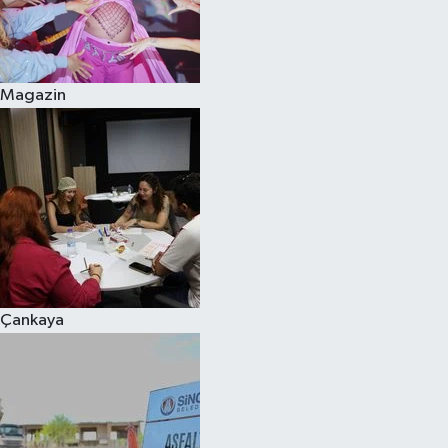
Magazin
Çankaya