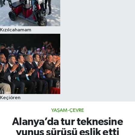
Kızılcahamam
Keçiören
YAŞAM-ÇEVRE
Alanya’da tur teknesine
yunus sürüsü eşlik etti