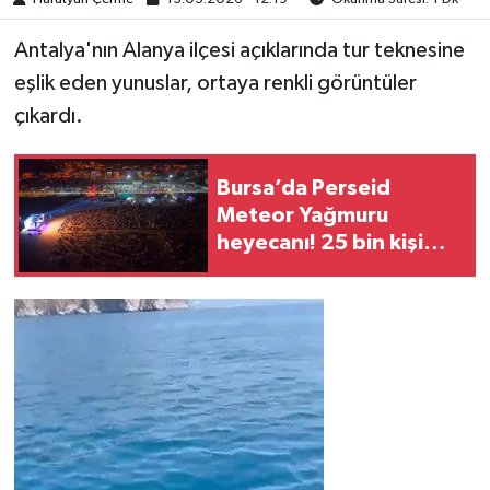
Antalya'nın Alanya ilçesi açıklarında tur teknesine
eşlik eden yunuslar, ortaya renkli görüntüler
çıkardı.
Bursa’da Perseid
Meteor Yağmuru
heyecanı! 25 bin kişi
gökyüzünü izledi