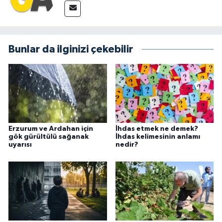
Bunlar da ilginizi çekebilir
Erzurum ve Ardahan için
İhdas etmek ne demek?
gök gürültülü sağanak
İhdas kelimesinin anlamı
uyarısı
nedir?