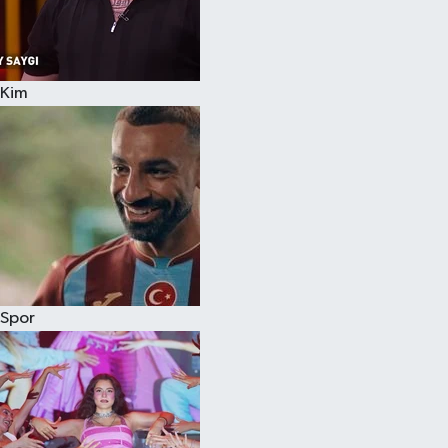
Kim
Spor