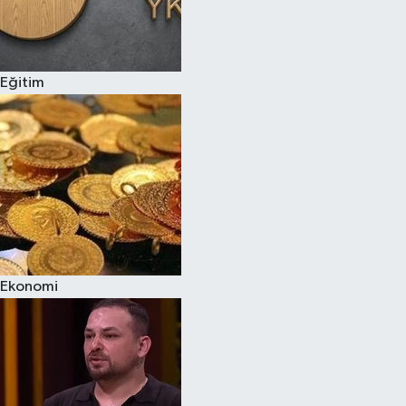
Eğitim
Ekonomi