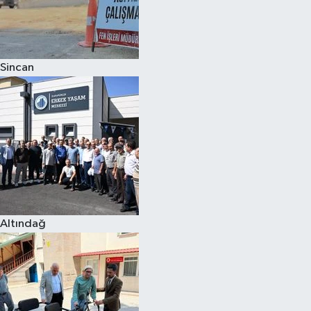
Sincan
Altındağ