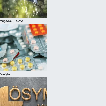
Yaşam-Çevre
Sağlık