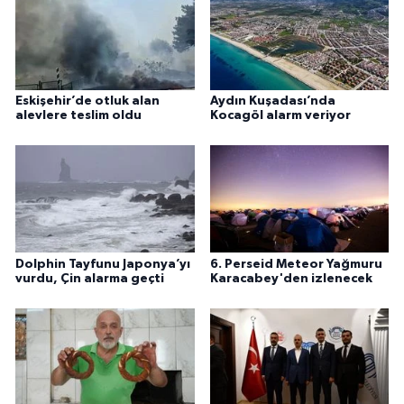
Eskişehir’de otluk alan
Aydın Kuşadası’nda
alevlere teslim oldu
Kocagöl alarm veriyor
Dolphin Tayfunu Japonya’yı
6. Perseid Meteor Yağmuru
vurdu, Çin alarma geçti
Karacabey'den izlenecek