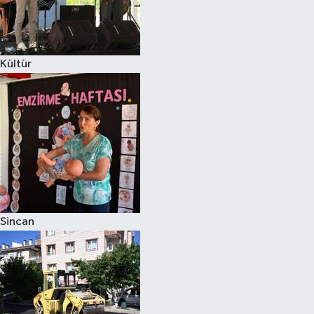
Kültür
Sincan