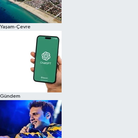
Siyaset
Yaşam-Çevre
Teknoloji
Televizyon
Yaşam-Çevre
Gündem