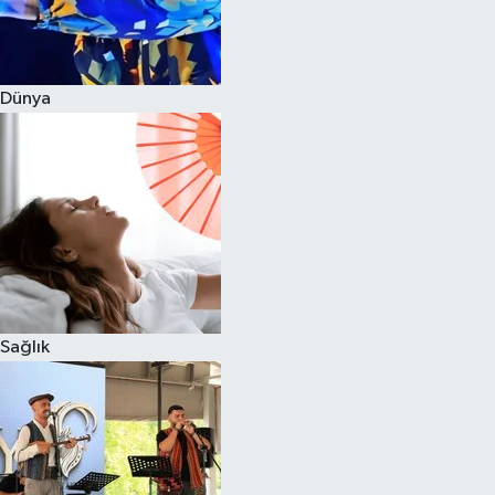
Dünya
Sağlık