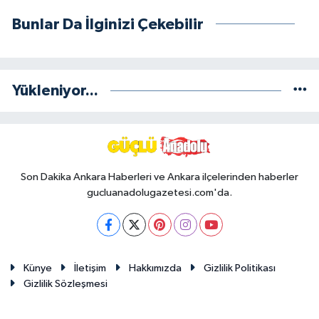
Bunlar Da İlginizi Çekebilir
Yükleniyor...
Son Dakika Ankara Haberleri ve Ankara ilçelerinden haberler
gucluanadolugazetesi.com'da.
Künye
İletişim
Hakkımızda
Gizlilik Politikası
Gizlilik Sözleşmesi