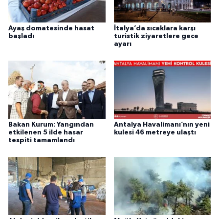
Ayaş domatesinde hasat
İtalya’da sıcaklara karşı
başladı
turistik ziyaretlere gece
ayarı
Bakan Kurum: Yangından
Antalya Havalimanı’nın yeni
etkilenen 5 ilde hasar
kulesi 46 metreye ulaştı
tespiti tamamlandı