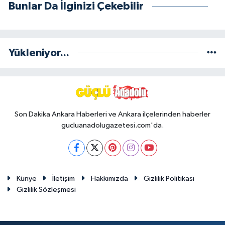
Bunlar Da İlginizi Çekebilir
Yükleniyor...
Son Dakika Ankara Haberleri ve Ankara ilçelerinden haberler
gucluanadolugazetesi.com'da.
Künye
İletişim
Hakkımızda
Gizlilik Politikası
Gizlilik Sözleşmesi