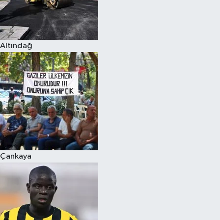
Altındağ
Çankaya