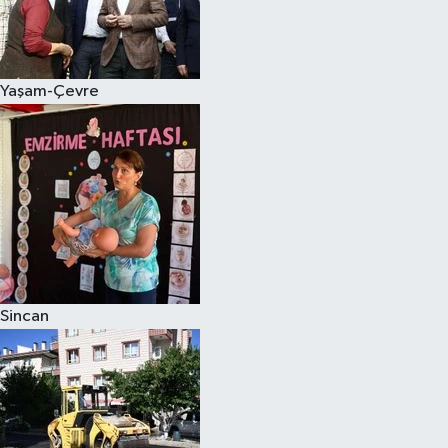
Yaşam-Çevre
Sincan