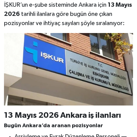
İŞKUR’un e-şube sisteminde Ankara için
13 Mayıs
2026
tarihli ilanlara göre bugün öne çıkan
pozisyonlar ve ihtiyaç sayıları şöyle sıralanıyor:
13 Mayıs 2026 Ankara iş ilanları
Bugün Ankara’da aranan pozisyonlar
Arşivleme ve Evrak Düzenleme Personeli —