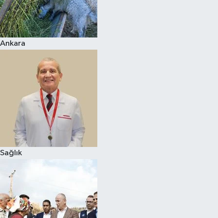
Ankara
Sağlık