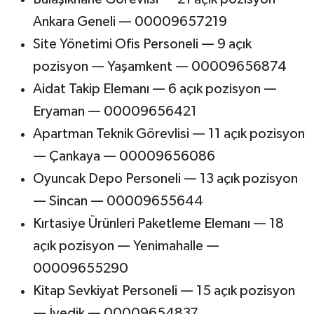
Ankara Geneli — 00009657219
Site Yönetimi Ofis Personeli — 9 açık
pozisyon — Yaşamkent — 00009656874
Aidat Takip Elemanı — 6 açık pozisyon —
Eryaman — 00009656421
Apartman Teknik Görevlisi — 11 açık pozisyon
— Çankaya — 00009656086
Oyuncak Depo Personeli — 13 açık pozisyon
— Sincan — 00009655644
Kırtasiye Ürünleri Paketleme Elemanı — 18
açık pozisyon — Yenimahalle —
00009655290
Kitap Sevkiyat Personeli — 15 açık pozisyon
— İvedik — 00009654837