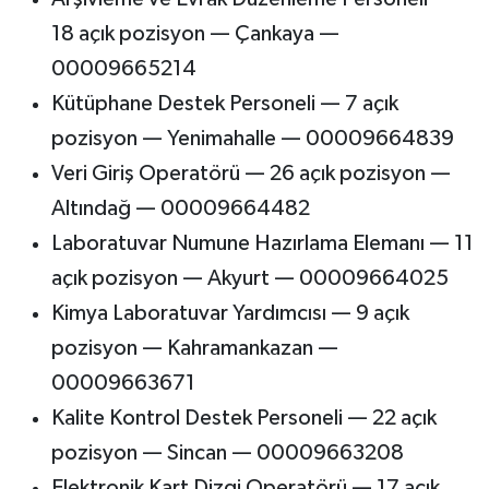
18 açık pozisyon — Çankaya —
00009665214
Kütüphane Destek Personeli — 7 açık
pozisyon — Yenimahalle — 00009664839
Veri Giriş Operatörü — 26 açık pozisyon —
Altındağ — 00009664482
Laboratuvar Numune Hazırlama Elemanı — 11
açık pozisyon — Akyurt — 00009664025
Kimya Laboratuvar Yardımcısı — 9 açık
pozisyon — Kahramankazan —
00009663671
Kalite Kontrol Destek Personeli — 22 açık
pozisyon — Sincan — 00009663208
Elektronik Kart Dizgi Operatörü — 17 açık