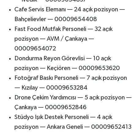
Cafe Servis Elemanı — 24 açık pozisyon —
Bahçelievler — 00009654408
Fast Food Mutfak Personeli — 32 açık
pozisyon — AVM / Çankaya —
00009654072
Dondurma Reyon Görevlisi — 10 açık
pozisyon — Keçiören — 00009653620
Fotoğraf Baskı Personeli — 7 açık pozisyon
— Kızılay — 00009653284
Drone Çekim Yardımcısı — 5 açık pozisyon —
Çankaya — 00009652846
Stüdyo Işık Destek Personeli — 4 açık
pozisyon — Ankara Geneli — 00009652413