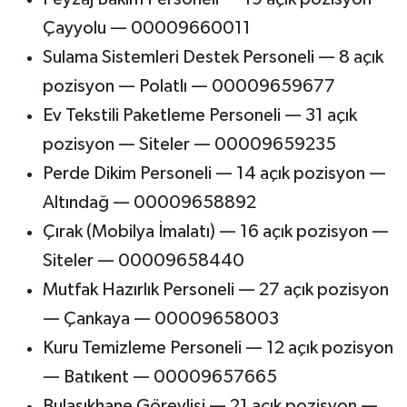
Çayyolu — 00009660011
Sulama Sistemleri Destek Personeli — 8 açık
pozisyon — Polatlı — 00009659677
Ev Tekstili Paketleme Personeli — 31 açık
pozisyon — Siteler — 00009659235
Perde Dikim Personeli — 14 açık pozisyon —
Altındağ — 00009658892
Çırak (Mobilya İmalatı) — 16 açık pozisyon —
Siteler — 00009658440
Mutfak Hazırlık Personeli — 27 açık pozisyon
— Çankaya — 00009658003
Kuru Temizleme Personeli — 12 açık pozisyon
— Batıkent — 00009657665
Bulaşıkhane Görevlisi — 21 açık pozisyon —