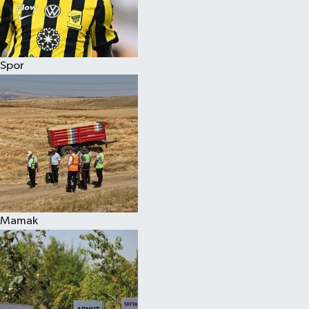
Spor
Mamak