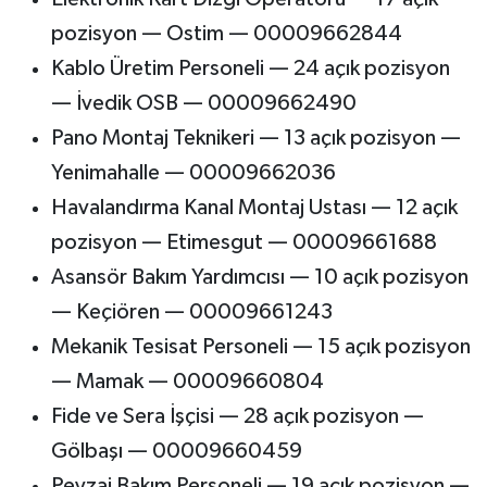
pozisyon — Ostim — 00009662844
Kablo Üretim Personeli — 24 açık pozisyon
— İvedik OSB — 00009662490
Pano Montaj Teknikeri — 13 açık pozisyon —
Yenimahalle — 00009662036
Havalandırma Kanal Montaj Ustası — 12 açık
pozisyon — Etimesgut — 00009661688
Asansör Bakım Yardımcısı — 10 açık pozisyon
— Keçiören — 00009661243
Mekanik Tesisat Personeli — 15 açık pozisyon
— Mamak — 00009660804
Fide ve Sera İşçisi — 28 açık pozisyon —
Gölbaşı — 00009660459
Peyzaj Bakım Personeli — 19 açık pozisyon —