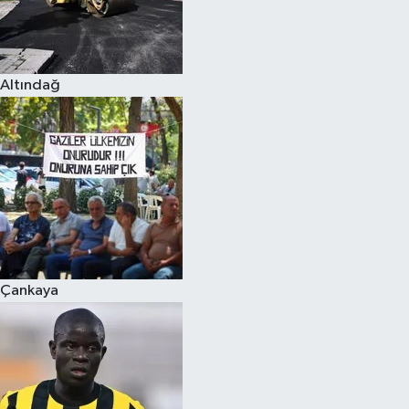
Altındağ
Çankaya