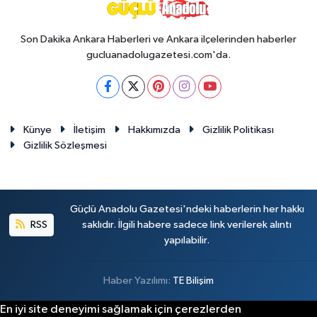
Son Dakika Ankara Haberleri ve Ankara ilçelerinden haberler
gucluanadolugazetesi.com'da.
Künye
İletişim
Hakkımızda
Gizlilik Politikası
Gizlilik Sözleşmesi
Güçlü Anadolu Gazetesi'ndeki haberlerin her hakkı
RSS
saklıdır. İlgili habere sadece link verilerek alıntı
yapılabilir.
Haber Yazılımı:
TE Bilişim
En iyi site deneyimi sağlamak için çerezlerden