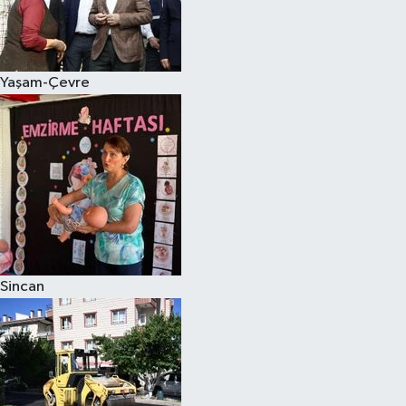
Yaşam-Çevre
Sincan