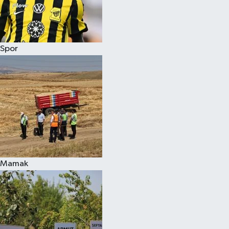
Spor
Mamak