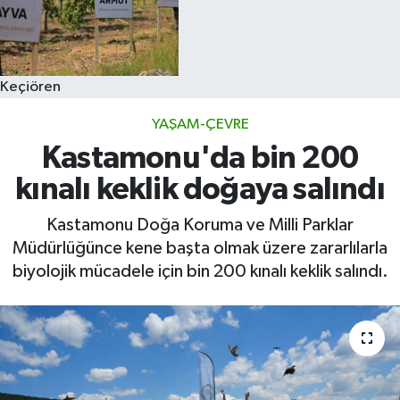
Keçiören
YAŞAM-ÇEVRE
Kastamonu'da bin 200
kınalı keklik doğaya salındı
Kastamonu Doğa Koruma ve Milli Parklar
Müdürlüğünce kene başta olmak üzere zararlılarla
biyolojik mücadele için bin 200 kınalı keklik salındı.