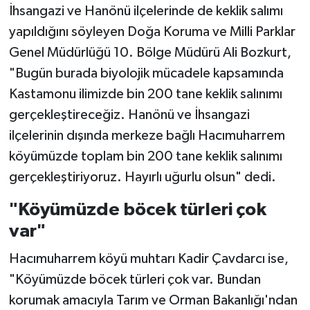
İhsangazi ve Hanönü ilçelerinde de keklik salımı
yapıldığını söyleyen Doğa Koruma ve Milli Parklar
Genel Müdürlüğü 10. Bölge Müdürü Ali Bozkurt,
"Bugün burada biyolojik mücadele kapsamında
Kastamonu ilimizde bin 200 tane keklik salınımı
gerçekleştireceğiz. Hanönü ve İhsangazi
ilçelerinin dışında merkeze bağlı Hacımuharrem
köyümüzde toplam bin 200 tane keklik salınımı
gerçekleştiriyoruz. Hayırlı uğurlu olsun" dedi.
"Köyümüzde böcek türleri çok
var"
Hacımuharrem köyü muhtarı Kadir Çavdarcı ise,
"Köyümüzde böcek türleri çok var. Bundan
korumak amacıyla Tarım ve Orman Bakanlığı'ndan