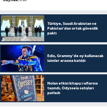
Türkiye, Suudi Arabistan ve
Pakistan’dan ortak güvenlik
paktı
Edis, Grammy’de oy kullanacak
isimler arasına katıldı
Nolan etkisi kitapçı raflarına
taşındı, Odysseia satışları
patladı