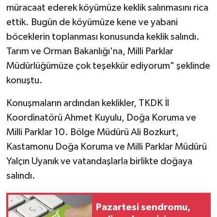
müracaat ederek köyümüze keklik salınmasını rica
ettik. Bugün de köyümüze kene ve yabani
böceklerin toplanması konusunda keklik salındı.
Tarım ve Orman Bakanlığı'na, Milli Parklar
Müdürlüğümüze çok teşekkür ediyorum" şeklinde
konuştu.
Konuşmaların ardından keklikler, TKDK İl
Koordinatörü Ahmet Kuyulu, Doğa Koruma ve
Milli Parklar 10. Bölge Müdürü Ali Bozkurt,
Kastamonu Doğa Koruma ve Milli Parklar Müdürü
Yalçın Uyanık ve vatandaşlarla birlikte doğaya
salındı.
Pazartesi sendromu,