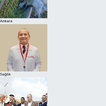
Ankara
Sağlık