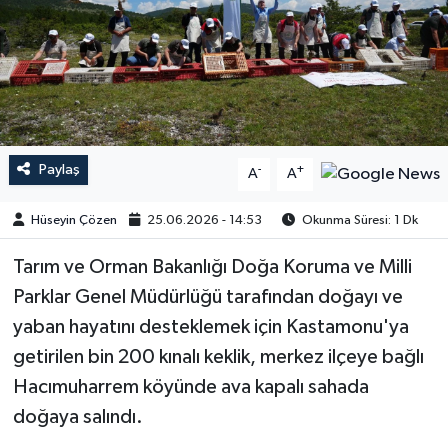
Paylaş
-
+
A
A
Hüseyin Çözen
25.06.2026 - 14:53
Okunma Süresi: 1 Dk
Tarım ve Orman Bakanlığı Doğa Koruma ve Milli
Parklar Genel Müdürlüğü tarafından doğayı ve
yaban hayatını desteklemek için Kastamonu'ya
getirilen bin 200 kınalı keklik, merkez ilçeye bağlı
Hacımuharrem köyünde ava kapalı sahada
doğaya salındı.