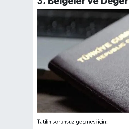
3. Belgeler ve Değerl
Tatilin sorunsuz geçmesi için: