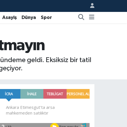
Asayiş
Dünya
Spor
nutmayın
gündeme geldi. Eksiksiz bir tatil
geçiyor.