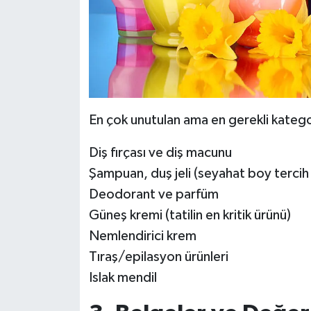
En çok unutulan ama en gerekli katego
Diş fırçası ve diş macunu
Şampuan, duş jeli (seyahat boy tercih e
Deodorant ve parfüm
Güneş kremi (tatilin en kritik ürünü)
Nemlendirici krem
Tıraş/epilasyon ürünleri
Islak mendil