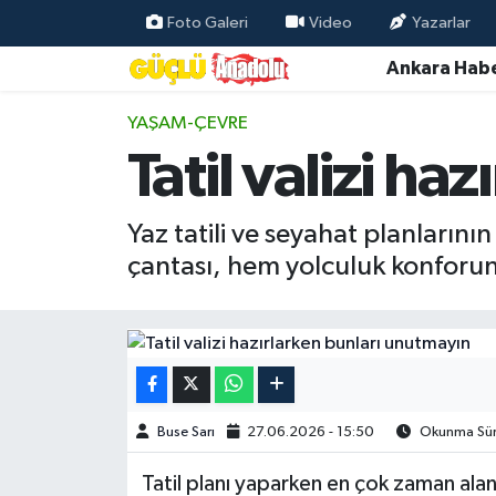
Foto Galeri
Video
Yazarlar
Ankara Habe
Özel Haber
YAŞAM-ÇEVRE
Ankara Haberleri
Tatil valizi h
Resmi İlanlar
Yaz tatili ve seyahat planlarının
Ekonomi
çantası, hem yolculuk konforunu
Gündem
Asayiş
Dünya
Buse Sarı
27.06.2026 - 15:50
Okunma Süre
Magazin
Tatil planı yaparken en çok zaman alan i