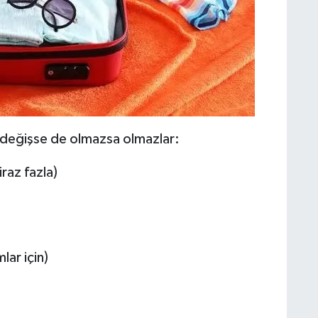
e değişse de olmazsa olmazlar:
raz fazla)
lar için)