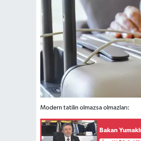
Modern tatilin olmazsa olmazları:
Bakan Yumaklı: