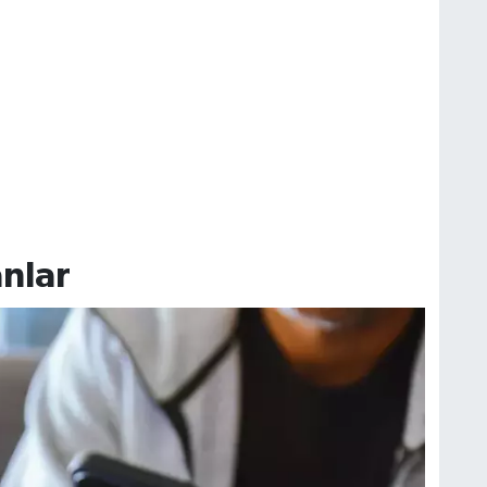
anlar