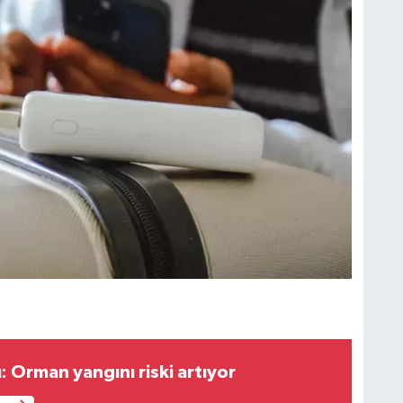
 Orman yangını riski artıyor