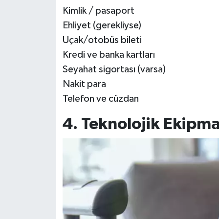
Kimlik / pasaport
Ehliyet (gerekliyse)
Uçak/otobüs bileti
Kredi ve banka kartları
Seyahat sigortası (varsa)
Nakit para
Telefon ve cüzdan
4. Teknolojik Ekipm