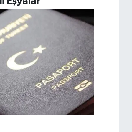
i Eşyalar