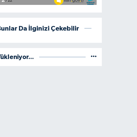
unlar Da İlginizi Çekebilir
ükleniyor...