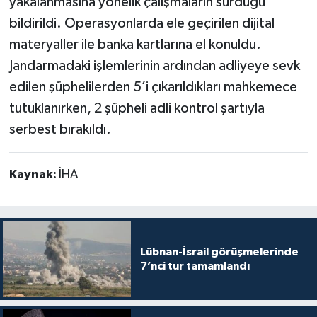
yakalanmasına yönelik çalışmaların sürdüğü
bildirildi. Operasyonlarda ele geçirilen dijital
materyaller ile banka kartlarına el konuldu.
Jandarmadaki işlemlerinin ardından adliyeye sevk
edilen şüphelilerden 5’i çıkarıldıkları mahkemece
tutuklanırken, 2 şüpheli adli kontrol şartıyla
serbest bırakıldı.
Kaynak:
İHA
Lübnan-İsrail görüşmelerinde
7’nci tur tamamlandı