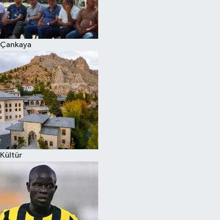
Çankaya
Kültür