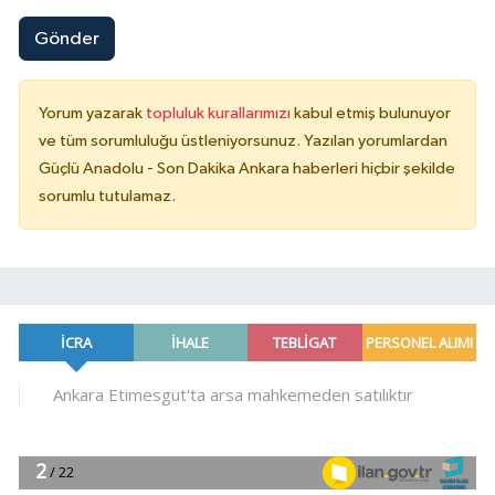
Gönder
Yorum yazarak
topluluk kurallarımızı
kabul etmiş bulunuyor
ve tüm sorumluluğu üstleniyorsunuz. Yazılan yorumlardan
Güçlü Anadolu - Son Dakika Ankara haberleri hiçbir şekilde
sorumlu tutulamaz.