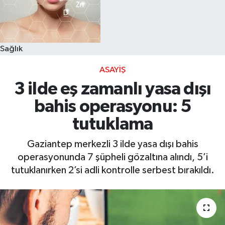
Sağlık
ASAYIŞ
3 ilde eş zamanlı yasa dışı
bahis operasyonu: 5
tutuklama
Gaziantep merkezli 3 ilde yasa dışı bahis
operasyonunda 7 şüpheli gözaltına alındı, 5’i
tutuklanırken 2’si adli kontrolle serbest bırakıldı.