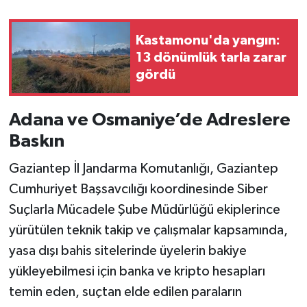
Kastamonu'da yangın:
13 dönümlük tarla zarar
gördü
Adana ve Osmaniye’de Adreslere
Baskın
Gaziantep İl Jandarma Komutanlığı, Gaziantep
Cumhuriyet Başsavcılığı koordinesinde Siber
Suçlarla Mücadele Şube Müdürlüğü ekiplerince
yürütülen teknik takip ve çalışmalar kapsamında,
yasa dışı bahis sitelerinde üyelerin bakiye
yükleyebilmesi için banka ve kripto hesapları
temin eden, suçtan elde edilen paraların