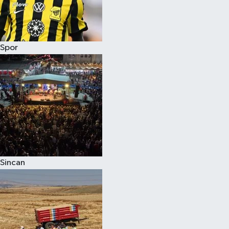
Spor
Sincan