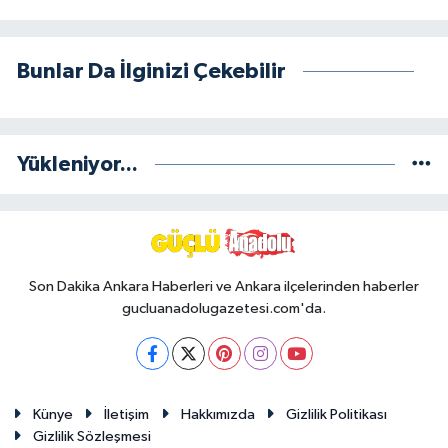
Bunlar Da İlginizi Çekebilir
Yükleniyor...
Son Dakika Ankara Haberleri ve Ankara ilçelerinden haberler
gucluanadolugazetesi.com'da.
Künye
İletişim
Hakkımızda
Gizlilik Politikası
Gizlilik Sözleşmesi