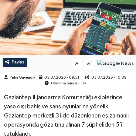
Paylaş
-
+
A
A
Pelin Güvendik
03.07.2026 - 09:51
03.07.2026 - 10:09
Okunma Süresi: 1 Dk
Gaziantep İl Jandarma Komutanlığı ekiplerince
yasa dışı bahis ve şans oyunlarına yönelik
Gaziantep merkezli 3 ilde düzenlenen eş zamanlı
operasyonda gözaltına alınan 7 şüpheliden 5’i
tutuklandı.