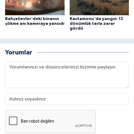
Bahçelievler'deki binanın
Kastamonu'da yangın: 13
çökme anı kameraya yansıdı
dönümlük tarla zarar
gördü
Yorumlar