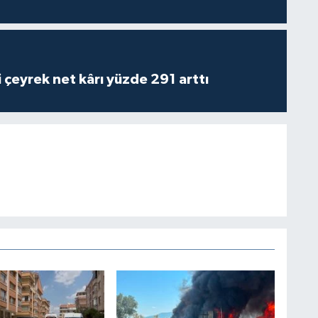
i çeyrek net kârı yüzde 291 arttı