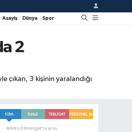
Asayiş
Dünya
Spor
da 2
e çıkan, 3 kişinin yaralandığı