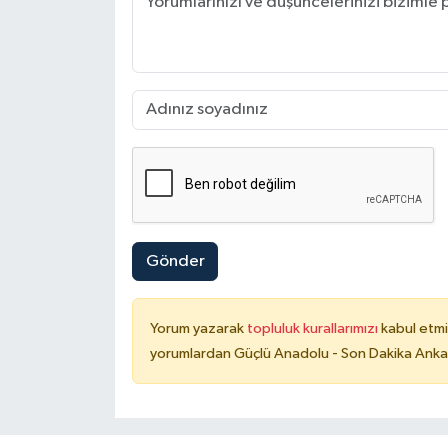
Gönder
Yorum yazarak
topluluk kurallarımızı
kabul etmi
yorumlardan Güçlü Anadolu - Son Dakika Ankara