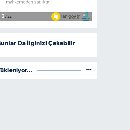
unlar Da İlginizi Çekebilir
ükleniyor...