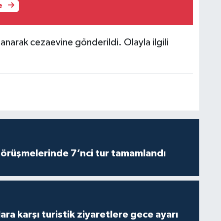
e
lanarak cezaevine gönderildi. Olayla ilgili
görüşmelerinde 7’nci tur tamamlandı
lara karşı turistik ziyaretlere gece ayarı