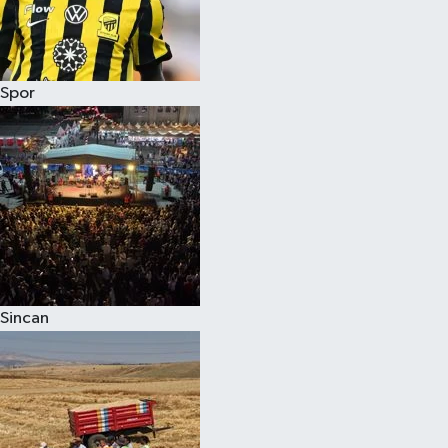
Spor
Sincan