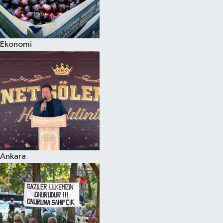
Ekonomi
Ankara