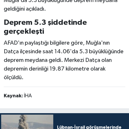
Muğla'da 5.3 büyüklüğünde deprem meydana
geldiğini açıkladı.
Deprem 5.3 şiddetinde
gerçekleşti
AFAD'ın paylaştığı bilgilere göre, Muğla'nın
Datça ilçesinde saat 14.06'da 5.3 büyüklüğünde
deprem meydana geldi. Merkezi Datça olan
depremin derinliği 19.87 kilometre olarak
ölçüldü.
Kaynak:
İHA
Lübnan-İsrail görüşmelerinde