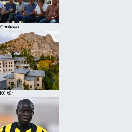
Çankaya
Kültür