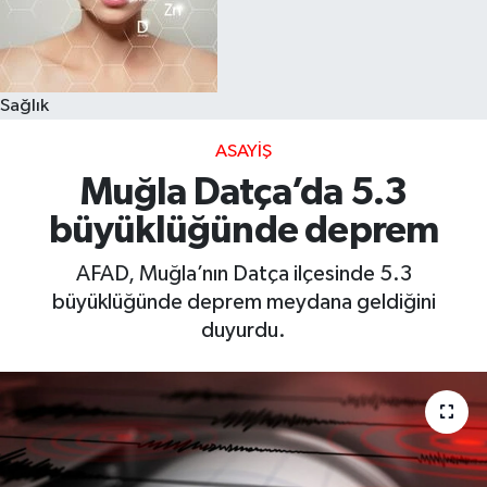
Sağlık
ASAYIŞ
Muğla Datça’da 5.3
büyüklüğünde deprem
AFAD, Muğla’nın Datça ilçesinde 5.3
büyüklüğünde deprem meydana geldiğini
duyurdu.