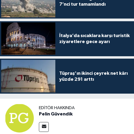
7’nci tur tamamlandı
İtalya’da sıcaklara karşı turistik
ziyaretlere gece ayarı
Tüpraş’ın ikinci çeyrek net kârı
yüzde 291 arttı
EDITÖR HAKKINDA
Pelin Güvendik