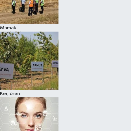
Mamak
Keçiören