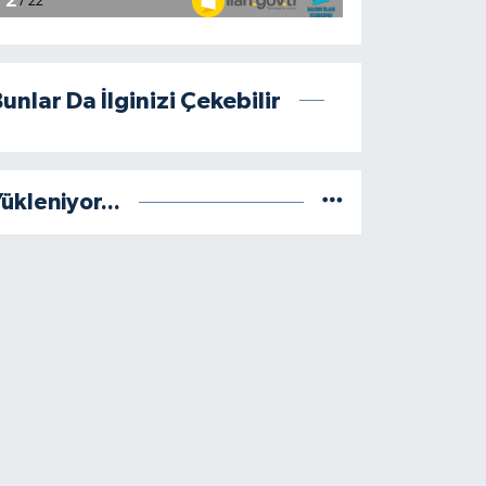
unlar Da İlginizi Çekebilir
ükleniyor...