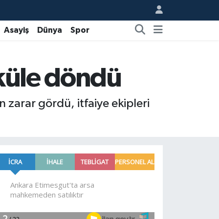
Asayiş
Dünya
Spor
 küle döndü
 zarar gördü, itfaiye ekipleri