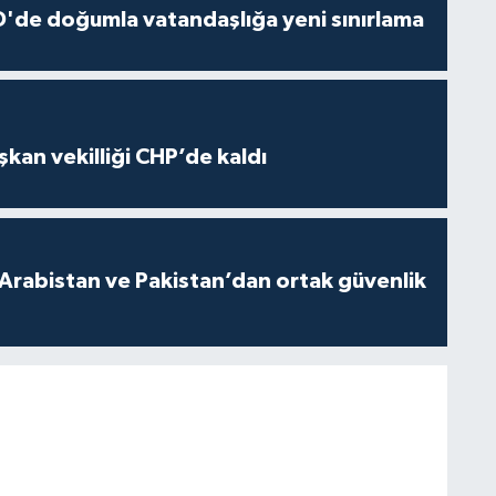
'de doğumla vatandaşlığa yeni sınırlama
kan vekilliği CHP’de kaldı
 Arabistan ve Pakistan’dan ortak güvenlik