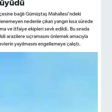
büyüdü
 ilçesine bağlı Gümüştaş Mahallesi'ndeki
irlenemeyen nedenle çıkan yangın kısa sürede
 ve itfaiye ekipleri sevk edildi. Bu sırada
kili arazilere sıçramasını önlemek amacıyla
levlerin yayılmasını engellemeye çalıştı.