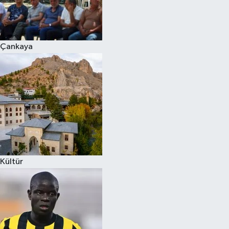
Çankaya
Kültür