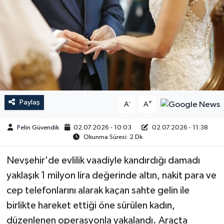
Paylaş
-
+
A
A
Pelin Güvendik
02.07.2026 - 10:03
02.07.2026 - 11:38
Okunma Süresi: 2 Dk
Nevşehir'de evlilik vaadiyle kandırdığı damadı
yaklaşık 1 milyon lira değerinde altın, nakit para ve
cep telefonlarını alarak kaçan sahte gelin ile
birlikte hareket ettiği öne sürülen kadın,
düzenlenen operasyonla yakalandı. Araçta