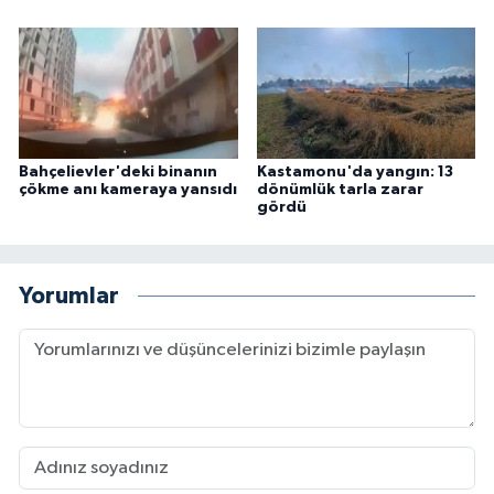
Bahçelievler'deki binanın
Kastamonu'da yangın: 13
çökme anı kameraya yansıdı
dönümlük tarla zarar
gördü
Yorumlar