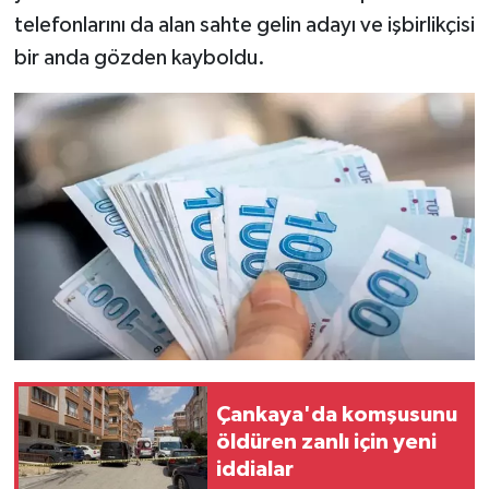
telefonlarını da alan sahte gelin adayı ve işbirlikçisi
bir anda gözden kayboldu.
Çankaya'da komşusunu
öldüren zanlı için yeni
iddialar