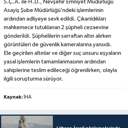
S.Ç.A. ile H.D., Nevşehir Emniyet Müdürlüğü
Asayiş Şube Müdürlüğü'ndeki işlemlerinin
ardından adliyeye sevk edildi. Çıkarıldıkları
mahkemece tutuklanan 2 şüpheli cezaevine
gönderildi. Şüphelilerin sarraftan altın alırken
görüntüleri de güvenlik kameralarına yansıdı.
Ele geçirilen altınlar ve diğer suç unsuru eşyaların
yasal işlemlerin tamamlanmasının ardından
sahiplerine teslim edileceği öğrenilirken, olayla
ilgili soruşturma sürüyor.
Kaynak:
İHA