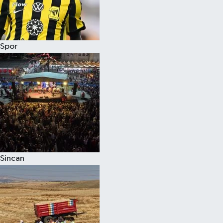
Spor
Sincan