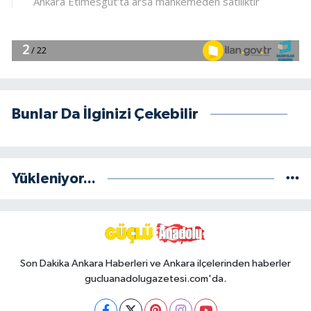
Bunlar Da İlginizi Çekebilir
Yükleniyor...
Son Dakika Ankara Haberleri ve Ankara ilçelerinden haberler
gucluanadolugazetesi.com'da.