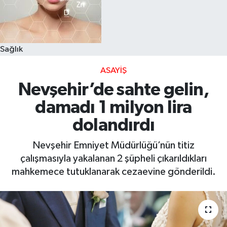
Sağlık
ASAYIŞ
Nevşehir’de sahte gelin,
damadı 1 milyon lira
dolandırdı
Nevşehir Emniyet Müdürlüğü’nün titiz
çalışmasıyla yakalanan 2 şüpheli çıkarıldıkları
mahkemece tutuklanarak cezaevine gönderildi.