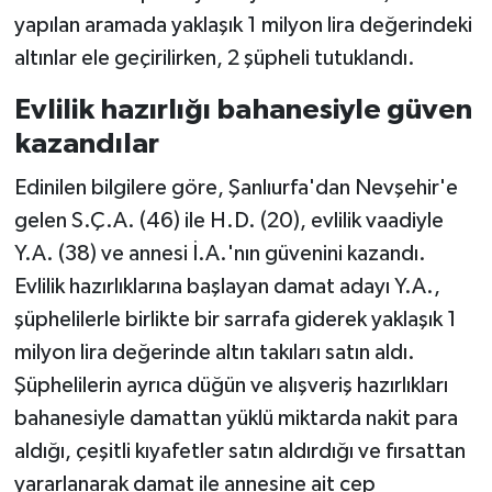
yapılan aramada yaklaşık 1 milyon lira değerindeki
altınlar ele geçirilirken, 2 şüpheli tutuklandı.
Evlilik hazırlığı bahanesiyle güven
kazandılar
Edinilen bilgilere göre, Şanlıurfa'dan Nevşehir'e
gelen S.Ç.A. (46) ile H.D. (20), evlilik vaadiyle
Y.A. (38) ve annesi İ.A.'nın güvenini kazandı.
Evlilik hazırlıklarına başlayan damat adayı Y.A.,
şüphelilerle birlikte bir sarrafa giderek yaklaşık 1
milyon lira değerinde altın takıları satın aldı.
Şüphelilerin ayrıca düğün ve alışveriş hazırlıkları
bahanesiyle damattan yüklü miktarda nakit para
aldığı, çeşitli kıyafetler satın aldırdığı ve fırsattan
yararlanarak damat ile annesine ait cep