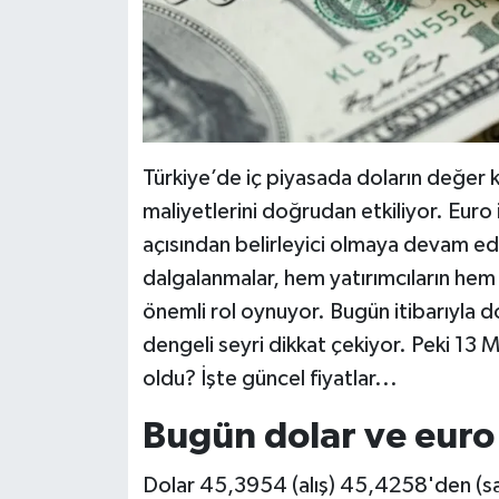
Türkiye’de iç piyasada doların değer k
maliyetlerini doğrudan etkiliyor. Euro 
açısından belirleyici olmaya devam edi
dalgalanmalar, hem yatırımcıların hem
önemli rol oynuyor. Bugün itibarıyla do
dengeli seyri dikkat çekiyor. Peki 13 
oldu? İşte güncel fiyatlar...
Bugün dolar ve euro
Dolar 45,3954 (alış) 45,4258'den (sa