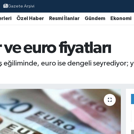
Gazete Arşivi
rleri
Özel Haber
Resmi İlanlar
Gündem
Ekonomi
ve euro fiyatları
 eğiliminde, euro ise dengeli seyrediyor; y