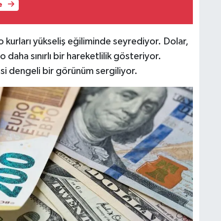
e
kurları yükseliş eğiliminde seyrediyor. Dolar,
daha sınırlı bir hareketlilik gösteriyor.
si dengeli bir görünüm sergiliyor.