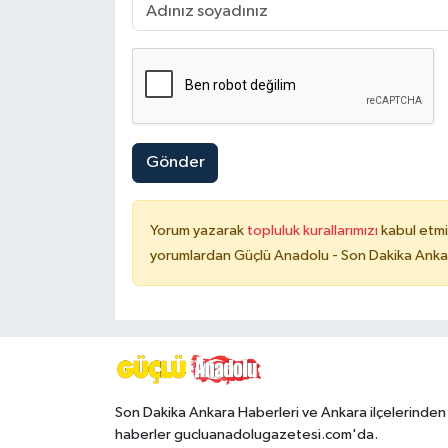
Gönder
Yorum yazarak
topluluk kurallarımızı
kabul etmi
yorumlardan Güçlü Anadolu - Son Dakika Ankara
Son Dakika Ankara Haberleri ve Ankara ilçelerinden
haberler gucluanadolugazetesi.com'da.