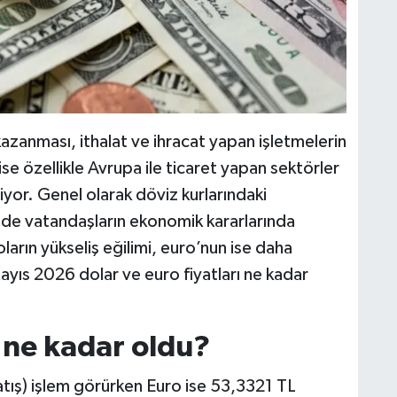
azanması, ithalat ve ihracat yapan işletmelerin
ise özellikle Avrupa ile ticaret yapan sektörler
yor. Genel olarak döviz kurlarındaki
 de vatandaşların ekonomik kararlarında
ların yükseliş eğilimi, euro’nun ise daha
Mayıs 2026 dolar ve euro fiyatları ne kadar
 ne kadar oldu?
tış) işlem görürken Euro ise 53,3321 TL