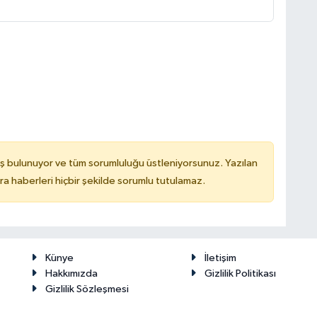
ş bulunuyor ve tüm sorumluluğu üstleniyorsunuz. Yazılan
 haberleri hiçbir şekilde sorumlu tutulamaz.
Künye
İletişim
Hakkımızda
Gizlilik Politikası
Gizlilik Sözleşmesi