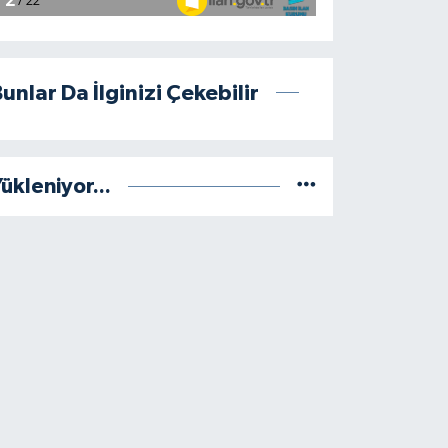
unlar Da İlginizi Çekebilir
ükleniyor...