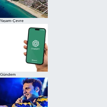
Siyaset
Yaşam-Çevre
Teknoloji
Televizyon
Yaşam-Çevre
Gündem