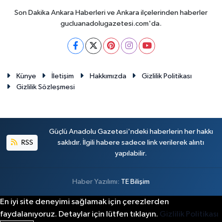
Son Dakika Ankara Haberleri ve Ankara ilçelerinden haberler
gucluanadolugazetesi.com'da.
Künye
İletişim
Hakkımızda
Gizlilik Politikası
Gizlilik Sözleşmesi
Güçlü Anadolu Gazetesi'ndeki haberlerin her hakkı
RSS
saklıdır. İlgili habere sadece link verilerek alıntı
yapılabilir.
Haber Yazılımı:
TE Bilişim
En iyi site deneyimi sağlamak için çerezlerden
faydalanıyoruz. Detaylar için lütfen tıklayın.
Gizlilik Politikası