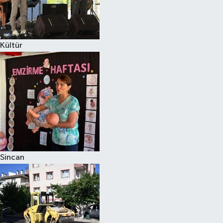
Kültür
Sincan