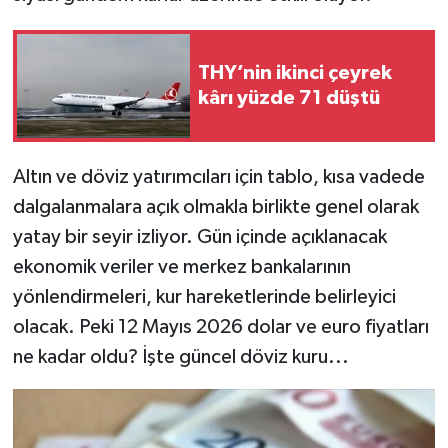
THY’nin ikinci çeyrek
kârı yüzde 71 düştü
Altın ve döviz yatırımcıları için tablo, kısa vadede
dalgalanmalara açık olmakla birlikte genel olarak
yatay bir seyir izliyor. Gün içinde açıklanacak
ekonomik veriler ve merkez bankalarının
yönlendirmeleri, kur hareketlerinde belirleyici
olacak. Peki 12 Mayıs 2026 dolar ve euro fiyatları
ne kadar oldu? İşte güncel döviz kuru...