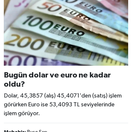
Bugün dolar ve euro ne kadar
oldu?
Dolar, 45,3857 (alış) 45,4071'den (satış) işlem
görürken Euro ise 53,4093 TL seviyelerinde
işlem görüyor.