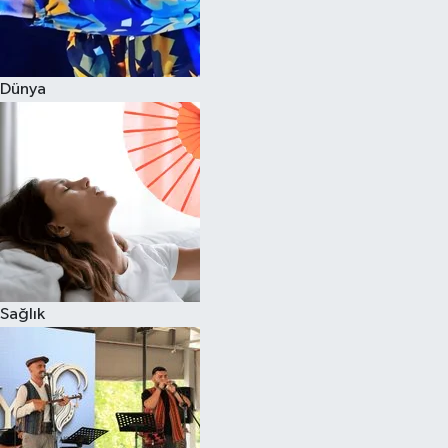
Dünya
Sağlık