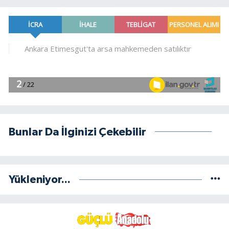
Bunlar Da İlginizi Çekebilir
Yükleniyor...