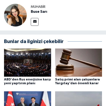
MUHABIR
Buse Sarı
Bunlar da ilginizi çekebilir
ABD’den Rus enerjisine karşı
Satış primi alan çalışanlara
yeni yaptırım planı
Yargıtay’dan önemli karar