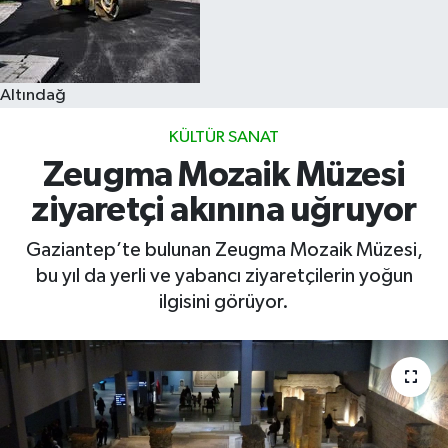
Altındağ
KÜLTÜR SANAT
Zeugma Mozaik Müzesi
ziyaretçi akınına uğruyor
Gaziantep’te bulunan Zeugma Mozaik Müzesi,
bu yıl da yerli ve yabancı ziyaretçilerin yoğun
ilgisini görüyor.