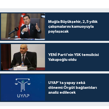
Muğla Büyükşehir, 2,5 yıllık
çalışmalarını kamuoyuyla
paylaşacak
YENİ Parti’nin YSK temsilcisi
Yakupoğlu oldu
UYAP’ta yapay zekâ
dönemi:Örgüt bağlantıları
analiz edilecek