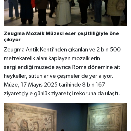
Zeugma Mozaik Müzesi eser çeşitliliğiyle öne
çıkıyor
Zeugma Antik Kenti’nden çıkarılan ve 2 bin 500
metrekarelik alanı kaplayan mozaiklerin
sergilendiği müzede ayrıca Roma dönemine ait
heykeller, sütunlar ve çeşmeler de yer alıyor.
Müze, 17 Mayıs 2025 tarihinde 8 bin 167
ziyaretçiyle günlük ziyaretçi rekoruna da ulaştı.