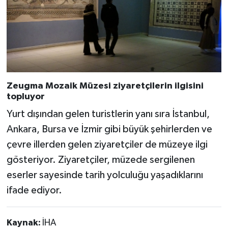
Zeugma Mozaik Müzesi ziyaretçilerin ilgisini
topluyor
Yurt dışından gelen turistlerin yanı sıra İstanbul,
Ankara, Bursa ve İzmir gibi büyük şehirlerden ve
çevre illerden gelen ziyaretçiler de müzeye ilgi
gösteriyor. Ziyaretçiler, müzede sergilenen
eserler sayesinde tarih yolculuğu yaşadıklarını
ifade ediyor.
Kaynak:
İHA