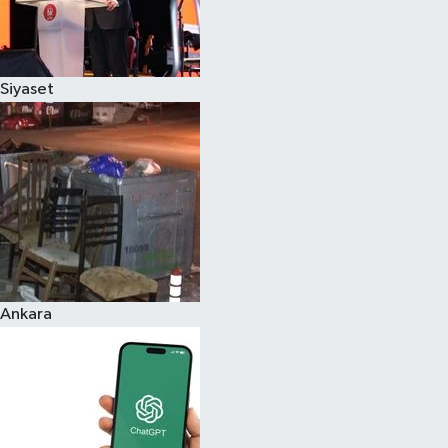
Siyaset
Ankara