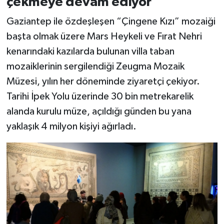
çekmeye devam ediyor
Gaziantep ile özdeşleşen “Çingene Kızı” mozaiği
başta olmak üzere Mars Heykeli ve Fırat Nehri
kenarındaki kazılarda bulunan villa taban
mozaiklerinin sergilendiği Zeugma Mozaik
Müzesi, yılın her döneminde ziyaretçi çekiyor.
Tarihi İpek Yolu üzerinde 30 bin metrekarelik
alanda kurulu müze, açıldığı günden bu yana
yaklaşık 4 milyon kişiyi ağırladı.