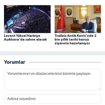
Levent Yüksel Harbiye
Tralleis Antik Kenti'nde 2
Açıkhava'da sahne alacak
bin yıllık tarihi havuz
ziyarete hazırlanıyor
Yorumlar