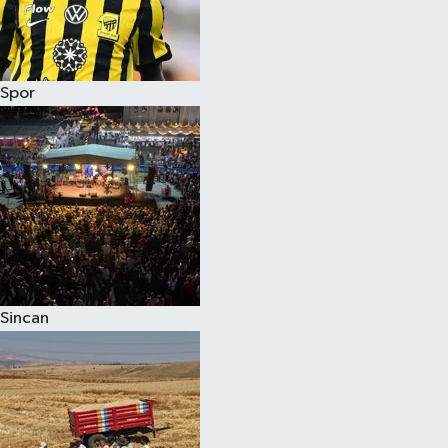
Spor
Sincan