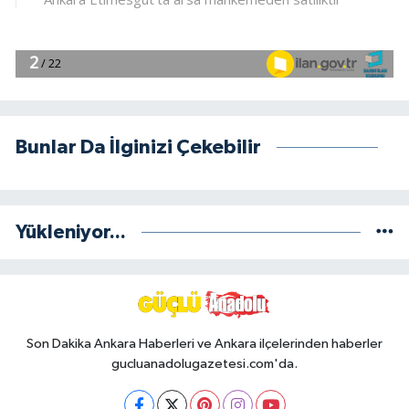
Bunlar Da İlginizi Çekebilir
Yükleniyor...
Son Dakika Ankara Haberleri ve Ankara ilçelerinden haberler
gucluanadolugazetesi.com'da.