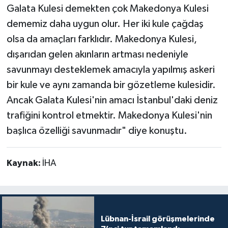
Galata Kulesi demekten çok Makedonya Kulesi
dememiz daha uygun olur. Her iki kule çağdaş
olsa da amaçları farklıdır. Makedonya Kulesi,
dışarıdan gelen akınların artması nedeniyle
savunmayı desteklemek amacıyla yapılmış askeri
bir kule ve aynı zamanda bir gözetleme kulesidir.
Ancak Galata Kulesi'nin amacı İstanbul'daki deniz
trafiğini kontrol etmektir. Makedonya Kulesi'nin
başlıca özelliği savunmadır" diye konuştu.
Kaynak:
İHA
Lübnan-İsrail görüşmelerinde