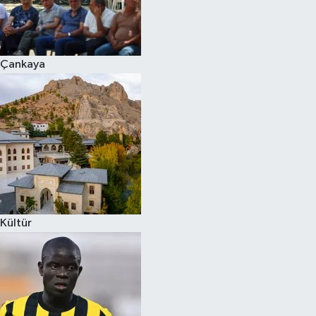
Çankaya
Kültür