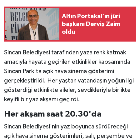
Altın Portakal’ın jüri
başkanı Derviş Zaim
oldu
Sincan Belediyesi tarafından yaza renk katmak
amacıyla hayata geçirilen etkinlikler kapsamında
Sincan Park'ta açık hava sinema gösterimi
gerçekleştirildi. Her yaştan vatandaşın yoğun ilgi
gösterdiği etkinlikte aileler, sevdikleriyle birlikte
keyifli bir yaz akşamı geçirdi.
Her akşam saat 20.30'da
Sincan Belediyesi'nin yaz boyunca sürdüreceği
açık hava sinema gösterimleri, salı, perşembe ve