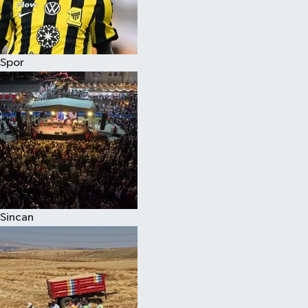
Spor
Sincan