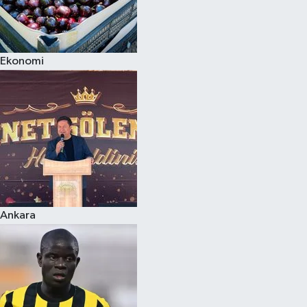
Ekonomi
Ankara