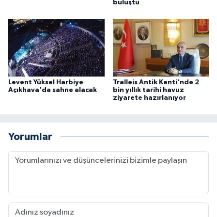
buluştu
Levent Yüksel Harbiye
Tralleis Antik Kenti'nde 2
Açıkhava'da sahne alacak
bin yıllık tarihi havuz
ziyarete hazırlanıyor
Yorumlar