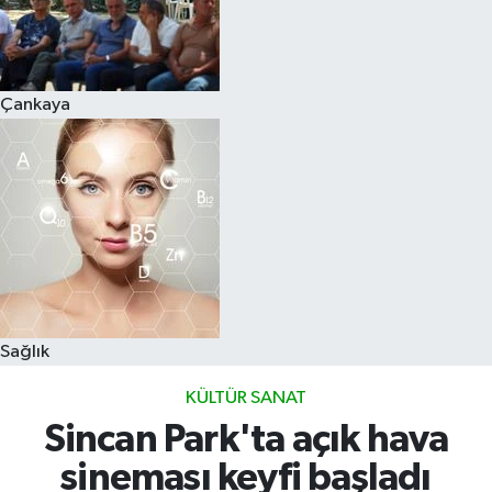
Çankaya
Sağlık
KÜLTÜR SANAT
Sincan Park'ta açık hava
sineması keyfi başladı