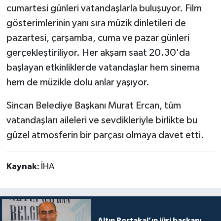
cumartesi günleri vatandaşlarla buluşuyor. Film
gösterimlerinin yanı sıra müzik dinletileri de
pazartesi, çarşamba, cuma ve pazar günleri
gerçekleştiriliyor. Her akşam saat 20.30'da
başlayan etkinliklerde vatandaşlar hem sinema
hem de müzikle dolu anlar yaşıyor.
Sincan Belediye Başkanı Murat Ercan, tüm
vatandaşları aileleri ve sevdikleriyle birlikte bu
güzel atmosferin bir parçası olmaya davet etti.
Kaynak:
İHA
Altın Portakal’ın jüri başkanı