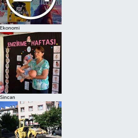
Ekonomi
Sincan