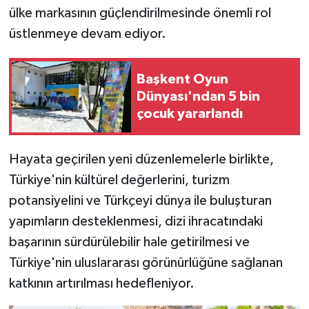
ülke markasının güçlendirilmesinde önemli rol
üstlenmeye devam ediyor.
Başkent Oyun
Dünyası'ndan 5 bin
çocuk yararlandı
Hayata geçirilen yeni düzenlemelerle birlikte,
Türkiye'nin kültürel değerlerini, turizm
potansiyelini ve Türkçeyi dünya ile buluşturan
yapımların desteklenmesi, dizi ihracatındaki
başarının sürdürülebilir hale getirilmesi ve
Türkiye'nin uluslararası görünürlüğüne sağlanan
katkının artırılması hedefleniyor.