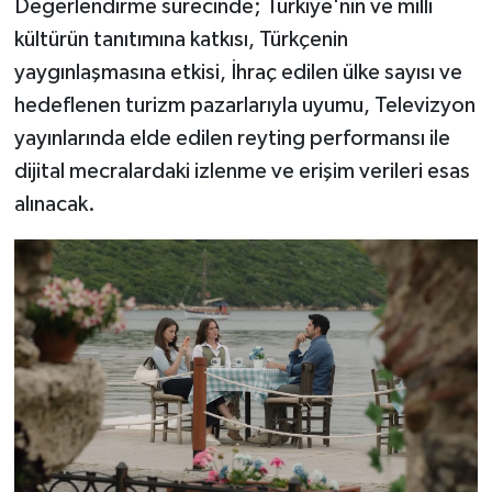
Değerlendirme sürecinde; Türkiye'nin ve milli
kültürün tanıtımına katkısı, Türkçenin
yaygınlaşmasına etkisi, İhraç edilen ülke sayısı ve
hedeflenen turizm pazarlarıyla uyumu, Televizyon
yayınlarında elde edilen reyting performansı ile
dijital mecralardaki izlenme ve erişim verileri esas
alınacak.