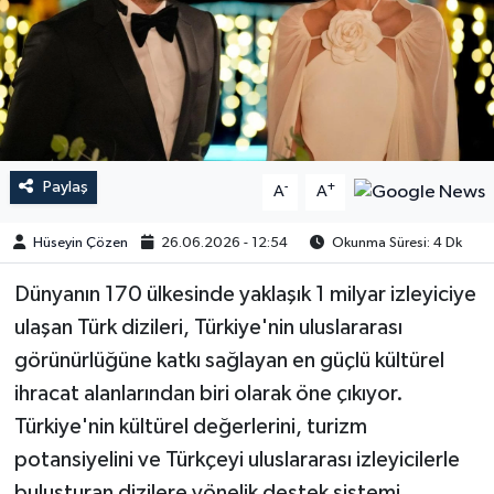
Paylaş
-
+
A
A
Hüseyin Çözen
26.06.2026 - 12:54
Okunma Süresi: 4 Dk
Dünyanın 170 ülkesinde yaklaşık 1 milyar izleyiciye
ulaşan Türk dizileri, Türkiye'nin uluslararası
görünürlüğüne katkı sağlayan en güçlü kültürel
ihracat alanlarından biri olarak öne çıkıyor.
Türkiye'nin kültürel değerlerini, turizm
potansiyelini ve Türkçeyi uluslararası izleyicilerle
buluşturan dizilere yönelik destek sistemi