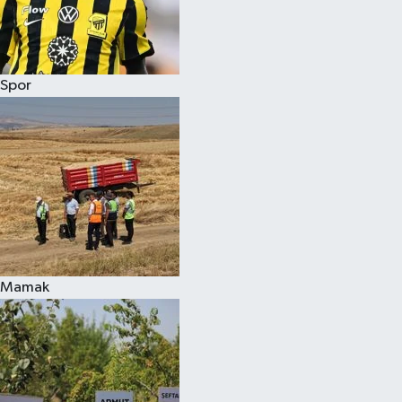
Spor
Mamak