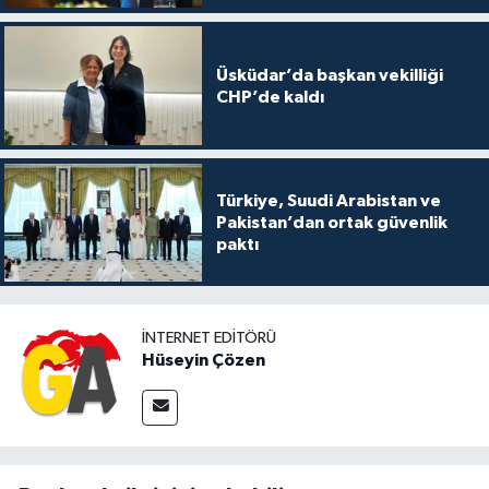
Üsküdar’da başkan vekilliği
CHP’de kaldı
Türkiye, Suudi Arabistan ve
Pakistan’dan ortak güvenlik
paktı
İNTERNET EDITÖRÜ
Hüseyin Çözen