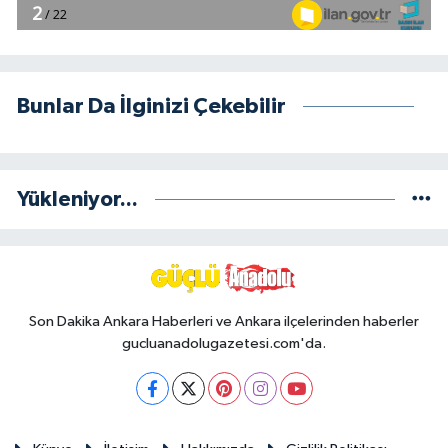
Bunlar Da İlginizi Çekebilir
Yükleniyor...
Son Dakika Ankara Haberleri ve Ankara ilçelerinden haberler
gucluanadolugazetesi.com'da.