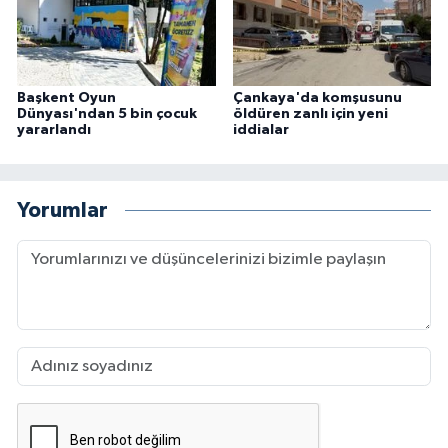
Başkent Oyun
Çankaya'da komşusunu
Dünyası'ndan 5 bin çocuk
öldüren zanlı için yeni
yararlandı
iddialar
Yorumlar