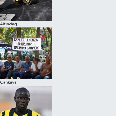
Altındağ
Çankaya