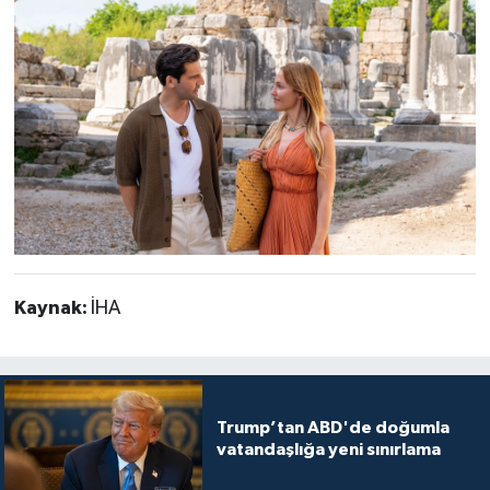
Kaynak:
İHA
Trump’tan ABD'de doğumla
vatandaşlığa yeni sınırlama