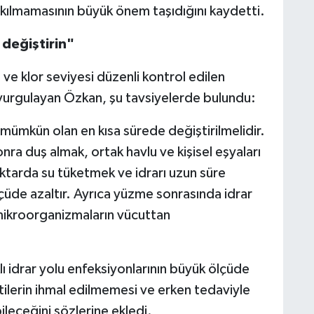
rakılmamasının büyük önem taşıdığını kaydetti.
değiştirin"
ve klor seviyesi düzenli kontrol edilen
i vurgulayan Özkan, şu tavsiyelerde bulundu:
mümkün olan en kısa sürede değiştirilmelidir.
ra duş almak, ortak havlu ve kişisel eşyaları
iktarda su tüketmek ve idrarı uzun süre
çüde azaltır. Ayrıca yüzme sonrasında idrar
mikroorganizmaların vücuttan
lı idrar yolu enfeksiyonlarının büyük ölçüde
tilerin ihmal edilmemesi ve erken tedaviyle
leceğini sözlerine ekledi.