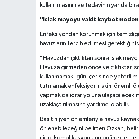
kullanılmasının ve tedavinin yarıda bı
"Islak mayoyu vakit kaybetmeden 
Enfeksiyondan korunmak için temizliği 
havuzların tercih edilmesi gerektiğin
"Havuzdan çıktıktan sonra ıslak mayo 
Havuza girmeden önce ve çıktıktan son
kullanmamak, gün içerisinde yeterli m
tutmamak enfeksiyon riskini önemli öl
yapmak da idrar yoluna ulaşabilecek 
uzaklaştırılmasına yardımcı olabilir."
Basit hijyen önlemleriyle havuz kaynak
önlenebileceğini belirten Özkan, belir
ciddi komplikasyonların önüne geçilebi