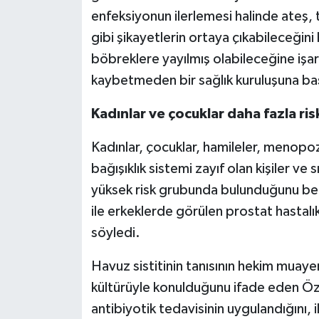
enfeksiyonun ilerlemesi halinde ateş, ti
gibi şikayetlerin ortaya çıkabileceğini 
böbreklere yayılmış olabileceğine işar
kaybetmeden bir sağlık kuruluşuna baş
Kadınlar ve çocuklar daha fazla ris
Kadınlar, çocuklar, hamileler, menopo
bağışıklık sistemi zayıf olan kişiler ve
yüksek risk grubunda bulunduğunu belir
ile erkeklerde görülen prostat hastalıkl
söyledi.
Havuz sistitinin tanısının hekim muayen
kültürüyle konulduğunu ifade eden Öz
antibiyotik tedavisinin uygulandığını, 