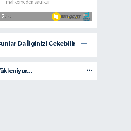
unlar Da İlginizi Çekebilir
ükleniyor...