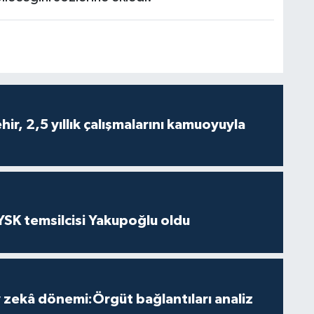
ir, 2,5 yıllık çalışmalarını kamuoyuyla
 YSK temsilcisi Yakupoğlu oldu
zekâ dönemi:Örgüt bağlantıları analiz