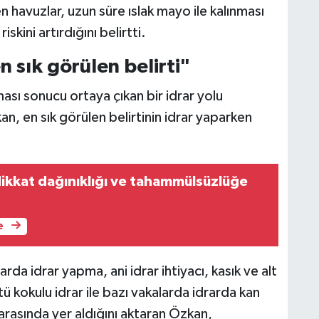
havuzlar, uzun süre ıslak mayo ile kalınması
iskini artırdığını belirtti.
 sık görülen belirti"
ması sonucu ortaya çıkan bir idrar yolu
, en sık görülen belirtinin idrar yaparken
 dikkat dağınıklığı ve tahammülsüzlüğe
e
rda idrar yapma, ani idrar ihtiyacı, kasık ve alt
ü kokulu idrar ile bazı vakalarda idrarda kan
 arasında yer aldığını aktaran Özkan,