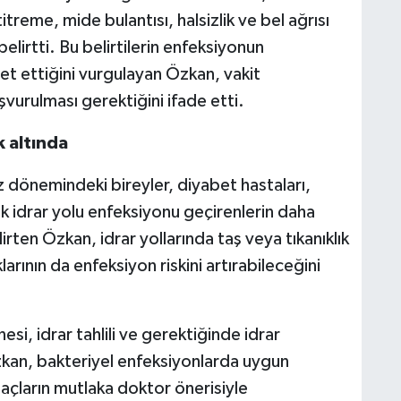
treme, mide bulantısı, halsizlik ve bel ağrısı
belirtti. Bu belirtilerin enfeksiyonun
et ettiğini vurgulayan Özkan, vakit
vurulması gerektiğini ifade etti.
k altında
z dönemindeki bireyler, diyabet hastaları,
 sık idrar yolu enfeksiyonu geçirenlerin daha
ten Özkan, idrar yollarında taş veya tıkanıklık
arının da enfeksiyon riskini artırabileceğini
esi, idrar tahlili ve gerektiğinde idrar
kan, bakteriyel enfeksiyonlarda uygun
ilaçların mutlaka doktor önerisiyle