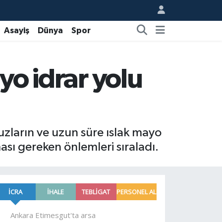
Asayiş
Dünya
Spor
yo idrar yolu
zların ve uzun süre ıslak mayo
ması gereken önlemleri sıraladı.