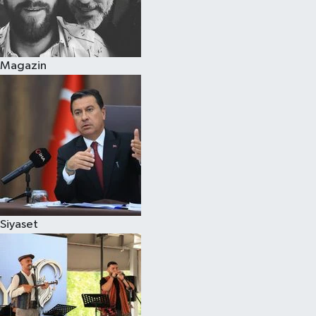
Magazin
Siyaset