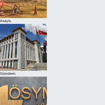
Asayiş
Gündem