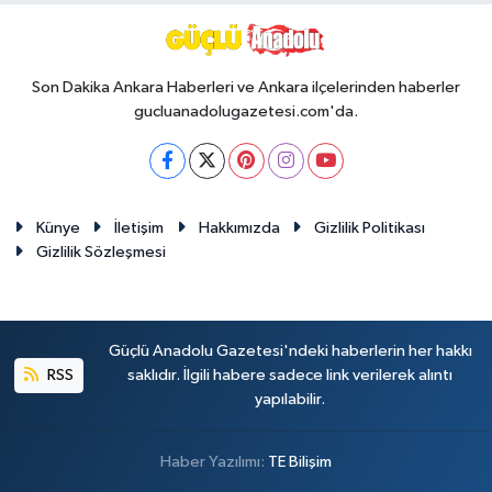
Son Dakika Ankara Haberleri ve Ankara ilçelerinden haberler
gucluanadolugazetesi.com'da.
Künye
İletişim
Hakkımızda
Gizlilik Politikası
Gizlilik Sözleşmesi
Güçlü Anadolu Gazetesi'ndeki haberlerin her hakkı
RSS
saklıdır. İlgili habere sadece link verilerek alıntı
yapılabilir.
Haber Yazılımı:
TE Bilişim