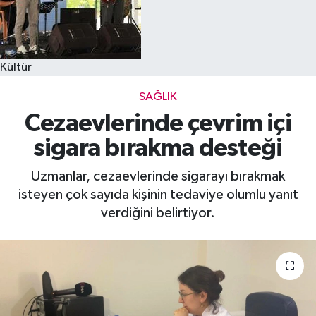
Kültür
SAĞLIK
Cezaevlerinde çevrim içi
sigara bırakma desteği
Uzmanlar, cezaevlerinde sigarayı bırakmak
isteyen çok sayıda kişinin tedaviye olumlu yanıt
verdiğini belirtiyor.