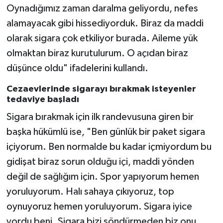
Oynadığımız zaman daralma geliyordu, nefes
alamayacak gibi hissediyorduk. Biraz da maddi
olarak sigara çok etkiliyor burada. Aileme yük
olmaktan biraz kurutulurum. O açıdan biraz
düşünce oldu" ifadelerini kullandı.
Cezaevlerinde sigarayı bırakmak isteyenler
tedaviye başladı
Sigara bırakmak için ilk randevusuna giren bir
başka hükümlü ise, "Ben günlük bir paket sigara
içiyorum. Ben normalde bu kadar içmiyordum bu
gidişat biraz sorun olduğu içi, maddi yönden
değil de sağlığım için. Spor yapıyorum hemen
yoruluyorum. Halı sahaya çıkıyoruz, top
oynuyoruz hemen yoruluyorum. Sigara iyice
yordu beni. Sigara bizi söndürmeden biz onu