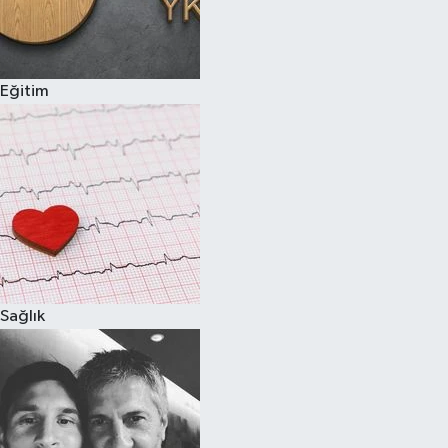
Eğitim
Sağlık