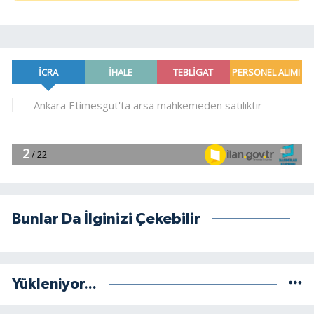
Bunlar Da İlginizi Çekebilir
Yükleniyor...