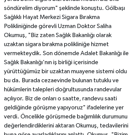
söndürelim diyorum" şeklinde konuştu. Gölbaşı
Sağlıklı Hayat Merkezi Sigara Bırakma
Polikliniğinde görevli Uzman Doktor Saliha
Okumuş, "Biz zaten Sağlık Bakanlığı olarak
uzaktan sigara bırakma polikliniğe hizmet
vermekteydik. Son dönemde Adalet Bakanlığı ile
Sağlık Bakanlığı'nın iş birliği içerisinde
yürüttüğümüz bir uzaktan muayene sistemi oldu
bu da. Burada cezaevinde bulunan tutuklu ve
hükümlerin talepleri doğrultusunda randevular
açılıyor. Biz de onları o saatte, randevu saati
geldiğinde görüşme yapıyoruz" ifadelerine yer
verdi. Öncelikle görüşmede bağımlılık durumunu
değerlendirdiklerini aktaran Okumuş, tedavilerini
buna göre ayarladıklarını anlattı. Okumuş, "Bizim