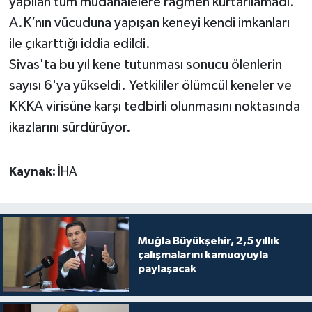
yapılan tüm müdahalelere rağmen kurtarılamadı.
A.K’nın vücuduna yapışan keneyi kendi imkanları
ile çıkarttığı iddia edildi.
Sivas'ta bu yıl kene tutunması sonucu ölenlerin
sayısı 6'ya yükseldi. Yetkililer ölümcül keneler ve
KKKA virisüne karşı tedbirli olunmasını noktasında
ikazlarını sürdürüyor.
Kaynak:
İHA
Muğla Büyükşehir, 2,5 yıllık
çalışmalarını kamuoyuyla
paylaşacak