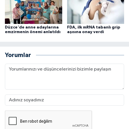
Düzce'de anne adaylarına
FDA, ilk mRNA tabanlı grip
emzirmenin önemi anlatıldı
aşısına onay verdi
Yorumlar