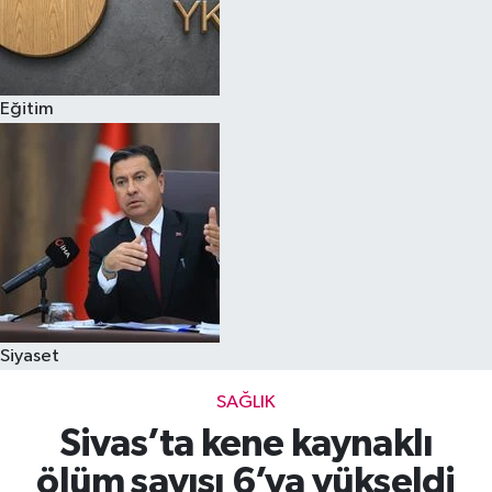
Eğitim
Siyaset
SAĞLIK
Sivas’ta kene kaynaklı
ölüm sayısı 6’ya yükseldi