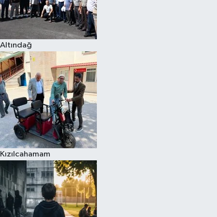
Altındağ
Kızılcahamam