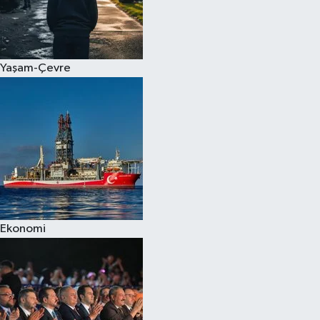
Yaşam-Çevre
Ekonomi