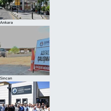
Ankara
Sincan