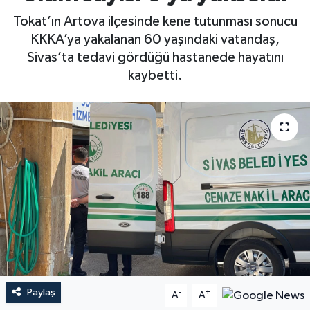
Tokat’ın Artova ilçesinde kene tutunması sonucu
KKKA’ya yakalanan 60 yaşındaki vatandaş,
Sivas’ta tedavi gördüğü hastanede hayatını
kaybetti.
Paylaş
-
+
A
A