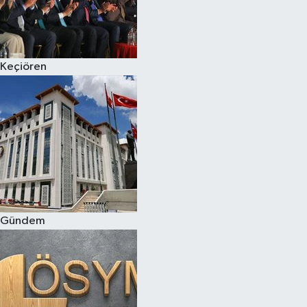
Keçiören
Gündem