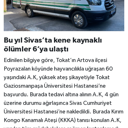
Bu yıl Sivas’ta kene kaynaklı
ölümler 6’ya ulaştı
Edinilen bilgiye göre, Tokat’ın Artova ilçesi
Poyrazalan köyünde hayvancılıkla uğraşan 60
yaşındaki A.K, yüksek ateş şikayetiyle Tokat
Gaziosmanpaşa Üniversitesi Hastanesi’ne
başvurdu. Burada tedavi altına alının A.K, 4 gün
üzerine durumu ağırlaşınca Sivas Cumhuriyet
Üniversitesi Hastanesi’ne nakledildi. Burada Kırım
Kongo Kanamalı Ateşi (KKKA) tanısı konulan A.K,