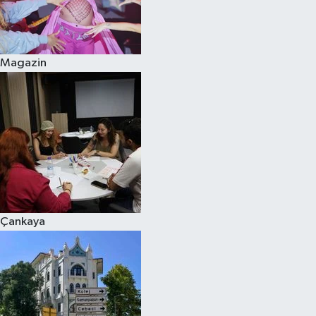
Magazin
Çankaya