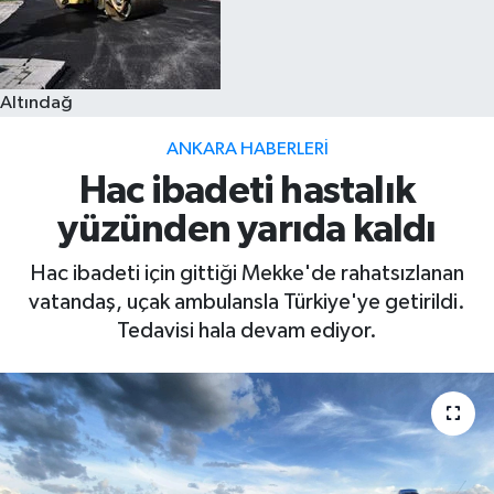
Altındağ
ANKARA HABERLERI
Hac ibadeti hastalık
yüzünden yarıda kaldı
Hac ibadeti için gittiği Mekke'de rahatsızlanan
vatandaş, uçak ambulansla Türkiye'ye getirildi.
Tedavisi hala devam ediyor.