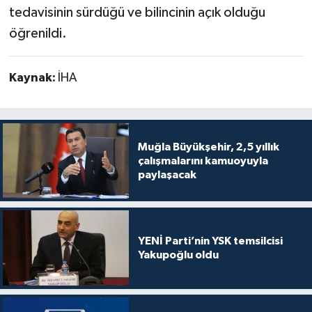
tedavisinin sürdüğü ve bilincinin açık olduğu
öğrenildi.
Kaynak:
İHA
Muğla Büyükşehir, 2,5 yıllık
çalışmalarını kamuoyuyla
paylaşacak
YENİ Parti’nin YSK temsilcisi
Yakupoğlu oldu