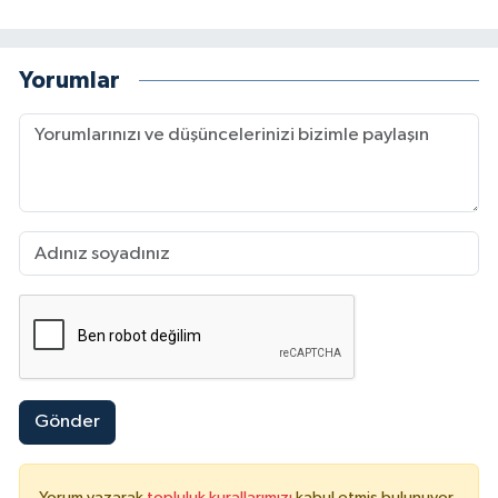
Yorumlar
Gönder
Yorum yazarak
topluluk kurallarımızı
kabul etmiş bulunuyor