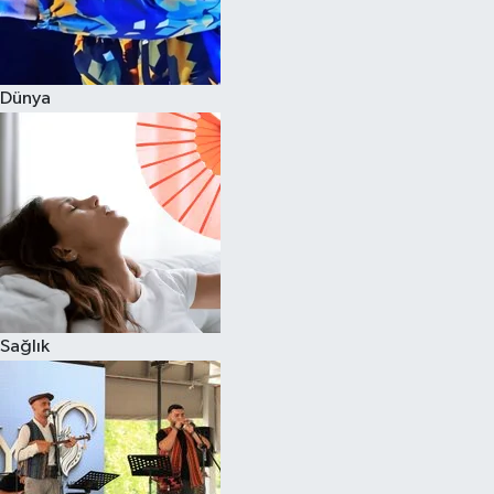
Dünya
Sağlık