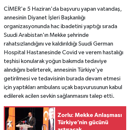
CİMER'e 5 Haziran'da başvuru yapan vatandaş,
annesinin Diyanet İşleri Başkanlığı
organizasyonunda hac ibadetini yaptığı sırada
Suudi Arabistan'ın Mekke şehrinde
rahatsızlandığını ve kaldırıldığı Suudi German
Hospital Hastanesinde Covid ve verem hastalığı
teşhisi konularak yoğun bakımda tedaviye
alındığını belirterek, annesinin Türkiye'ye
getirilmesi ve tedavisinin burada devam etmesi
için yaptıkları ambulans uçak başvurusunun kabul
edilerek acilen sevkin sağlanmasını talep etti.
Zorlu: Mekke Anlaşması
Türkiye’nin gücünü
artıracak