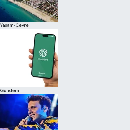
Siyaset
Yaşam-Çevre
Teknoloji
Televizyon
Yaşam-Çevre
Gündem