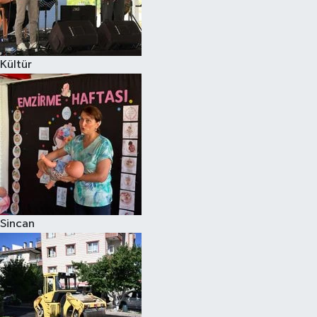
Kültür
Sincan