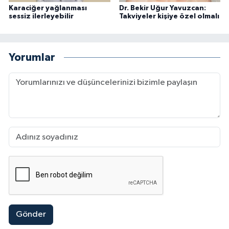
Karaciğer yağlanması
Dr. Bekir Uğur Yavuzcan:
sessiz ilerleyebilir
Takviyeler kişiye özel olmalı
Yorumlar
Gönder