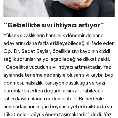
“Gebelikte sıvı ihtiyacı artıyor”
Yüksek sıcaklıkların hamilelik döneminde anne
adaylarını daha fazla etkileyebileceğini ifade eden
Op. Dr. Sedat Baylar, özellikle sıvı kaybının ciddi
sağlık sorunlarına yol açabileceğine dikkat çekti.
"Gebelikte vücudun sıvı ihtiyacı artmaktadır. Yaz
aylarında terleme nedeniyle oluşan sıvı kaybı, baş
dönmesi, halsizlik, tansiyon düşüklüğü ve bazı
durumlarda erken doğum riskini artırabilecek
rahim kasılmalarına neden olabilir. Bu nedenle
anne adaylarının gün boyunca yeterli miktarda su
tüketmeleri büyük önem taşımaktadır" dedi. Yaz