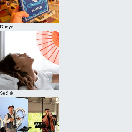
Dünya
Sağlık