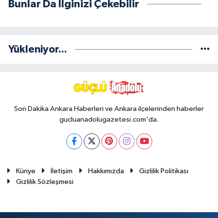
Bunlar Da İlginizi Çekebilir
Yükleniyor...
Son Dakika Ankara Haberleri ve Ankara ilçelerinden haberler
gucluanadolugazetesi.com'da.
Künye
İletişim
Hakkımızda
Gizlilik Politikası
Gizlilik Sözleşmesi