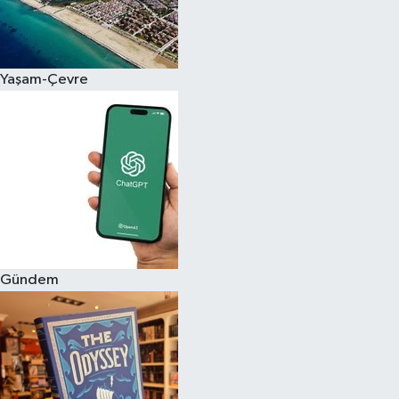
Yaşam-Çevre
Gündem