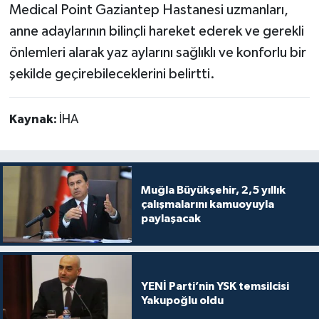
Medical Point Gaziantep Hastanesi uzmanları,
anne adaylarının bilinçli hareket ederek ve gerekli
önlemleri alarak yaz aylarını sağlıklı ve konforlu bir
şekilde geçirebileceklerini belirtti.
Kaynak:
İHA
Muğla Büyükşehir, 2,5 yıllık
çalışmalarını kamuoyuyla
paylaşacak
YENİ Parti’nin YSK temsilcisi
Yakupoğlu oldu