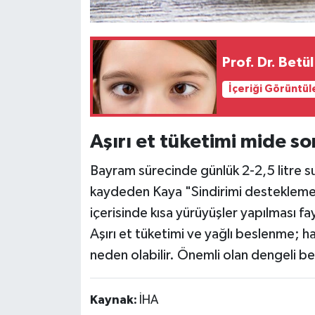
Prof. Dr. Betül
İçeriği Görüntül
Aşırı et tüketimi mide so
Bayram sürecinde günlük 2-2,5 litre su
kaydeden Kaya "Sindirimi desteklemek
içerisinde kısa yürüyüşler yapılması fay
Aşırı et tüketimi ve yağlı beslenme; ha
neden olabilir. Önemli olan dengeli be
Kaynak:
İHA