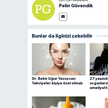
EDITÖR HAKKINDA
Pelin Güvendik
Bunlar da ilginizi çekebilir
Dr. Bekir Uğur Yavuzcan:
27 yaşınd
Takviyeler kişiye özel olmalı
organları
ameliyatta