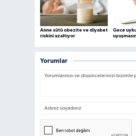
Anne sütü obezite ve diyabet
Gece uyku
riskini azaltıyor
uyuşmasın
Yorumlar