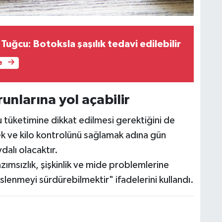
 Tuğcu: Botoksla şaşılık tedavi edilebilir
e
runlarına yol açabilir
 tüketimine dikkat edilmesi gerektiğini de
 ve kilo kontrolünü sağlamak adına gün
dalı olacaktır.
zımsızlık, şişkinlik ve mide problemlerine
slenmeyi sürdürebilmektir" ifadelerini kullandı.