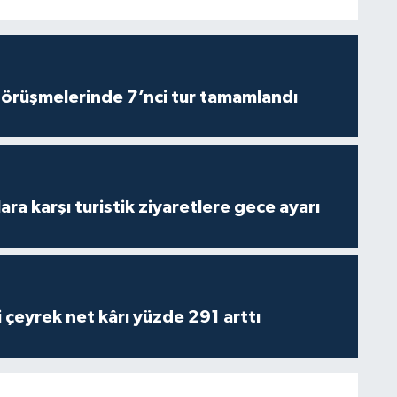
görüşmelerinde 7’nci tur tamamlandı
lara karşı turistik ziyaretlere gece ayarı
i çeyrek net kârı yüzde 291 arttı