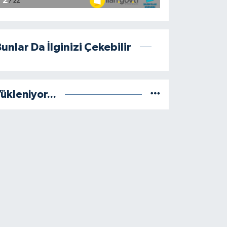
unlar Da İlginizi Çekebilir
ükleniyor...