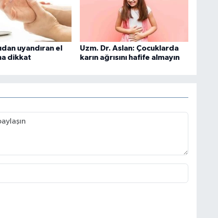
dan uyandıran el
Uzm. Dr. Aslan: Çocuklarda
a dikkat
karın ağrısını hafife almayın