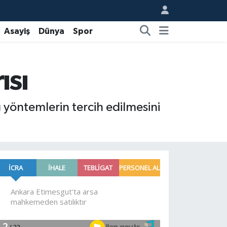
Asayiş
Dünya
Spor
ısı
ı yöntemlerin tercih edilmesini