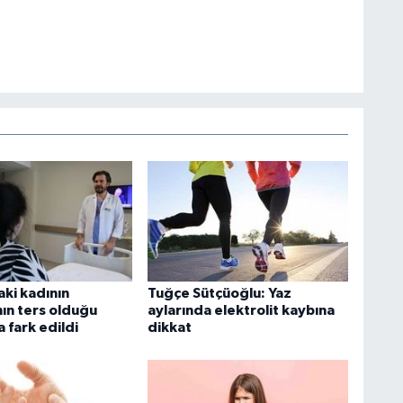
aki kadının
Tuğçe Sütçüoğlu: Yaz
nın ters olduğu
aylarında elektrolit kaybına
 fark edildi
dikkat