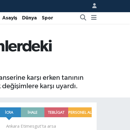
Asayiş
Dünya
Spor
nlerdeki
nserine karşı erken tanının
 değişimlere karşı uyardı.