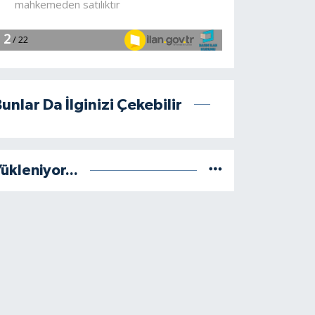
unlar Da İlginizi Çekebilir
ükleniyor...