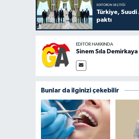
EDITÖRÜN SEÇTIĞI
Türkiye, Suudi
paktı
EDITÖR HAKKINDA
Sinem Sıla Demirkaya
Bunlar da ilginizi çekebilir