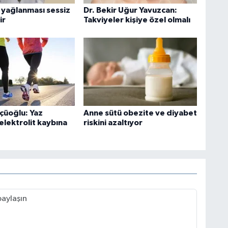
 yağlanması sessiz
Dr. Bekir Uğur Yavuzcan:
ir
Takviyeler kişiye özel olmalı
çüoğlu: Yaz
Anne sütü obezite ve diyabet
elektrolit kaybına
riskini azaltıyor