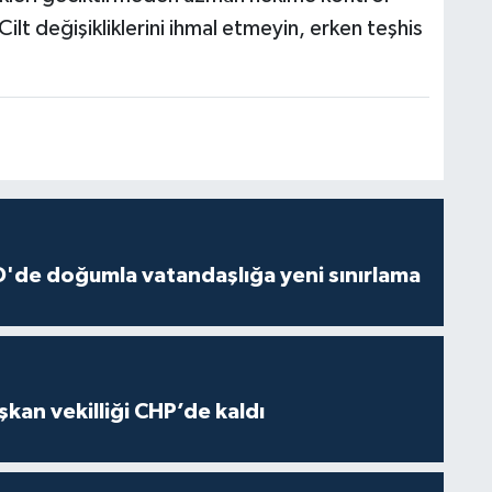
lt değişikliklerini ihmal etmeyin, erken teşhis
'de doğumla vatandaşlığa yeni sınırlama
kan vekilliği CHP’de kaldı