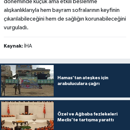
döneminde küçük ama etkili beslenme
alışkanlıklarıyla hem bayram sofralarının keyfinin
çıkarılabileceğini hem de sağlığın korunabileceğini
vurguladı.
Kaynak:
İHA
Hamas’tan ateşkes için
arabuluculara çağrı
Özel ve Ağbaba fezlekeleri
Meclis’te tartışma yarattı