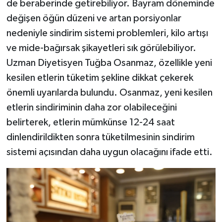
de beraberinde getirebiliyor. Bayram döneminde
değişen öğün düzeni ve artan porsiyonlar
nedeniyle sindirim sistemi problemleri, kilo artışı
ve mide-bağırsak şikayetleri sık görülebiliyor.
Uzman Diyetisyen Tuğba Osanmaz, özellikle yeni
kesilen etlerin tüketim şekline dikkat çekerek
önemli uyarılarda bulundu. Osanmaz, yeni kesilen
etlerin sindiriminin daha zor olabileceğini
belirterek, etlerin mümkünse 12-24 saat
dinlendirildikten sonra tüketilmesinin sindirim
sistemi açısından daha uygun olacağını ifade etti.