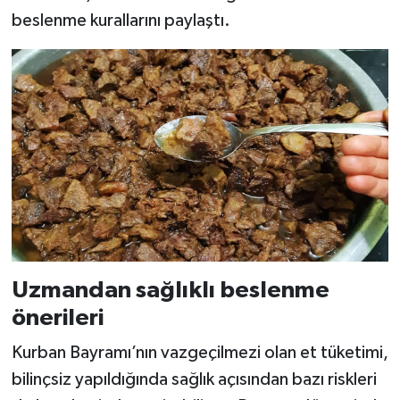
beslenme kurallarını paylaştı.
Uzmandan sağlıklı beslenme
önerileri
Kurban Bayramı’nın vazgeçilmezi olan et tüketimi,
bilinçsiz yapıldığında sağlık açısından bazı riskleri