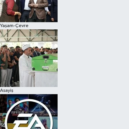
Yaşam-Çevre
Asayiş