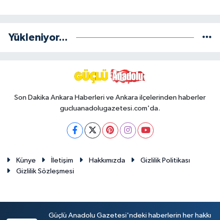
Yükleniyor...
Son Dakika Ankara Haberleri ve Ankara ilçelerinden haberler
gucluanadolugazetesi.com'da.
Künye
İletişim
Hakkımızda
Gizlilik Politikası
Gizlilik Sözleşmesi
Güçlü Anadolu Gazetesi'ndeki haberlerin her hakkı