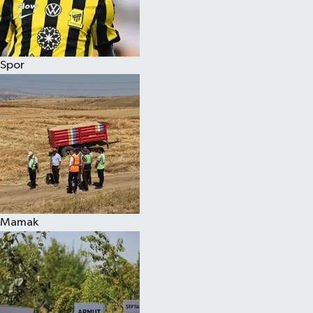
Spor
Mamak