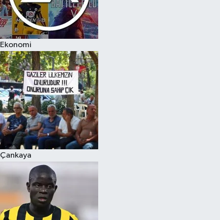
Ekonomi
Çankaya