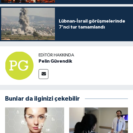
Lübnan-İsrail görüşmelerinde
7’nci tur tamamlandı
EDITÖR HAKKINDA
Pelin Güvendik
Bunlar da ilginizi çekebilir