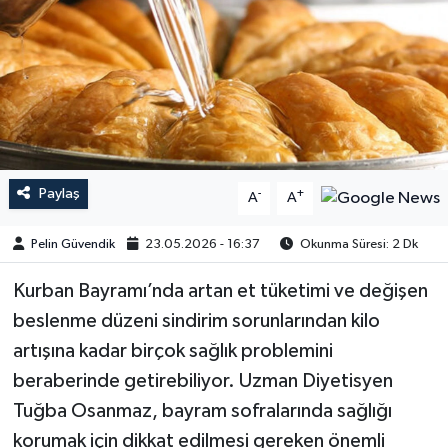
Paylaş
-
+
A
A
Pelin Güvendik
23.05.2026 - 16:37
Okunma Süresi: 2 Dk
Kurban Bayramı’nda artan et tüketimi ve değişen
beslenme düzeni sindirim sorunlarından kilo
artışına kadar birçok sağlık problemini
beraberinde getirebiliyor. Uzman Diyetisyen
Tuğba Osanmaz, bayram sofralarında sağlığı
korumak için dikkat edilmesi gereken önemli