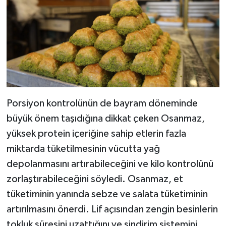
Porsiyon kontrolünün de bayram döneminde
büyük önem taşıdığına dikkat çeken Osanmaz,
yüksek protein içeriğine sahip etlerin fazla
miktarda tüketilmesinin vücutta yağ
depolanmasını artırabileceğini ve kilo kontrolünü
zorlaştırabileceğini söyledi. Osanmaz, et
tüketiminin yanında sebze ve salata tüketiminin
artırılmasını önerdi. Lif açısından zengin besinlerin
tokluk süresini uzattığını ve sindirim sistemini