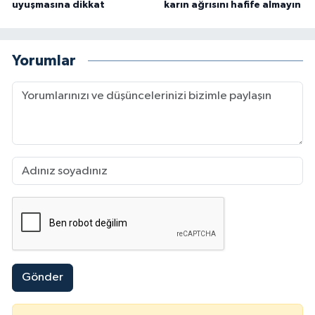
uyuşmasına dikkat
karın ağrısını hafife almayın
Yorumlar
Gönder