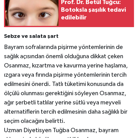
Prof. Dr. Betül Tuğcu:
Botoksla şaşılık tedavi
edilebilir
Sebze ve salata şart
Bayram sofralarında pişirme yöntemlerinin de
sağlık açısından önemli olduğuna dikkat çeken
Osanmaz, kızartma ve kavurma yerine haşlama,
ızgara veya fırında pişirme yöntemlerinin tercih
edilmesini önerdi. Tatlı tüketimi konusunda da
ölçülü olunması gerektiğini söyleyen Osanmaz,
ağır şerbetli tatlılar yerine sütlü veya meyveli
alternatiflerin tercih edilmesinin daha sağlıklı bir
seçim olacağını belirtti.
Uzman Diyetisyen Tuğba Osanmaz, bayram