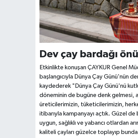
Dev çay bardağı önü
Etkinlikte konuşan ÇAYKUR Genel Müd
başlangıcıyla Dünya Çay Günü'nün den
kaydederek "Dünya Çay Günü'nü kutlu
döneminin de bugüne denk gelmesi, ayr
üreticilerimizin, tüketicilerimizin, h
itibarıyla kampanyayı açtık. Güzel de b
uygun, sağlıklı ve yabancı otlardan ar
kaliteli çayları güzelce toplayıp bunda