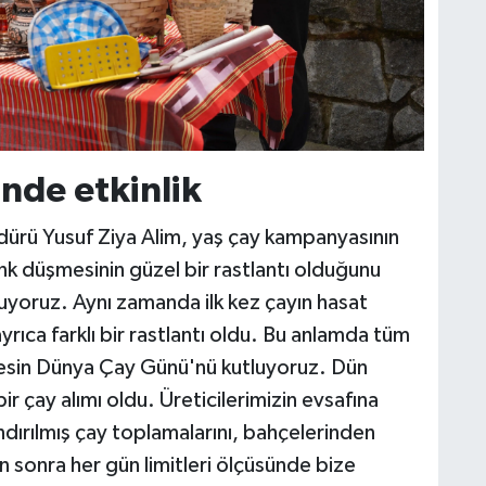
nde etkinlik
ürü Yusuf Ziya Alim, yaş çay kampanyasının
k düşmesinin güzel bir rastlantı olduğunu
yoruz. Aynı zamanda ilk kez çayın hasat
ıca farklı bir rastlantı oldu. Bu anlamda tüm
erkesin Dünya Çay Günü'nü kutluyoruz. Dün
ir çay alımı oldu. Üreticilerimizin evsafına
ındırılmış çay toplamalarını, bahçelerinden
n sonra her gün limitleri ölçüsünde bize