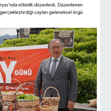
rşısı'nda etkinlik düzenledi. Düzenlenen
nı gerçekleştirdiği çayları geleneksel örgü