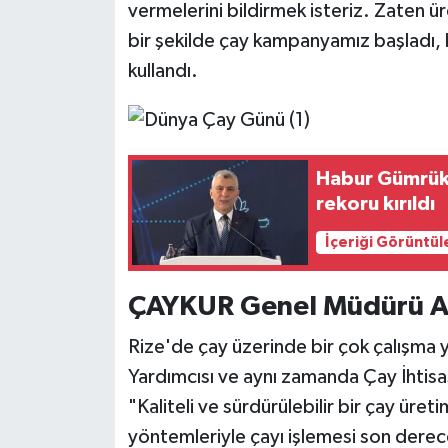
vermelerini bildirmek isteriz. Zaten ür
bir şekilde çay kampanyamız başladı, b
kullandı.
Habur Gümrük 
rekoru kırıldı
İçeriği Görüntül
ÇAYKUR Genel Müdürü A
Rize'de çay üzerinde bir çok çalışma y
Yardımcısı ve aynı zamanda Çay İhtis
"Kaliteli ve sürdürülebilir bir çay üret
yöntemleriyle çayı işlemesi son derec