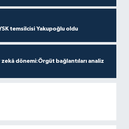
 YSK temsilcisi Yakupoğlu oldu
zekâ dönemi:Örgüt bağlantıları analiz