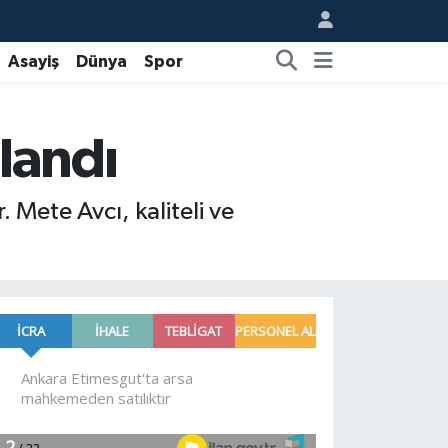
Asayiş
Dünya
Spor
landı
Mete Avcı, kaliteli ve