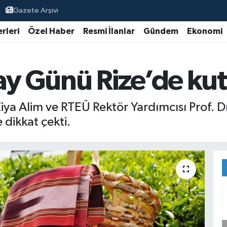
Gazete Arşivi
rleri
Özel Haber
Resmi İlanlar
Gündem
Ekonomi
ay Günü Rize’de kut
 Alim ve RTEÜ Rektör Yardımcısı Prof. Dr. 
 dikkat çekti.