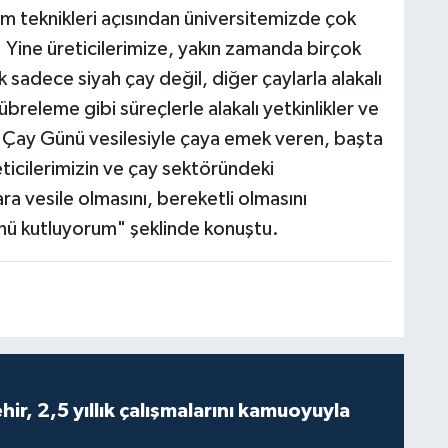
m teknikleri açısından üniversitemizde çok
. Yine üreticilerimize, yakın zamanda birçok
 sadece siyah çay değil, diğer çaylarla alakalı
eleme gibi süreçlerle alakalı yetkinlikler ve
 Çay Günü vesilesiyle çaya emek veren, başta
eticilerimizin ve çay sektöründeki
ra vesile olmasını, bereketli olmasını
nü kutluyorum" şeklinde konuştu.
ir, 2,5 yıllık çalışmalarını kamuoyuyla