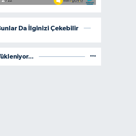
unlar Da İlginizi Çekebilir
ükleniyor...