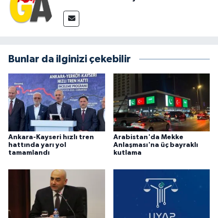
Bunlar da ilginizi çekebilir
Ankara-Kayseri hızlı tren
Arabistan'da Mekke
hattında yarı yol
Anlaşması'na üç bayraklı
tamamlandı
kutlama