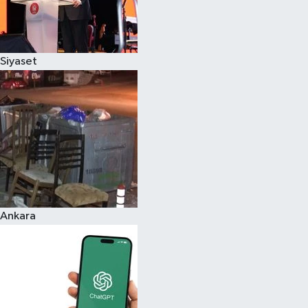
Siyaset
Ankara