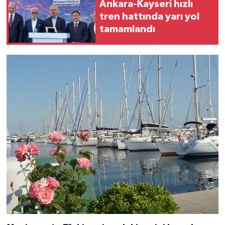
Ankara-Kayseri hızlı
tren hattında yarı yol
tamamlandı