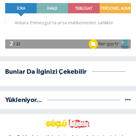
Bunlar Da İlginizi Çekebilir
Yükleniyor...