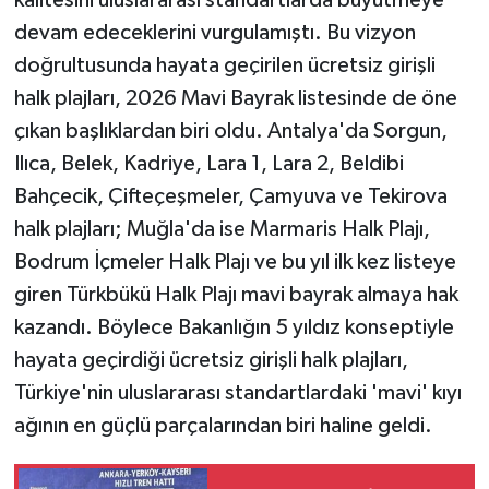
kalitesini uluslararası standartlarda büyütmeye
devam edeceklerini vurgulamıştı. Bu vizyon
doğrultusunda hayata geçirilen ücretsiz girişli
halk plajları, 2026 Mavi Bayrak listesinde de öne
çıkan başlıklardan biri oldu. Antalya'da Sorgun,
Ilıca, Belek, Kadriye, Lara 1, Lara 2, Beldibi
Bahçecik, Çifteçeşmeler, Çamyuva ve Tekirova
halk plajları; Muğla'da ise Marmaris Halk Plajı,
Bodrum İçmeler Halk Plajı ve bu yıl ilk kez listeye
giren Türkbükü Halk Plajı mavi bayrak almaya hak
kazandı. Böylece Bakanlığın 5 yıldız konseptiyle
hayata geçirdiği ücretsiz girişli halk plajları,
Türkiye'nin uluslararası standartlardaki 'mavi' kıyı
ağının en güçlü parçalarından biri haline geldi.