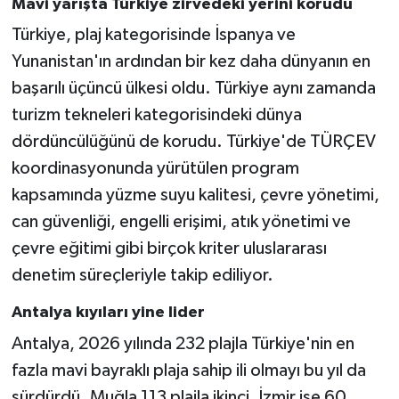
Mavi yarışta Türkiye zirvedeki yerini korudu
Türkiye, plaj kategorisinde İspanya ve
Yunanistan'ın ardından bir kez daha dünyanın en
başarılı üçüncü ülkesi oldu. Türkiye aynı zamanda
turizm tekneleri kategorisindeki dünya
dördüncülüğünü de korudu. Türkiye'de TÜRÇEV
koordinasyonunda yürütülen program
kapsamında yüzme suyu kalitesi, çevre yönetimi,
can güvenliği, engelli erişimi, atık yönetimi ve
çevre eğitimi gibi birçok kriter uluslararası
denetim süreçleriyle takip ediliyor.
Antalya kıyıları yine lider
Antalya, 2026 yılında 232 plajla Türkiye'nin en
fazla mavi bayraklı plaja sahip ili olmayı bu yıl da
sürdürdü. Muğla 113 plajla ikinci, İzmir ise 60