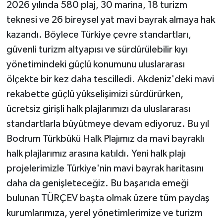
2026 yılında 580 plaj, 30 marina, 18 turizm
teknesi ve 26 bireysel yat mavi bayrak almaya hak
kazandı. Böylece Türkiye çevre standartları,
güvenli turizm altyapısı ve sürdürülebilir kıyı
yönetimindeki güçlü konumunu uluslararası
ölçekte bir kez daha tescilledi. Akdeniz'deki mavi
rekabette güçlü yükselişimizi sürdürürken,
ücretsiz girişli halk plajlarımızı da uluslararası
standartlarla büyütmeye devam ediyoruz. Bu yıl
Bodrum Türkbükü Halk Plajımız da mavi bayraklı
halk plajlarımız arasına katıldı. Yeni halk plajı
projelerimizle Türkiye'nin mavi bayrak haritasını
daha da genişleteceğiz. Bu başarıda emeği
bulunan TÜRÇEV başta olmak üzere tüm paydaş
kurumlarımıza, yerel yönetimlerimize ve turizm