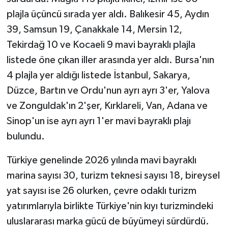
plajla üçüncü sırada yer aldı. Balıkesir 45, Aydın
39, Samsun 19, Çanakkale 14, Mersin 12,
Tekirdağ 10 ve Kocaeli 9 mavi bayraklı plajla
listede öne çıkan iller arasında yer aldı. Bursa'nın
4 plajla yer aldığı listede İstanbul, Sakarya,
Düzce, Bartın ve Ordu'nun ayrı ayrı 3'er, Yalova
ve Zonguldak'ın 2'şer, Kırklareli, Van, Adana ve
Sinop'un ise ayrı ayrı 1'er mavi bayraklı plajı
bulundu.
Türkiye genelinde 2026 yılında mavi bayraklı
marina sayısı 30, turizm teknesi sayısı 18, bireysel
yat sayısı ise 26 olurken, çevre odaklı turizm
yatırımlarıyla birlikte Türkiye'nin kıyı turizmindeki
uluslararası marka gücü de büyümeyi sürdürdü.