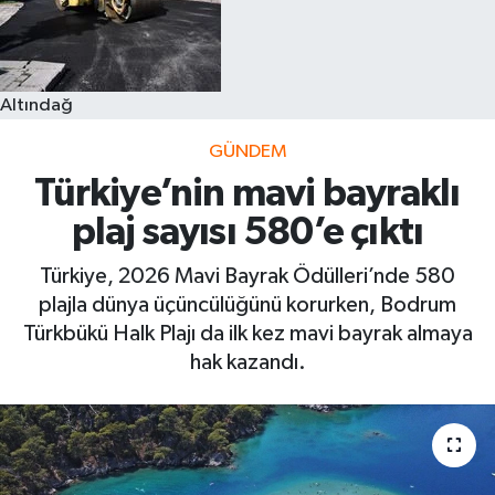
Altındağ
GÜNDEM
Türkiye’nin mavi bayraklı
plaj sayısı 580’e çıktı
Türkiye, 2026 Mavi Bayrak Ödülleri’nde 580
plajla dünya üçüncülüğünü korurken, Bodrum
Türkbükü Halk Plajı da ilk kez mavi bayrak almaya
hak kazandı.