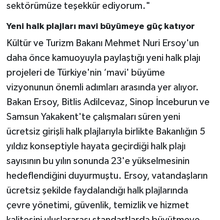
sektörümüze teşekkür ediyorum."
Yeni halk plajları mavi büyümeye güç katıyor
Kültür ve Turizm Bakanı Mehmet Nuri Ersoy'un
daha önce kamuoyuyla paylaştığı yeni halk plajı
projeleri de Türkiye'nin ‘mavi' büyüme
vizyonunun önemli adımları arasında yer alıyor.
Bakan Ersoy, Bitlis Adilcevaz, Sinop İnceburun ve
Samsun Yakakent'te çalışmaları süren yeni
ücretsiz girişli halk plajlarıyla birlikte Bakanlığın 5
yıldız konseptiyle hayata geçirdiği halk plajı
sayısının bu yılın sonunda 23'e yükselmesinin
hedeflendiğini duyurmuştu. Ersoy, vatandaşların
ücretsiz şekilde faydalandığı halk plajlarında
çevre yönetimi, güvenlik, temizlik ve hizmet