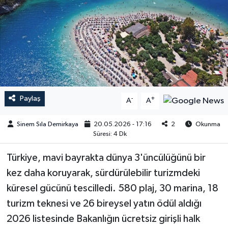
Paylaş
-
+
A
A
Sinem Sıla Demirkaya
20.05.2026 - 17:16
2
Okunma
Süresi: 4 Dk
Türkiye, mavi bayrakta dünya 3'üncülüğünü bir
kez daha koruyarak, sürdürülebilir turizmdeki
küresel gücünü tescilledi. 580 plaj, 30 marina, 18
turizm teknesi ve 26 bireysel yatın ödül aldığı
2026 listesinde Bakanlığın ücretsiz girişli halk