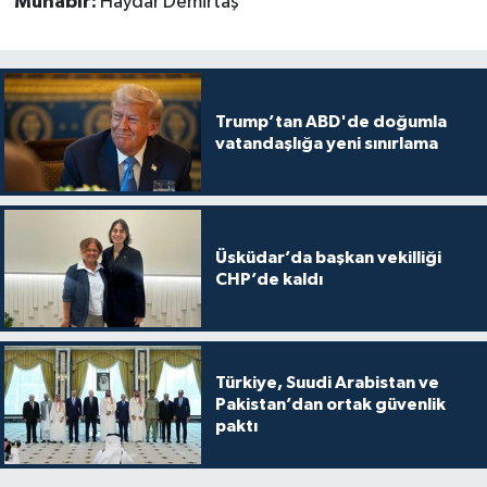
Muhabir:
Haydar Demirtaş
Trump’tan ABD'de doğumla
vatandaşlığa yeni sınırlama
Üsküdar’da başkan vekilliği
CHP’de kaldı
Türkiye, Suudi Arabistan ve
Pakistan’dan ortak güvenlik
paktı