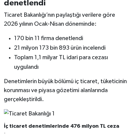
denetlendi
Ticaret Bakanlığı’nın paylaştığı verilere göre
2026 yılının Ocak-Nisan döneminde:
170 bin 11 firma denetlendi
21 milyon 173 bin 893 ürün incelendi
Toplam 1,1 milyar TL idari para cezası
uygulandı
Denetimlerin büyük bölümü iç ticaret, tüketicinin
korunması ve piyasa gözetimi alanlarında
gerçekleştirildi.
İç ticaret denetimlerinde 476 milyon TL ceza