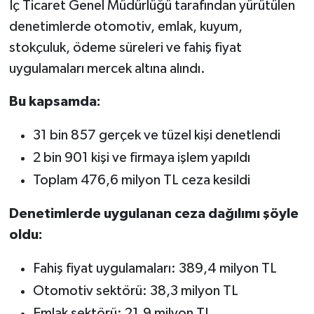
İç Ticaret Genel Müdürlüğü tarafından yürütülen
denetimlerde otomotiv, emlak, kuyum,
stokçuluk, ödeme süreleri ve fahiş fiyat
uygulamaları mercek altına alındı.
Bu kapsamda:
31 bin 857 gerçek ve tüzel kişi denetlendi
2 bin 901 kişi ve firmaya işlem yapıldı
Toplam 476,6 milyon TL ceza kesildi
Denetimlerde uygulanan ceza dağılımı şöyle
oldu:
Fahiş fiyat uygulamaları: 389,4 milyon TL
Otomotiv sektörü: 38,3 milyon TL
Emlak sektörü: 21,9 milyon TL