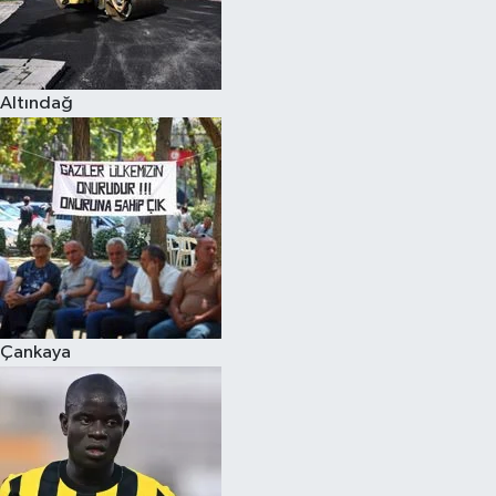
Altındağ
Çankaya