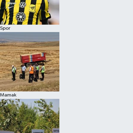
Spor
Mamak