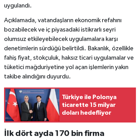
uygulandı.
Açıklamada, vatandaşların ekonomik refahını
bozabilecek ve iç piyasadaki istikrarlı seyri
olumsuz etkileyebilecek uygulamalara karşı
denetimlerin sürdüğü belirtildi. Bakanlık, özellikle
fahiş fiyat, stokçuluk, haksız ticari uygulamalar ve
tüketici mağduriyetine yol açan işlemlerin yakın
takibe alındığını duyurdu.
Türkiye ile Polonya
ticarette 15 milyar
doları hedefliyor
İlk dört ayda 170 bin firma