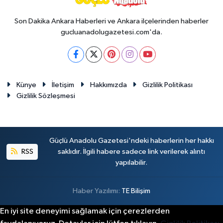
Son Dakika Ankara Haberleri ve Ankara ilçelerinden haberler
gucluanadolugazetesi.com'da.
Künye
İletişim
Hakkımızda
Gizlilik Politikası
Gizlilik Sözleşmesi
Güçlü Anadolu Gazetesi'ndeki haberlerin her hakkı
RSS
saklıdır. İlgili habere sadece link verilerek alıntı
yapılabilir.
Haber Yazılımı:
TE Bilişim
En iyi site deneyimi sağlamak için çerezlerden