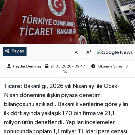
Paylaş
-
+
A
A
Haydar Demirtaş
21.05.2026 - 09:47
Okunma Süresi: 3
Dk
Ticaret Bakanlığı, 2026 yılı Nisan ayı ile Ocak-
Nisan dönemine ilişkin piyasa denetim
bilançosunu açıkladı. Bakanlık verilerine göre yılın
ilk dört ayında yaklaşık 170 bin firma ve 21,1
milyon ürün denetlendi. Yapılan incelemeler
sonucunda toplam 1,1 milyar TL idari para cezası