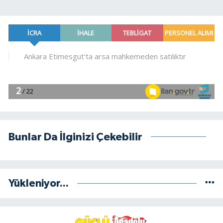
Bunlar Da İlginizi Çekebilir
Yükleniyor...