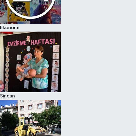
Ekonomi
Sincan