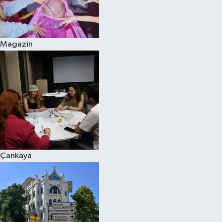
Magazin
Çankaya