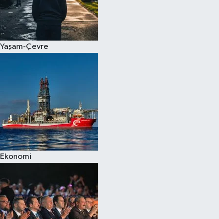
Yaşam-Çevre
Ekonomi