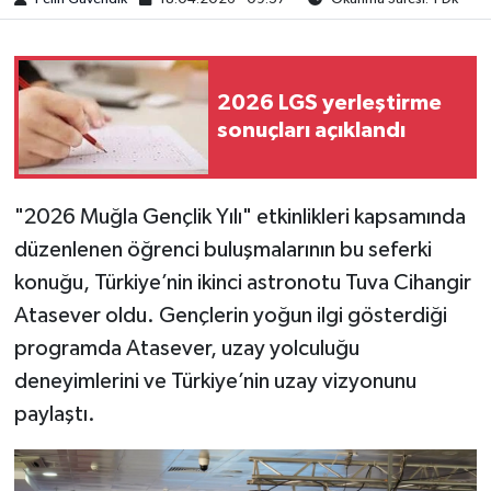
2026 LGS yerleştirme
sonuçları açıklandı
"2026 Muğla Gençlik Yılı" etkinlikleri kapsamında
düzenlenen öğrenci buluşmalarının bu seferki
konuğu, Türkiye’nin ikinci astronotu Tuva Cihangir
Atasever oldu. Gençlerin yoğun ilgi gösterdiği
programda Atasever, uzay yolculuğu
deneyimlerini ve Türkiye’nin uzay vizyonunu
paylaştı.