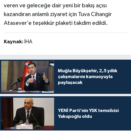
veren ve geleceğe dair yeni bir bakış açısı
kazandıran anlamlı ziyaret için Tuva Cihangir
Atasever’e teşekkür plaketi takdim edildi.
Kaynak:
İHA
Muğla Büyükşehir, 2,5 yıllık
çalışmalarını kamuoyuyla
paylaşacak
YENİ Parti’nin YSK temsilcisi
Yakupoğlu oldu