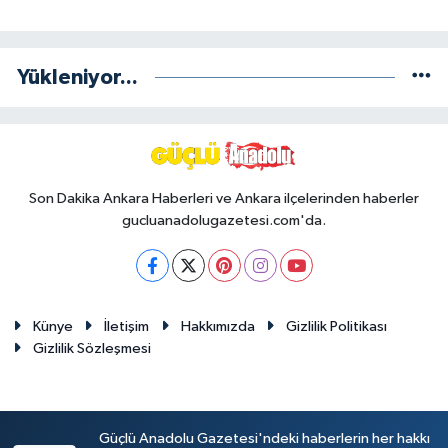
Yükleniyor...
Son Dakika Ankara Haberleri ve Ankara ilçelerinden haberler
gucluanadolugazetesi.com'da.
Künye
İletişim
Hakkımızda
Gizlilik Politikası
Gizlilik Sözleşmesi
Güçlü Anadolu Gazetesi'ndeki haberlerin her hakkı