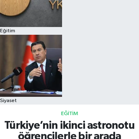
Eğitim
Siyaset
EĞITIM
Türkiye’nin ikinci astronotu
öğrencilerle bir arada