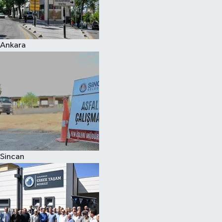
Ankara
Sincan