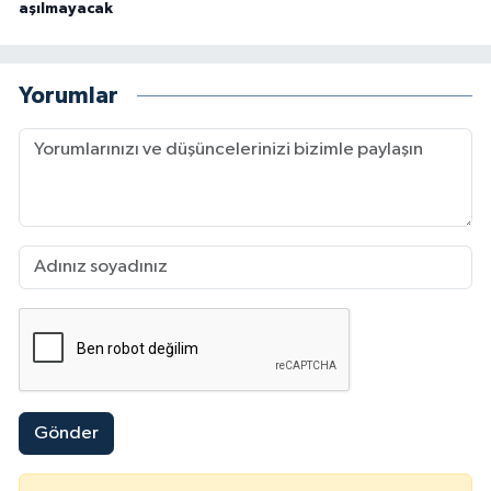
aşılmayacak
Yorumlar
Gönder