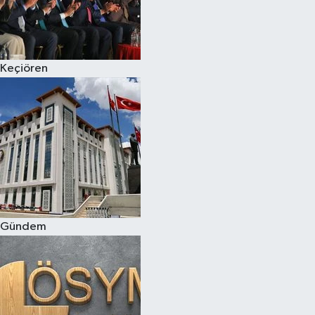
Keçiören
Gündem