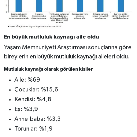
En büyük mutluluk kaynağı aile oldu
Yaşam Memnuniyeti Araştırması sonuçlarına göre
bireylerin en büyük mutluluk kaynağı aileleri oldu.
Mutluluk kaynağı olarak görülen kişiler
Aile: %69
Çocuklar: %15,6
Kendisi: %4,8
Eş: %3,9
Anne-baba: %3,3
Torunlar: %1,9