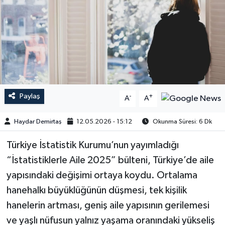
Paylaş
-
+
A
A
Haydar Demirtaş
12.05.2026 - 15:12
Okunma Süresi: 6 Dk
​​​​​​Türkiye İstatistik Kurumu’nun yayımladığı
“İstatistiklerle Aile 2025” bülteni, Türkiye’de aile
yapısındaki değişimi ortaya koydu. Ortalama
hanehalkı büyüklüğünün düşmesi, tek kişilik
hanelerin artması, geniş aile yapısının gerilemesi
ve yaşlı nüfusun yalnız yaşama oranındaki yükseliş