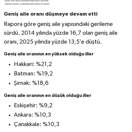
Geniş aile oranı düşmeye devam etti
Rapora göre geniş aile yapısındaki gerileme
sürdü. 2014 yılında yüzde 16,7 olan geniş aile
oranı, 2025 yılında yüzde 13,5’e düştü.
Geniş aile oranının en yüksek olduğu iller
Hakkari: %21,2
Batman: %19,2
Şırnak: %18,6
Geniş aile oranının en düşük olduğu iller
Eskişehir: %9,2
Ankara: %10,3
Çanakkale: %10,3