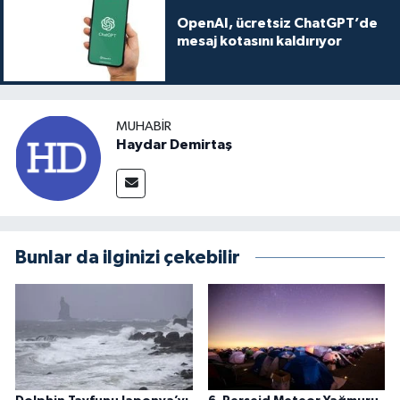
OpenAI, ücretsiz ChatGPT’de
mesaj kotasını kaldırıyor
MUHABIR
Haydar Demirtaş
Bunlar da ilginizi çekebilir