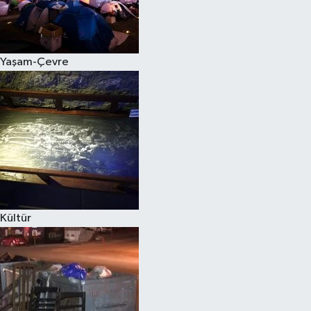
Yaşam-Çevre
Kültür