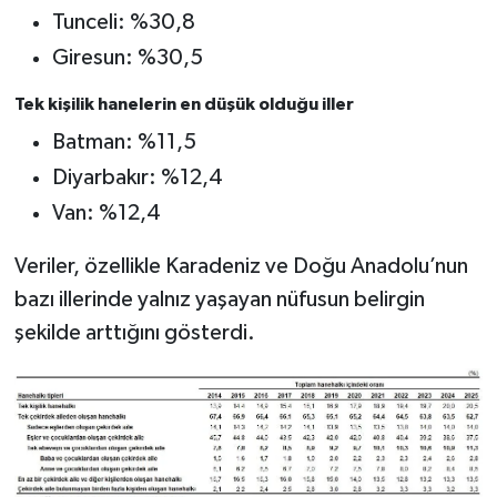
Tunceli: %30,8
Giresun: %30,5
Tek kişilik hanelerin en düşük olduğu iller
Batman: %11,5
Diyarbakır: %12,4
Van: %12,4
Veriler, özellikle Karadeniz ve Doğu Anadolu’nun
bazı illerinde yalnız yaşayan nüfusun belirgin
şekilde arttığını gösterdi.