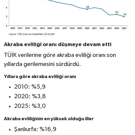
Akraba evliliği oranı düşmeye devam etti
TÜİK verilerine göre akraba evliliği oranı son
yıllarda gerilemesini sürdürdü.
Yıllara göre akraba evliliği oranı
2010: %5,9
2020: %3,8
2025: %3,0
Akraba evliliğinin en yüksek olduğu iller
Şanlıurfa: %16,9