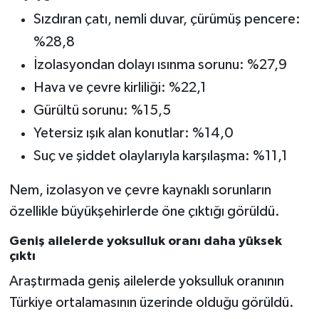
Sızdıran çatı, nemli duvar, çürümüş pencere:
%28,8
İzolasyondan dolayı ısınma sorunu: %27,9
Hava ve çevre kirliliği: %22,1
Gürültü sorunu: %15,5
Yetersiz ışık alan konutlar: %14,0
Suç ve şiddet olaylarıyla karşılaşma: %11,1
Nem, izolasyon ve çevre kaynaklı sorunların
özellikle büyükşehirlerde öne çıktığı görüldü.
Geniş ailelerde yoksulluk oranı daha yüksek
çıktı
Araştırmada geniş ailelerde yoksulluk oranının
Türkiye ortalamasının üzerinde olduğu görüldü.