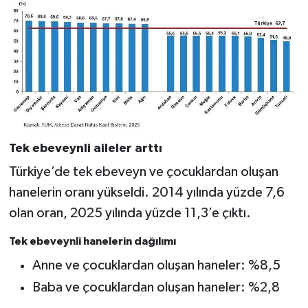
Tek ebeveynli aileler arttı
Türkiye’de tek ebeveyn ve çocuklardan oluşan
hanelerin oranı yükseldi. 2014 yılında yüzde 7,6
olan oran, 2025 yılında yüzde 11,3’e çıktı.
Tek ebeveynli hanelerin dağılımı
Anne ve çocuklardan oluşan haneler: %8,5
Baba ve çocuklardan oluşan haneler: %2,8