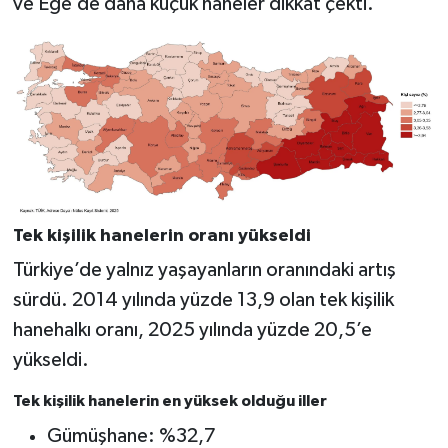
ve Ege’de daha küçük haneler dikkat çekti.
Tek kişilik hanelerin oranı yükseldi
Türkiye’de yalnız yaşayanların oranındaki artış
sürdü. 2014 yılında yüzde 13,9 olan tek kişilik
hanehalkı oranı, 2025 yılında yüzde 20,5’e
yükseldi.
Tek kişilik hanelerin en yüksek olduğu iller
Gümüşhane: %32,7