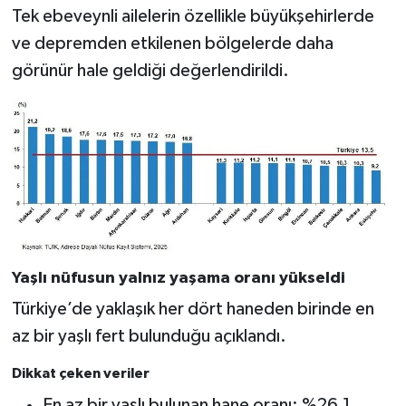
Tek ebeveynli ailelerin özellikle büyükşehirlerde
ve depremden etkilenen bölgelerde daha
görünür hale geldiği değerlendirildi.
Yaşlı nüfusun yalnız yaşama oranı yükseldi
Türkiye’de yaklaşık her dört haneden birinde en
az bir yaşlı fert bulunduğu açıklandı.
Dikkat çeken veriler
En az bir yaşlı bulunan hane oranı: %26,1