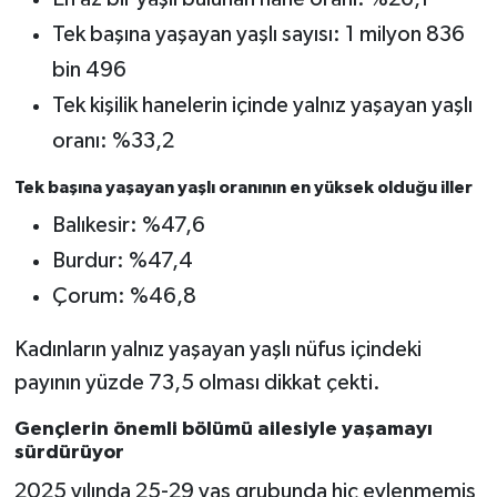
Tek başına yaşayan yaşlı sayısı: 1 milyon 836
bin 496
Tek kişilik hanelerin içinde yalnız yaşayan yaşlı
oranı: %33,2
Tek başına yaşayan yaşlı oranının en yüksek olduğu iller
Balıkesir: %47,6
Burdur: %47,4
Çorum: %46,8
Kadınların yalnız yaşayan yaşlı nüfus içindeki
payının yüzde 73,5 olması dikkat çekti.
Gençlerin önemli bölümü ailesiyle yaşamayı
sürdürüyor
2025 yılında 25-29 yaş grubunda hiç evlenmemiş