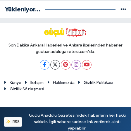
Yükleniyor...
Son Dakika Ankara Haberleri ve Ankara ilçelerinden haberler
gucluanadolugazetesi.com'da.
Künye
İletişim
Hakkımızda
Gizlilik Politikası
Gizlilik Sözleşmesi
Güçlü Anadolu Gazetesi'ndeki haberlerin her hakkı
RSS
saklıdır. İlgili habere sadece link verilerek alıntı
yapılabilir.