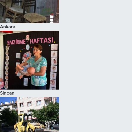
Ankara
Sincan