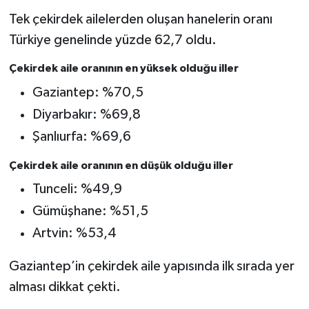
Tek çekirdek ailelerden oluşan hanelerin oranı
Türkiye genelinde yüzde 62,7 oldu.
Çekirdek aile oranının en yüksek olduğu iller
Gaziantep: %70,5
Diyarbakır: %69,8
Şanlıurfa: %69,6
Çekirdek aile oranının en düşük olduğu iller
Tunceli: %49,9
Gümüşhane: %51,5
Artvin: %53,4
Gaziantep’in çekirdek aile yapısında ilk sırada yer
alması dikkat çekti.