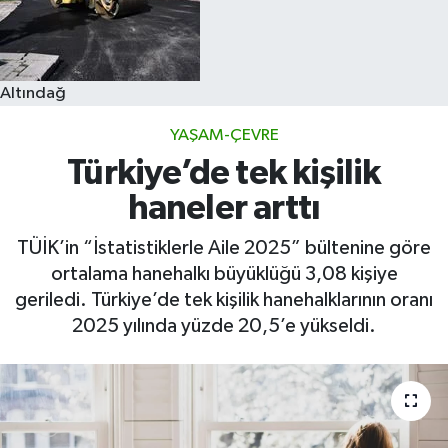
Altındağ
YAŞAM-ÇEVRE
Türkiye’de tek kişilik
haneler arttı
TÜİK’in “İstatistiklerle Aile 2025” bültenine göre
ortalama hanehalkı büyüklüğü 3,08 kişiye
geriledi. Türkiye’de tek kişilik hanehalklarının oranı
2025 yılında yüzde 20,5’e yükseldi.