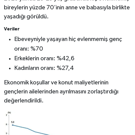
bireylerin yüzde 70’inin anne ve babasıyla birlikte
yaşadığı görüldü.
Veriler
Ebeveyniyle yaşayan hiç evlenmemiş genç
oranı: %70
Erkeklerin oranı: %42,6
Kadınların oranı: %27,4
Ekonomik koşullar ve konut maliyetlerinin
gençlerin ailelerinden ayrılmasını zorlaştırdığı
değerlendirildi.