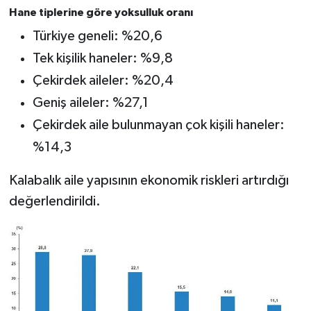
Hane tiplerine göre yoksulluk oranı
Türkiye geneli: %20,6
Tek kişilik haneler: %9,8
Çekirdek aileler: %20,4
Geniş aileler: %27,1
Çekirdek aile bulunmayan çok kişili haneler:
%14,3
Kalabalık aile yapısının ekonomik riskleri artırdığı
değerlendirildi.