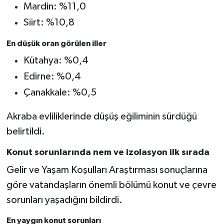
Mardin: %11,0
Siirt: %10,8
En düşük oran görülen iller
Kütahya: %0,4
Edirne: %0,4
Çanakkale: %0,5
Akraba evliliklerinde düşüş eğiliminin sürdüğü
belirtildi.
Konut sorunlarında nem ve izolasyon ilk sırada
Gelir ve Yaşam Koşulları Araştırması sonuçlarına
göre vatandaşların önemli bölümü konut ve çevre
sorunları yaşadığını bildirdi.
En yaygın konut sorunları