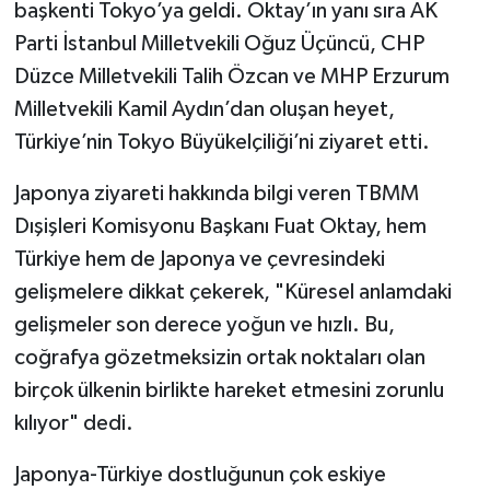
başkenti Tokyo’ya geldi. Oktay’ın yanı sıra AK
Parti İstanbul Milletvekili Oğuz Üçüncü, CHP
Düzce Milletvekili Talih Özcan ve MHP Erzurum
Milletvekili Kamil Aydın’dan oluşan heyet,
Türkiye’nin Tokyo Büyükelçiliği’ni ziyaret etti.
Japonya ziyareti hakkında bilgi veren TBMM
Dışişleri Komisyonu Başkanı Fuat Oktay, hem
Türkiye hem de Japonya ve çevresindeki
gelişmelere dikkat çekerek, "Küresel anlamdaki
gelişmeler son derece yoğun ve hızlı. Bu,
coğrafya gözetmeksizin ortak noktaları olan
birçok ülkenin birlikte hareket etmesini zorunlu
kılıyor" dedi.
Japonya-Türkiye dostluğunun çok eskiye