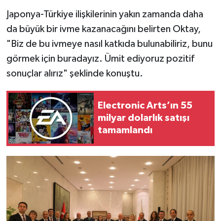
Japonya-Türkiye ilişkilerinin yakın zamanda daha
da büyük bir ivme kazanacağını belirten Oktay,
"Biz de bu ivmeye nasıl katkıda bulunabiliriz, bunu
görmek için buradayız. Ümit ediyoruz pozitif
sonuçlar alırız" şeklinde konuştu.
Electronic Arts’ın 55
milyar dolarlık satışı
tamamlandı