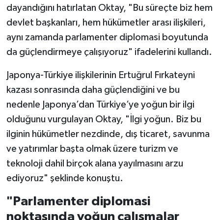
dayandığını hatırlatan Oktay, "Bu süreçte biz hem
devlet başkanları, hem hükümetler arası ilişkileri,
aynı zamanda parlamenter diplomasi boyutunda
da güçlendirmeye çalışıyoruz" ifadelerini kullandı.
Japonya-Türkiye ilişkilerinin Ertuğrul Fırkateyni
kazası sonrasında daha güçlendiğini ve bu
nedenle Japonya’dan Türkiye’ye yoğun bir ilgi
olduğunu vurgulayan Oktay, "İlgi yoğun. Biz bu
ilginin hükümetler nezdinde, dış ticaret, savunma
ve yatırımlar başta olmak üzere turizm ve
teknoloji dahil birçok alana yayılmasını arzu
ediyoruz" şeklinde konuştu.
"Parlamenter diplomasi
noktasında yoğun çalışmalar