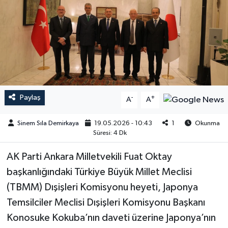
Paylaş
-
+
A
A
Sinem Sıla Demirkaya
19.05.2026 - 10:43
1
Okunma
Süresi: 4 Dk
AK Parti Ankara Milletvekili Fuat Oktay
başkanlığındaki Türkiye Büyük Millet Meclisi
(TBMM) Dışişleri Komisyonu heyeti, Japonya
Temsilciler Meclisi Dışişleri Komisyonu Başkanı
Konosuke Kokuba’nın daveti üzerine Japonya’nın