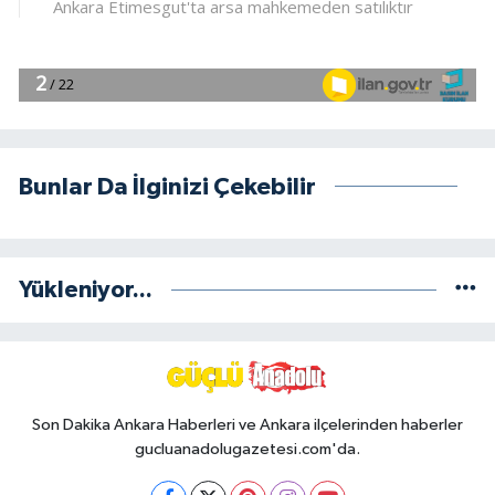
Bunlar Da İlginizi Çekebilir
Yükleniyor...
Son Dakika Ankara Haberleri ve Ankara ilçelerinden haberler
gucluanadolugazetesi.com'da.