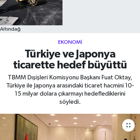
Altındağ
EKONOMI
Türkiye ve Japonya
ticarette hedef büyüttü
TBMM Dışişleri Komisyonu Başkanı Fuat Oktay,
Türkiye ile Japonya arasındaki ticaret hacmini 10-
15 milyar dolara çıkarmayı hedeflediklerini
söyledi.