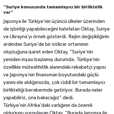
"Suriye konusunda tamamlayıcı bir birliktelik
var"
Japonya ile Türkiye’nin üçüncü ülkeler üzerinden
de işbirliği yapabileceğini hatırlatan Oktay, Suriye
ve Ukrayna’yı örnek gösterdi. Rejim değişikliğinin
ardından Suriye’de bir istikrar ortamının
oluştuğuna işaret eden Oktay, "Suriye’nin
yeniden inşası başlamış durumda. Türkiye’nin
özellikle müteahhitlik alanındaki rekabetçi yapısı
ve Japonya’nın finansman boyutundaki güçlü
yanını ele aldığımızda, çok ciddi bir tamamlayıcı
birlikteliği beraberinde getiriyor. Burada neler
yapabiliriz, ona bakacağız" dedi.
Türkiye’nin Afrika’daki varlığının da önemli
olduğunu vurgulayan Oktay, "Burada Japonya ile