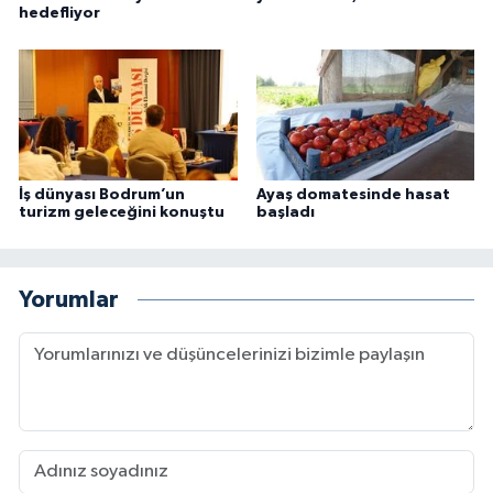
hedefliyor
İş dünyası Bodrum’un
Ayaş domatesinde hasat
turizm geleceğini konuştu
başladı
Yorumlar