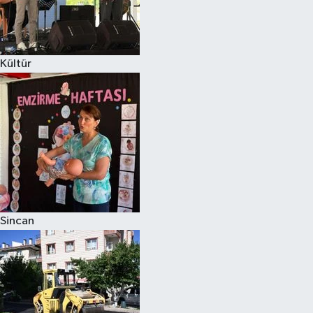
Kültür
Sincan