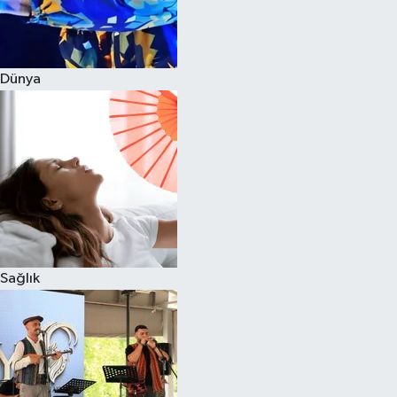
Dünya
Sağlık