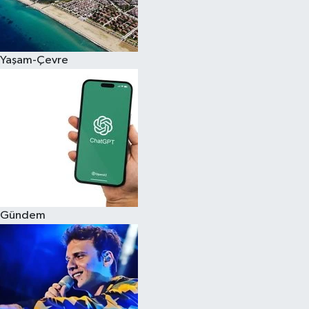
Siyaset
Yaşam-Çevre
Teknoloji
Televizyon
Yaşam-Çevre
Gündem