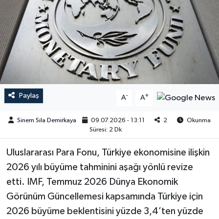
Paylaş
-
+
A
A
Sinem Sıla Demirkaya
09.07.2026 - 13:11
2
Okunma
Süresi: 2 Dk
Uluslararası Para Fonu, Türkiye ekonomisine ilişkin
2026 yılı büyüme tahminini aşağı yönlü revize
etti. IMF, Temmuz 2026 Dünya Ekonomik
Görünüm Güncellemesi kapsamında Türkiye için
2026 büyüme beklentisini yüzde 3,4’ten yüzde