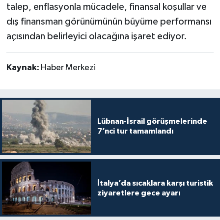
talep, enflasyonla mücadele, finansal koşullar ve
dış finansman görünümünün büyüme performansı
açısından belirleyici olacağına işaret ediyor.
Kaynak:
Haber Merkezi
Lübnan-İsrail görüşmelerinde
7’nci tur tamamlandı
İtalya’da sıcaklara karşı turistik
ziyaretlere gece ayarı