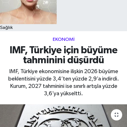
Sağlık
EKONOMI
IMF, Türkiye için büyüme
tahminini düşürdü
IMF, Türkiye ekonomisine ilişkin 2026 büyüme
beklentisini yüzde 3,4’ten yüzde 2,9’a indirdi.
Kurum, 2027 tahminini ise sınırlı artışla yüzde
3,6’ya yükseltti.