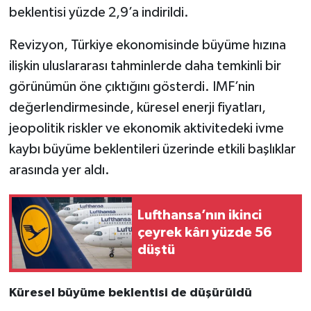
beklentisi yüzde 2,9’a indirildi.
Revizyon, Türkiye ekonomisinde büyüme hızına
ilişkin uluslararası tahminlerde daha temkinli bir
görünümün öne çıktığını gösterdi. IMF’nin
değerlendirmesinde, küresel enerji fiyatları,
jeopolitik riskler ve ekonomik aktivitedeki ivme
kaybı büyüme beklentileri üzerinde etkili başlıklar
arasında yer aldı.
Lufthansa’nın ikinci
çeyrek kârı yüzde 56
düştü
Küresel büyüme beklentisi de düşürüldü