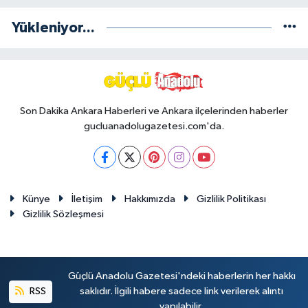
Yükleniyor...
Son Dakika Ankara Haberleri ve Ankara ilçelerinden haberler
gucluanadolugazetesi.com'da.
Künye
İletişim
Hakkımızda
Gizlilik Politikası
Gizlilik Sözleşmesi
Güçlü Anadolu Gazetesi'ndeki haberlerin her hakkı
RSS
saklıdır. İlgili habere sadece link verilerek alıntı
yapılabilir.