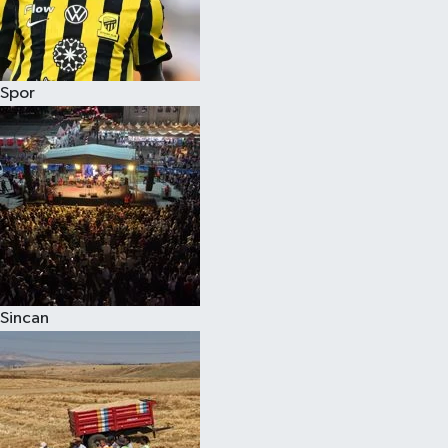
Spor
Sincan