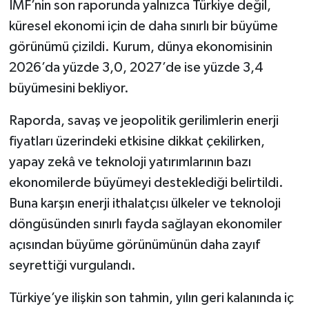
IMF’nin son raporunda yalnızca Türkiye değil,
küresel ekonomi için de daha sınırlı bir büyüme
görünümü çizildi. Kurum, dünya ekonomisinin
2026’da yüzde 3,0, 2027’de ise yüzde 3,4
büyümesini bekliyor.
Raporda, savaş ve jeopolitik gerilimlerin enerji
fiyatları üzerindeki etkisine dikkat çekilirken,
yapay zekâ ve teknoloji yatırımlarının bazı
ekonomilerde büyümeyi desteklediği belirtildi.
Buna karşın enerji ithalatçısı ülkeler ve teknoloji
döngüsünden sınırlı fayda sağlayan ekonomiler
açısından büyüme görünümünün daha zayıf
seyrettiği vurgulandı.
Türkiye’ye ilişkin son tahmin, yılın geri kalanında iç