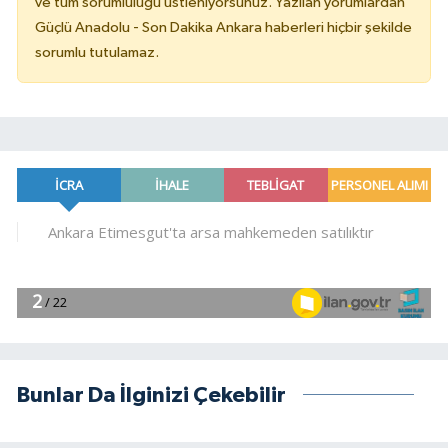
ve tüm sorumluluğu üstleniyorsunuz. Yazılan yorumlardan
Güçlü Anadolu - Son Dakika Ankara haberleri hiçbir şekilde
sorumlu tutulamaz.
Bunlar Da İlginizi Çekebilir