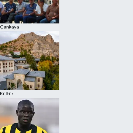
Çankaya
Kültür