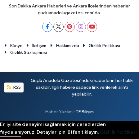
Son Dakika Ankara Haberleri ve Ankara ilçelerinden haberler
gucluanadolugazetesi.com'da.
Künye
İletişim
Hakkımızda
Gizlilik Politikası
Gizlilik Sözleşmesi
Güçlü Anadolu Gazetesi'ndeki haberlerin her hakkı
RSS
saklıdır. İlgili habere sadece link verilerek alıntı
yapılabilir.
Haber Yazılımı:
TE Bilişim
En iyi site deneyimi sağlamak için çerezlerden
faydalanıyoruz. Detaylar için lütfen tıklayın.
Gizlilik Politikası