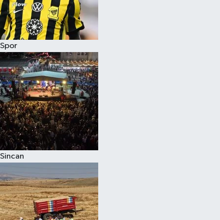
Spor
Sincan