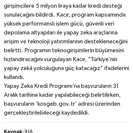
girişimcilere 5 milyon liraya kadar kredi desteği
sunulacağını bildirdi. Kacır, program kapsamında
yüksek performanslı işlem gücü, güvenli veri
depolama altyapıları ile yapay zeka araçlarına
erişim ve teknoloji yatırımlarının destekleneceğini
belirtti. Programın teknogirişimlerin büyümesini
hızlandıracağını vurgulayan Kacır, "Türkiye’nin
yapay zekâ yolculuğuna güç katacağız" ifadelerini
kullandı.
Yapay Zeka Kredi Programı’na başvuruların 31
Aralık tarihine kadar yapılabileceği belirtilirken,
başvuruların ‘kosgeb.gov.tr’ adresi üzerinden
gerçekleştirilebileceği kaydedildi.
Kaynak:
İHA