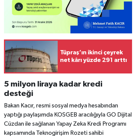
Tüpraş’ın ikinci çeyrek
net kârı yüzde 291 arttı
5 milyon liraya kadar kredi
desteği
Bakan Kacır, resmi sosyal medya hesabından
yaptığı paylaşımda KOSGEB aracılığıyla GO Dijital
Cüzdan ile sağlanan Yapay Zeka Kredi Programı
kapsamında Teknogirişim Rozeti sahibi