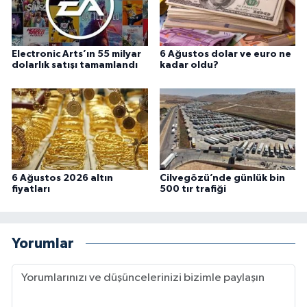
Electronic Arts’ın 55 milyar
6 Ağustos dolar ve euro ne
dolarlık satışı tamamlandı
kadar oldu?
6 Ağustos 2026 altın
Cilvegözü’nde günlük bin
fiyatları
500 tır trafiği
Yorumlar