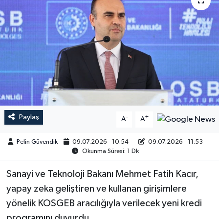
Paylaş
-
+
A
A
Pelin Güvendik
09.07.2026 - 10:54
09.07.2026 - 11:53
Okunma Süresi: 1 Dk
Sanayi ve Teknoloji Bakanı Mehmet Fatih Kacır,
yapay zeka geliştiren ve kullanan girişimlere
yönelik KOSGEB aracılığıyla verilecek yeni kredi
programını duyurdu.