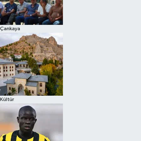
Çankaya
Kültür