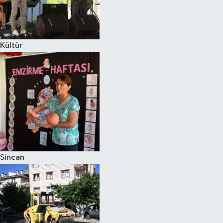
Kültür
Sincan