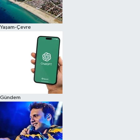
Siyaset
Yaşam-Çevre
Teknoloji
Televizyon
Yaşam-Çevre
Gündem