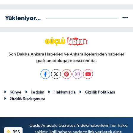
Yükleniyor...
Son Dakika Ankara Haberleri ve Ankara ilçelerinden haberler
gucluanadolugazetesi.com'da.
Künye
İletişim
Hakkımızda
Gizlilik Politikası
Gizlilik Sözleşmesi
Güçlü Anadolu Gazetesi'ndeki haberlerin her hakkı
RSS
saklıdır. İlgili habere sadece link verilerek alıntı