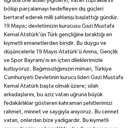
uğruna öne atılan yiğitlerin, vatan topraklarını
bölüp parçalamayı hedefleyen dış güçleri
bertaraf ederek milli şahlanışı başlattığı gündür.
19 Mayıs; devletimizin kurucusu Gazi Mustafa
Kemal Atatürk'ün Türk gençliğine bıraktığı en
kıymetli emanetlerden biridir. Bu duygu ve
düşüncelerle 19 Mayıs Atatürk'ü Anma, Gençlik
ve Spor Bayramı'nı en içten dileklerimizle
kutluyoruz. Bağımsızlığımızın mimarı, Türkiye
Cumhuriyeti Devletinin kurucu lideri Gazi Mustafa
Kemal Atatürk başta olmak üzere; silah
arkadaşlarını, bu aziz vatan uğruna büyük
fedakârlıklar gösteren kahraman şehitlerimizi
rahmet, minnet ve saygıyla anıyoruz. Bu cennet
vatan, onlardan bize yadigardır. Bu kıymetli