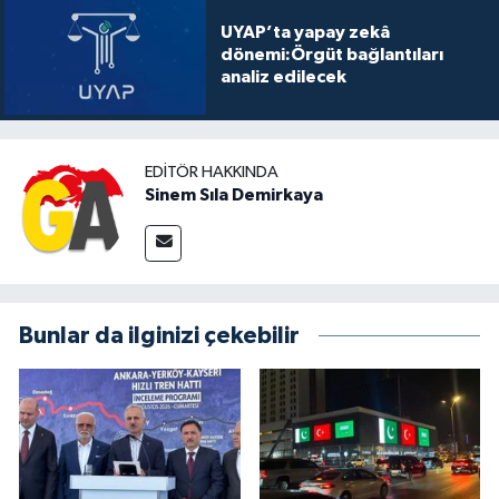
UYAP’ta yapay zekâ
dönemi:Örgüt bağlantıları
analiz edilecek
EDITÖR HAKKINDA
Sinem Sıla Demirkaya
Bunlar da ilginizi çekebilir