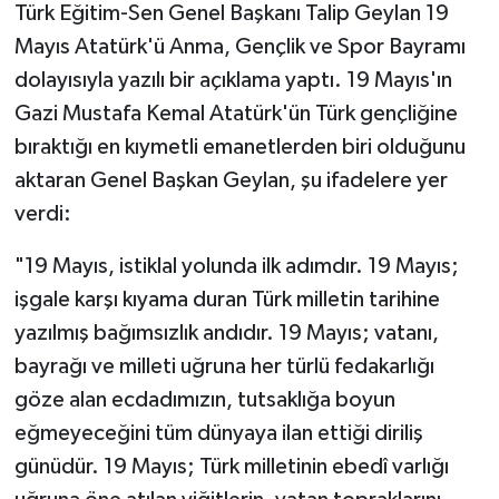
Türk Eğitim-Sen Genel Başkanı Talip Geylan 19
Mayıs Atatürk'ü Anma, Gençlik ve Spor Bayramı
dolayısıyla yazılı bir açıklama yaptı. 19 Mayıs'ın
Gazi Mustafa Kemal Atatürk'ün Türk gençliğine
bıraktığı en kıymetli emanetlerden biri olduğunu
aktaran Genel Başkan Geylan, şu ifadelere yer
verdi:
"19 Mayıs, istiklal yolunda ilk adımdır. 19 Mayıs;
işgale karşı kıyama duran Türk milletin tarihine
yazılmış bağımsızlık andıdır. 19 Mayıs; vatanı,
bayrağı ve milleti uğruna her türlü fedakarlığı
göze alan ecdadımızın, tutsaklığa boyun
eğmeyeceğini tüm dünyaya ilan ettiği diriliş
günüdür. 19 Mayıs; Türk milletinin ebedî varlığı