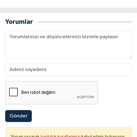
Yorumlar
Gönder
Yorum yazarak
topluluk kurallarımızı
kabul etmiş bulunuyor