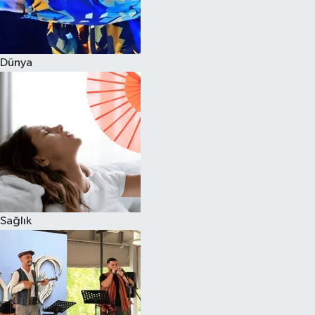
Dünya
Sağlık