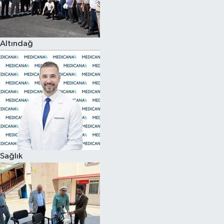
Siyaset
Altındağ
Teknoloji
Televizyon
Yaşam-Çevre
Sağlık