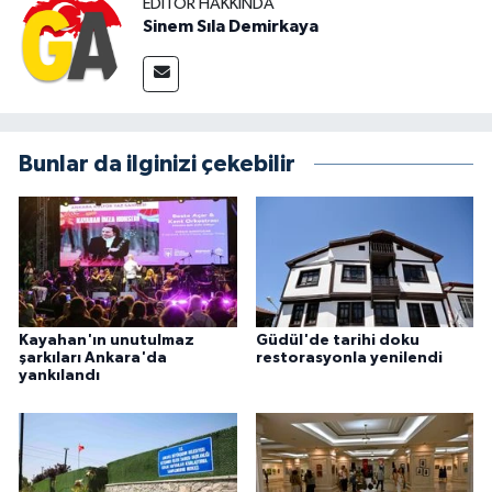
EDITÖR HAKKINDA
Sinem Sıla Demirkaya
Bunlar da ilginizi çekebilir
Kayahan'ın unutulmaz
Güdül'de tarihi doku
şarkıları Ankara'da
restorasyonla yenilendi
yankılandı