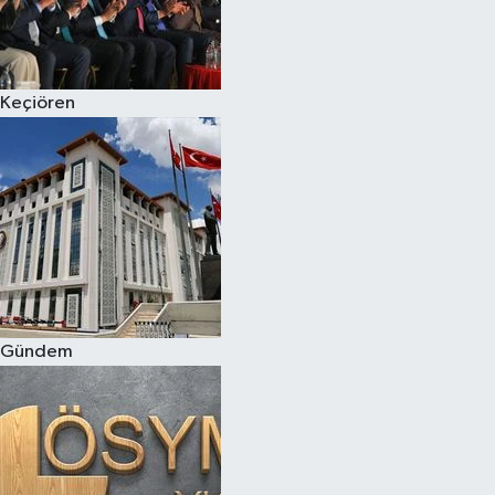
Keçiören
Gündem