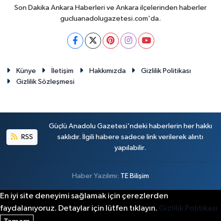
Son Dakika Ankara Haberleri ve Ankara ilçelerinden haberler
gucluanadolugazetesi.com'da.
Künye
İletişim
Hakkımızda
Gizlilik Politikası
Gizlilik Sözleşmesi
Güçlü Anadolu Gazetesi'ndeki haberlerin her hakkı
RSS
saklıdır. İlgili habere sadece link verilerek alıntı
yapılabilir.
Haber Yazılımı:
TE Bilişim
En iyi site deneyimi sağlamak için çerezlerden
faydalanıyoruz. Detaylar için lütfen tıklayın.
Gizlilik Politikası