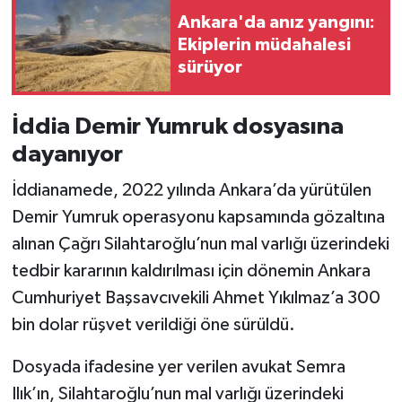
Ankara'da anız yangını:
Ekiplerin müdahalesi
sürüyor
İddia Demir Yumruk dosyasına
dayanıyor
İddianamede, 2022 yılında Ankara’da yürütülen
Demir Yumruk operasyonu kapsamında gözaltına
alınan Çağrı Silahtaroğlu’nun mal varlığı üzerindeki
tedbir kararının kaldırılması için dönemin Ankara
Cumhuriyet Başsavcıvekili Ahmet Yıkılmaz’a 300
bin dolar rüşvet verildiği öne sürüldü.
Dosyada ifadesine yer verilen avukat Semra
Ilık’ın, Silahtaroğlu’nun mal varlığı üzerindeki