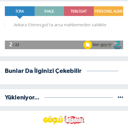
Bunlar Da İlginizi Çekebilir
Yükleniyor...