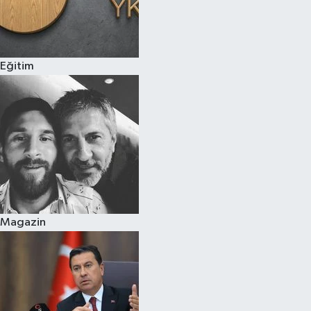
Eğitim
Magazin