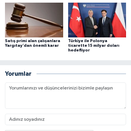
Satış primi alan çalışanlara
Türkiye ile Polonya
Yargıtay’dan önemli karar
ticarette 15 milyar doları
hedefliyor
Yorumlar