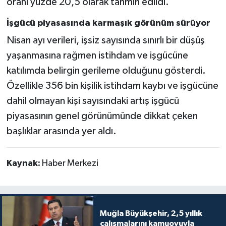
oranı yüzde 20,5 olarak tahmin edildi.
İşgücü piyasasında karmaşık görünüm sürüyor
Nisan ayı verileri, işsiz sayısında sınırlı bir düşüş
yaşanmasına rağmen istihdam ve işgücüne
katılımda belirgin gerileme olduğunu gösterdi.
Özellikle 356 bin kişilik istihdam kaybı ve işgücüne
dahil olmayan kişi sayısındaki artış işgücü
piyasasının genel görünümünde dikkat çeken
başlıklar arasında yer aldı.
Kaynak:
Haber Merkezi
Muğla Büyükşehir, 2,5 yıllık
çalışmalarını kamuoyuyla