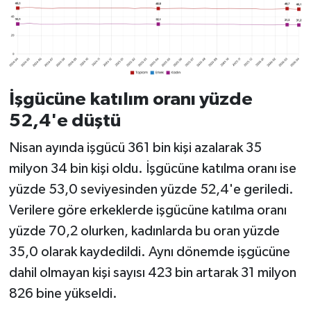
İşgücüne katılım oranı yüzde
52,4'e düştü
Nisan ayında işgücü 361 bin kişi azalarak 35
milyon 34 bin kişi oldu. İşgücüne katılma oranı ise
yüzde 53,0 seviyesinden yüzde 52,4'e geriledi.
Verilere göre erkeklerde işgücüne katılma oranı
yüzde 70,2 olurken, kadınlarda bu oran yüzde
35,0 olarak kaydedildi. Aynı dönemde işgücüne
dahil olmayan kişi sayısı 423 bin artarak 31 milyon
826 bine yükseldi.