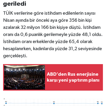
geriledi
TÜİK verilerine göre istihdam edilenlerin sayısı
Nisan ayında bir önceki aya göre 356 bin kişi
azalarak 32 milyon 166 bin kişiye düştü. İstihdam
oranı da 0,6 puanlık gerilemeyle yüzde 48,1 oldu.
İstihdam oranı erkeklerde yüzde 65,4 olarak
hesaplanırken, kadınlarda yüzde 31,2 seviyesinde
gerçekleşti.
ABD’den Rus enerjisine
karşı yeni yaptırım planı