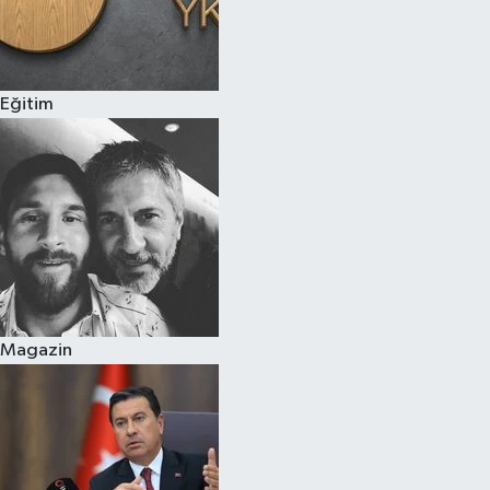
Eğitim
Magazin