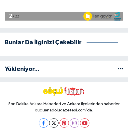
Bunlar Da İlginizi Çekebilir
Yükleniyor...
Son Dakika Ankara Haberleri ve Ankara ilçelerinden haberler
gucluanadolugazetesi.com'da.