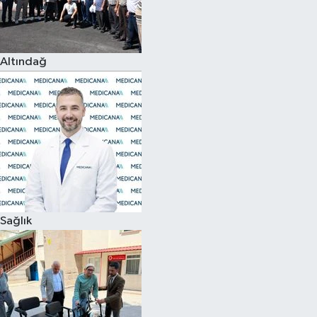
Siyaset
Altındağ
Teknoloji
Televizyon
Yaşam-Çevre
Sağlık