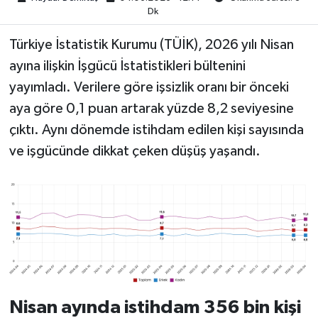
Dk
​​​​​Türkiye İstatistik Kurumu (TÜİK), 2026 yılı Nisan
ayına ilişkin İşgücü İstatistikleri bültenini
yayımladı. Verilere göre işsizlik oranı bir önceki
aya göre 0,1 puan artarak yüzde 8,2 seviyesine
çıktı. Aynı dönemde istihdam edilen kişi sayısında
ve işgücünde dikkat çeken düşüş yaşandı.
Nisan ayında istihdam 356 bin kişi