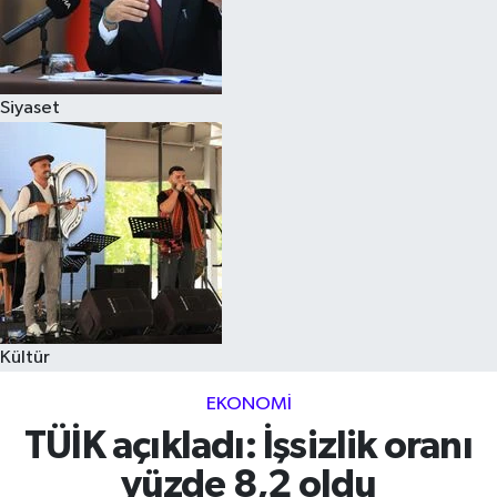
Siyaset
Kültür
EKONOMI
TÜİK açıkladı: İşsizlik oranı
yüzde 8,2 oldu