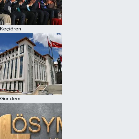
Keçiören
Gündem