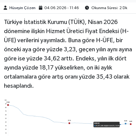
Hüseyin Çözen
04.06.2026 - 11:46
Okunma Süresi: 2 Dk
Türkiye İstatistik Kurumu (TÜİK), Nisan 2026
dönemine ilişkin Hizmet Üretici Fiyat Endeksi (H-
ÜFE) verilerini yayımladı. Buna göre H-ÜFE, bir
önceki aya göre yüzde 3,23, geçen yılın aynı ayına
göre ise yüzde 34,62 arttı. Endeks, yılın ilk dört
ayında yüzde 18,17 yükselirken, on iki aylık
ortalamalara göre artış oranı yüzde 35,43 olarak
hesaplandı.