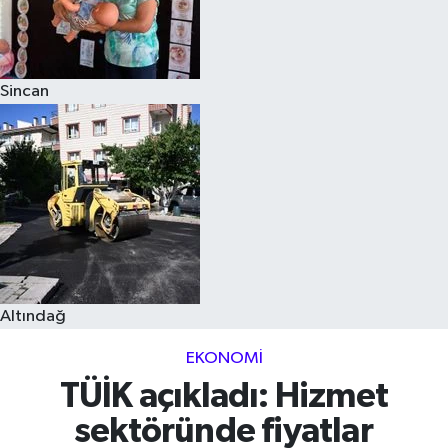
Sincan
Altındağ
EKONOMI
TÜİK açıkladı: Hizmet
sektöründe fiyatlar