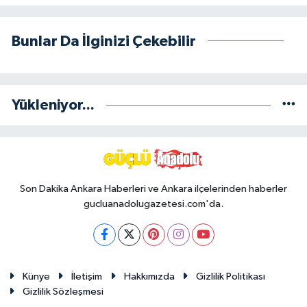
Bunlar Da İlginizi Çekebilir
Yükleniyor...
Son Dakika Ankara Haberleri ve Ankara ilçelerinden haberler
gucluanadolugazetesi.com'da.
Künye
İletişim
Hakkımızda
Gizlilik Politikası
Gizlilik Sözleşmesi