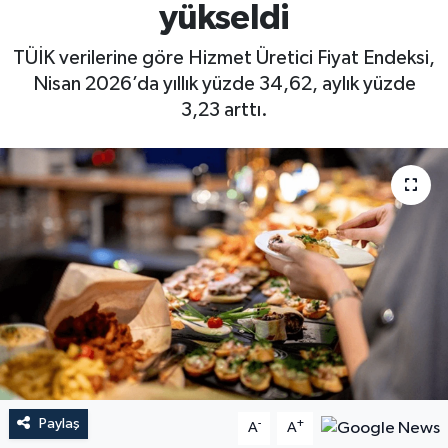
yükseldi
TÜİK verilerine göre Hizmet Üretici Fiyat Endeksi,
Nisan 2026’da yıllık yüzde 34,62, aylık yüzde
3,23 arttı.
Paylaş
-
+
A
A