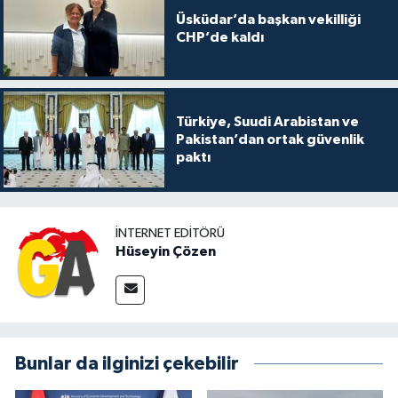
Üsküdar’da başkan vekilliği
CHP’de kaldı
Türkiye, Suudi Arabistan ve
Pakistan’dan ortak güvenlik
paktı
İNTERNET EDITÖRÜ
Hüseyin Çözen
Bunlar da ilginizi çekebilir