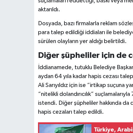
suçlamaları reddettiği, baskı veya m
aktarıldı.
Dosyada, bazı firmalarla reklam sözle
para talep edildiği iddiaları ile beled
sürülen olayların yer aldığı belirtildi.
Diğer şüpheliler için de 
İddianamede, tutuklu Belediye Başkan
aydan 64 yıla kadar hapis cezası talep
Ali Sarıyıldız için ise “irtikap suçuna
“nitelikli dolandırıcılık” suçlamalarıyl
istendi. Diğer şüpheliler hakkında da
hapis cezaları talep edildi.
Türkiye, Arab