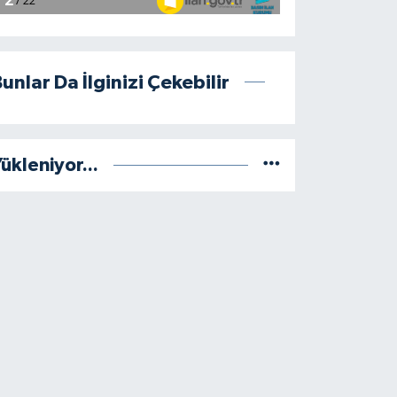
unlar Da İlginizi Çekebilir
ükleniyor...