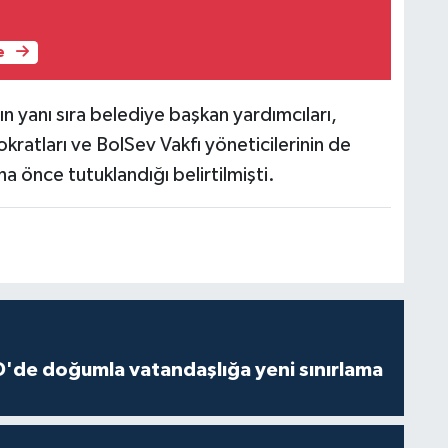
e
yanı sıra belediye başkan yardımcıları,
kratları ve BolSev Vakfı yöneticilerinin de
a önce tutuklandığı belirtilmişti.
'de doğumla vatandaşlığa yeni sınırlama