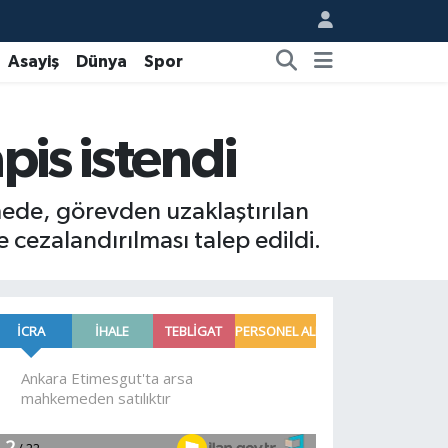
Asayiş
Dünya
Spor
pis istendi
mede, görevden uzaklaştırılan
 cezalandırılması talep edildi.