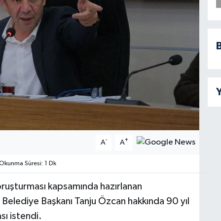
B
Y
-
+
A
A
Okunma Süresi: 1 Dk
soruşturması kapsamında hazırlanan
 Belediye Başkanı Tanju Özcan hakkında 90 yıl
sı istendi.