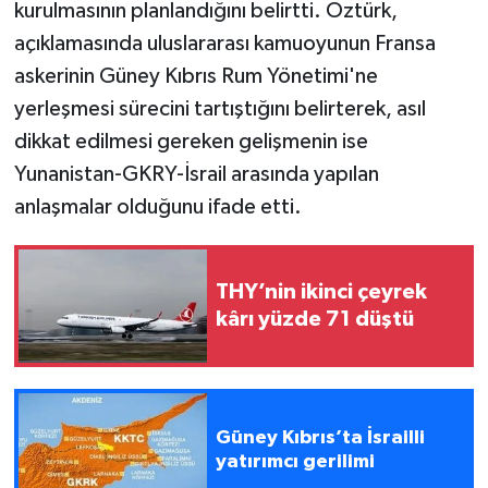
kurulmasının planlandığını belirtti. Öztürk,
açıklamasında uluslararası kamuoyunun Fransa
askerinin Güney Kıbrıs Rum Yönetimi'ne
yerleşmesi sürecini tartıştığını belirterek, asıl
dikkat edilmesi gereken gelişmenin ise
Yunanistan-GKRY-İsrail arasında yapılan
anlaşmalar olduğunu ifade etti.
THY’nin ikinci çeyrek
kârı yüzde 71 düştü
Güney Kıbrıs’ta İsrailli
yatırımcı gerilimi