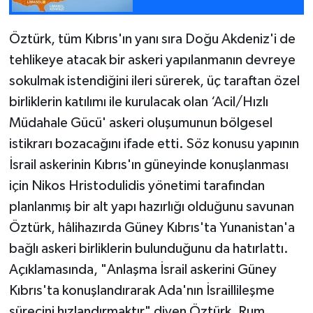
Öztürk, tüm Kıbrıs'ın yanı sıra Doğu Akdeniz'i de
tehlikeye atacak bir askeri yapılanmanın devreye
sokulmak istendiğini ileri sürerek, üç taraftan özel
birliklerin katılımı ile kurulacak olan ‘Acil/Hızlı
Müdahale Gücü' askeri oluşumunun bölgesel
istikrarı bozacağını ifade etti. Söz konusu yapının
İsrail askerinin Kıbrıs'ın güneyinde konuşlanması
için Nikos Hristodulidis yönetimi tarafından
planlanmış bir alt yapı hazırlığı olduğunu savunan
Öztürk, hâlihazırda Güney Kıbrıs'ta Yunanistan'a
bağlı askeri birliklerin bulunduğunu da hatırlattı.
Açıklamasında, "Anlaşma İsrail askerini Güney
Kıbrıs'ta konuşlandırarak Ada'nın İsraillileşme
sürecini hızlandırmaktır" diyen Öztürk, Rum