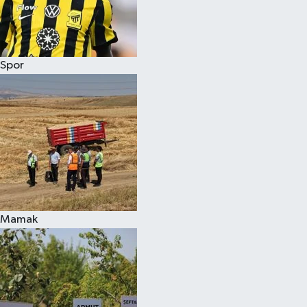
Spor
Mamak