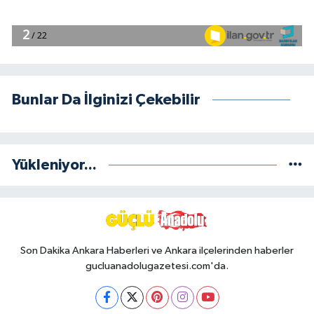
Bunlar Da İlginizi Çekebilir
Yükleniyor...
Son Dakika Ankara Haberleri ve Ankara ilçelerinden haberler
gucluanadolugazetesi.com'da.