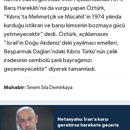
Barış Harekâtı'na da vurgu yapan Öztürk,
"Kıbrıs'ta Mehmetçik ve Mücahit'in 1974 yılında
kurduğu istikrarı ve barışı kimsenin bozmaya gücü
yetmeyecektir" dedi. Öztürk, açıklamasını
"İsrail'in Doğu Akdeniz'deki yayılmacı emelleri,
Beşparmak Dağları'ndaki Kıbrıs Türkü'nün çelik
iradesinin sembolü şanlı bayrağımızı
geçemeyecektir" diyerek tamamladı.
Muhabir:
Sinem Sıla Demirkaya
Netanyahu: İran’a karşı
gerekirse harekete geçeriz