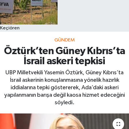
Keçiören
GÜNDEM
Öztürk’ten Güney Kıbrıs’ta
İsrail askeri tepkisi
UBP Milletvekili Yasemin Öztürk, Güney Kıbrıs’ta
İsrail askerinin konuşlanmasına yönelik hazırlık
iddialarına tepki göstererek, Ada’daki askeri
yapılanmanın barışa değil kaosa hizmet edeceğini
söyledi.