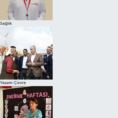
Sağlık
Yaşam-Çevre