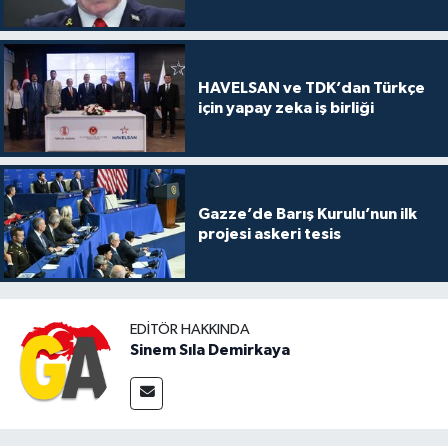
HAVELSAN ve TDK’dan Türkçe
için yapay zeka iş birliği
Gazze’de Barış Kurulu’nun ilk
projesi askeri tesis
EDITÖR HAKKINDA
Sinem Sıla Demirkaya