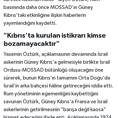
basınında daha önce MOSSAD'ın Güney
Kıbrıs'taki etkinliğine ilişkin haberlerin
yayımlandığını kaydetti.
"Kıbrıs'ta kurulan istikrarı kimse
bozamayacaktır"
Yasemin Öztürk, açıklamasının devamında İsrail
askerinin Güney Kıbrıs'a gelmesiyle birlikte İsrail
Ordusu-MOSSAD bütünlüğü oluşacağını öne
sürerek, bunun Kıbrıs'ın tamamını Orta Doğu'da
İsrail'in arka bahçesi hâline getireceğini iddia etti.
Rum yönetiminin egemenliğini kaybettiğini
savunan Öztürk, Güney Kıbrıs'a Fransa ve İsrail
askerlerinin getirilmesinin "barışa değil kaosa"
hizmet edeceğini ifade etti. Açıklamasında 1974