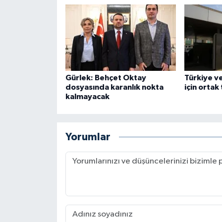
Gürlek: Behçet Oktay
Türkiye v
dosyasında karanlık nokta
için ortak
kalmayacak
Yorumlar