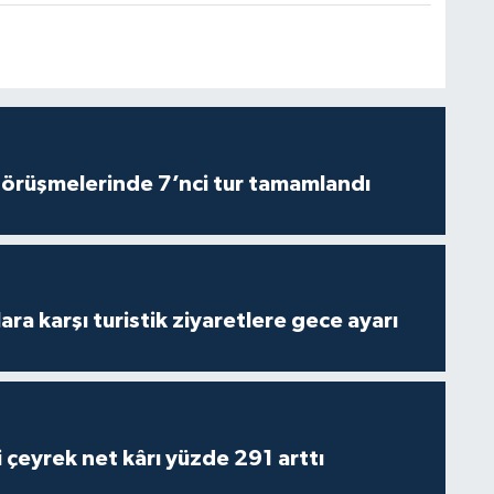
görüşmelerinde 7’nci tur tamamlandı
lara karşı turistik ziyaretlere gece ayarı
i çeyrek net kârı yüzde 291 arttı