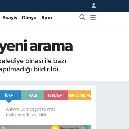
Asayiş
Dünya
Spor
 yeni arama
lediye binası ile bazı
ılmadığı bildirildi.