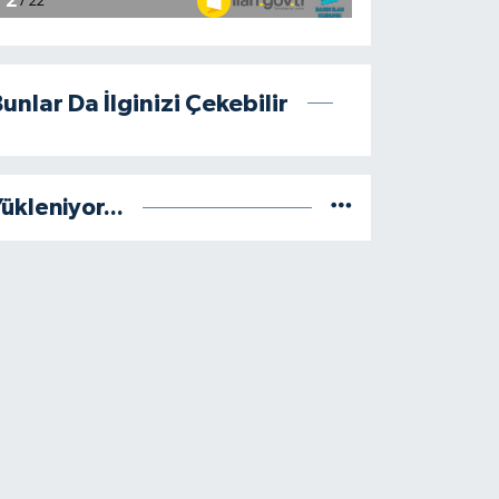
unlar Da İlginizi Çekebilir
ükleniyor...