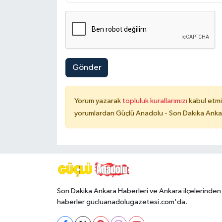
Gönder
Yorum yazarak
topluluk kurallarımızı
kabul etmi
yorumlardan Güçlü Anadolu - Son Dakika Ankara
Son Dakika Ankara Haberleri ve Ankara ilçelerinden
haberler gucluanadolugazetesi.com'da.