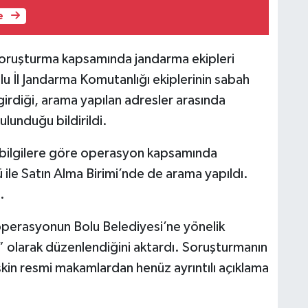
e
 soruşturma kapsamında jandarma ekipleri
u İl Jandarma Komutanlığı ekiplerinin sabah
irdiği, arama yapılan adresler arasında
lunduğu bildirildi.
 bilgilere göre operasyon kapsamında
ile Satın Alma Birimi’nde de arama yapıldı.
.
 operasyonun Bolu Belediyesi’ne yönelik
 olarak düzenlendiğini aktardı. Soruşturmanın
lişkin resmi makamlardan henüz ayrıntılı açıklama